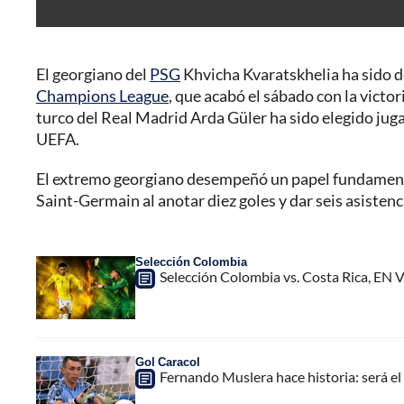
El georgiano del
PSG
Khvicha Kvaratskhelia ha sido 
Champions League
, que acabó el sábado con la victo
turco del Real Madrid Arda Güler ha sido elegido jug
UEFA.
El extremo georgiano desempeñó un papel fundamental
Saint-Germain al anotar diez goles y dar seis asistenci
Selección Colombia
Selección Colombia vs. Costa Rica, EN 
Gol Caracol
Fernando Muslera hace historia: será 