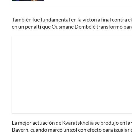
También fue fundamental en la victoria final contra e
en un penalti que Ousmane Dembélé transformó para i
La mejor actuación de Kvaratskhelia se produjo en la vi
Bayern, cuando marcó un gol con efecto para igualar 