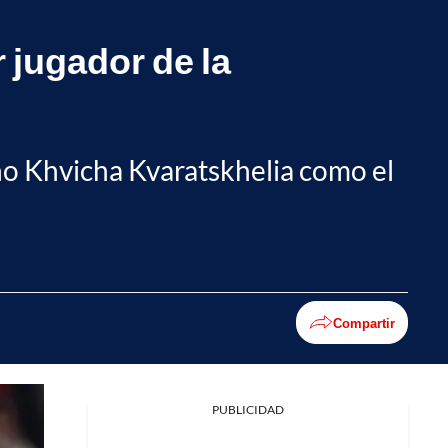
 jugador de la
no Khvicha Kvaratskhelia como el
Compartir
PUBLICIDAD
Facebook