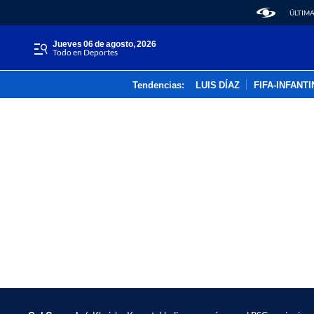
ÚLTIMA
jueves 06 de agosto, 2026
Todo en Deportes
Tendencias:
LUIS DÍAZ
FIFA-INFANT