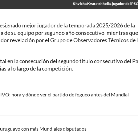
Khvicha Kvaratskhelia, jugador del PSG
designado mejor jugador de la temporada 2025/2026 de la
ria de su equipo por segundo año consecutivo, mientras que
ador revelación por el Grupo de Observadores Técnicos de 
 en la consecución del segundo título consecutivo del Pa
as a lo largo de la competición.
VIVO: hora y dónde ver el partido de fogueo antes del Mundial
el uruguayo con más Mundiales disputados