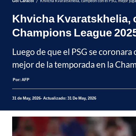
/
Gol Caracol
Khvicha Kvaratskhelia, campeón con el PSG, mejor ju
Khvicha Kvaratskhelia, 
Champions League 202
Luego de que el PSG se coronara 
mejor de la temporada en la Cha
Por:
AFP
31 de May, 2026
Actualizado: 31 De May, 2026