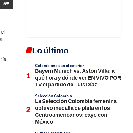
.
AFP.
 el
la
Lo último
rís
Colombianos en el exterior
Bayern Múnich vs. Aston Villa; a
qué hora y dónde ver EN VIVO POR
TV el partido de Luis Díaz
Selección Colombia
La Selección Colombia femenina
obtuvo medalla de plata en los
Centroamericanos; cayó con
México