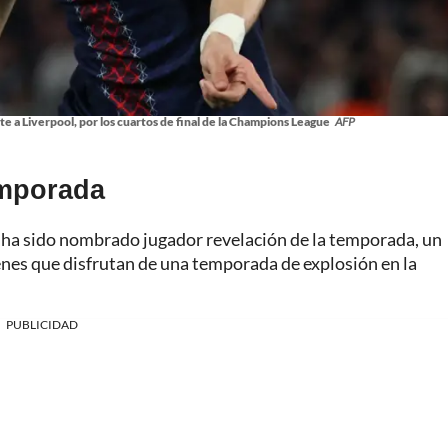
e a Liverpool, por los cuartos de final de la Champions League
AFP
emporada
, ha sido nombrado jugador revelación de la temporada, un
enes que disfrutan de una temporada de explosión en la
PUBLICIDAD