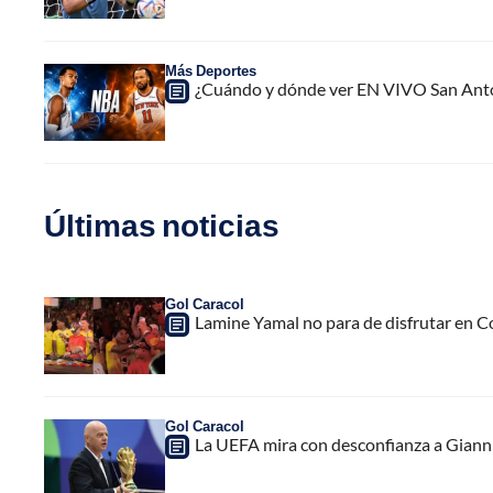
Más Deportes
¿Cuándo y dónde ver EN VIVO San Antoni
Últimas noticias
Gol Caracol
Lamine Yamal no para de disfrutar en C
Gol Caracol
La UEFA mira con desconfianza a Gianni 