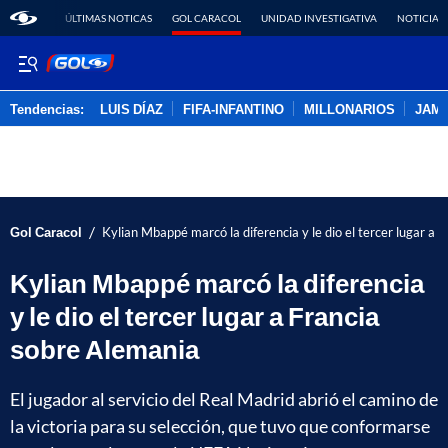
ÚLTIMAS NOTICAS
GOL CARACOL
UNIDAD INVESTIGATIVA
NOTICIAS
Tendencias:
LUIS DÍAZ
FIFA-INFANTINO
MILLONARIOS
JAM
PUBLICIDAD
/
Gol Caracol
Kylian Mbappé marcó la diferencia y le dio el tercer lugar a 
Kylian Mbappé marcó la diferencia
y le dio el tercer lugar a Francia
sobre Alemania
El jugador al servicio del Real Madrid abrió el camino de
la victoria para su selección, que tuvo que conformarse