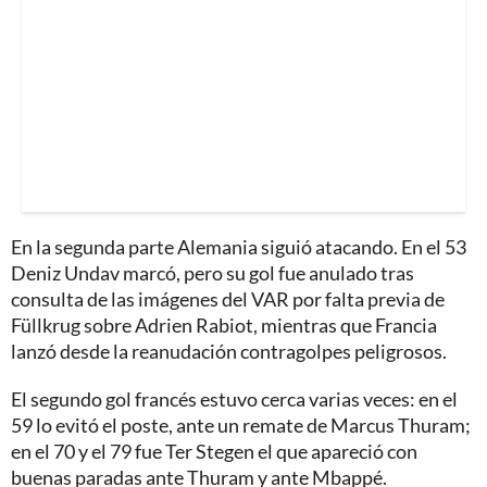
En la segunda parte Alemania siguió atacando. En el 53
Deniz Undav marcó, pero su gol fue anulado tras
consulta de las imágenes del VAR por falta previa de
Füllkrug sobre Adrien Rabiot, mientras que Francia
lanzó desde la reanudación contragolpes peligrosos.
El segundo gol francés estuvo cerca varias veces: en el
59 lo evitó el poste, ante un remate de Marcus Thuram;
en el 70 y el 79 fue Ter Stegen el que apareció con
buenas paradas ante Thuram y ante Mbappé.