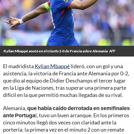
Kylian Mbappé anotó en el triunfo 2-0 de Francia sobre Alemania
AFP
El madridista
Kylian Mbappé
lideró, con un gol y una
asistencia, la victoria de Francia ante Alemania por 0-2,
que dio al equipo de Didier Deschamps el tercer lugar
en la Liga de Naciones, tras superar una primera parte
difícil en la que permitió muchas llegadas de su rival.
Alemania,
que había caído derrotada en semifinales
ante Portuga
l, tuvo un buen arranque. En los primeros
cinco minutos llegó dos veces con claridad ante la
portería: la primera vez en el minuto 2 con un remate