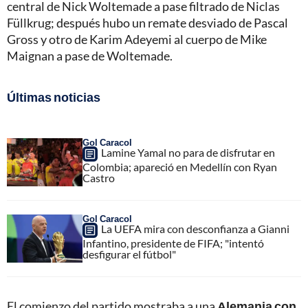
central de Nick Woltemade a pase filtrado de Niclas
Füllkrug; después hubo un remate desviado de Pascal
Gross y otro de Karim Adeyemi al cuerpo de Mike
Maignan a pase de Woltemade.
Últimas noticias
Gol Caracol
Lamine Yamal no para de disfrutar en
Colombia; apareció en Medellín con Ryan
Castro
Gol Caracol
La UEFA mira con desconfianza a Gianni
Infantino, presidente de FIFA; "intentó
desfigurar el fútbol"
El comienzo del partido mostraba a una
Alemania con