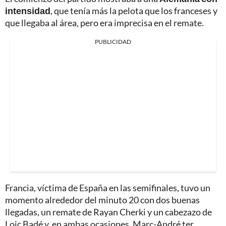
intensidad
, que tenía más la pelota que los franceses y
que llegaba al área, pero era imprecisa en el remate.
PUBLICIDAD
Francia, víctima de España en las semifinales, tuvo un
momento alrededor del minuto 20 con dos buenas
llegadas, un remate de Rayan Cherki y un cabezazo de
Loic Badé y, en ambas ocasiones, Marc-André ter