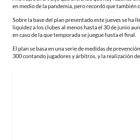
en medio de la pandemia, pero recordó que también ot
Sobre la base del plan presentado este jueves se ha l
liquidez a los clubes al menos hasta el 30 de junio a
en caso de la que temporada se juegue hasta el final.
El plan se basa en una serie de medidas de prevención
300 contando jugadores y árbitros, y la realización de