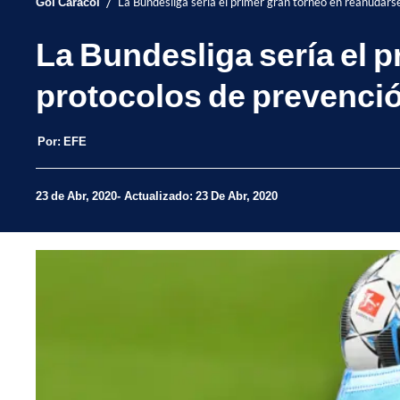
/
Gol Caracol
La Bundesliga sería el primer gran torneo en reanudarse
La Bundesliga sería el p
protocolos de prevenci
Por:
EFE
23 de Abr, 2020
Actualizado: 23 De Abr, 2020