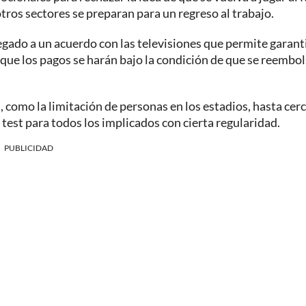
ros sectores se preparan para un regreso al trabajo.
legado a un acuerdo con las televisiones que permite garant
unque los pagos se harán bajo la condición de que se reembo
, como la limitación de personas en los estadios, hasta cer
 test para todos los implicados con cierta regularidad.
PUBLICIDAD