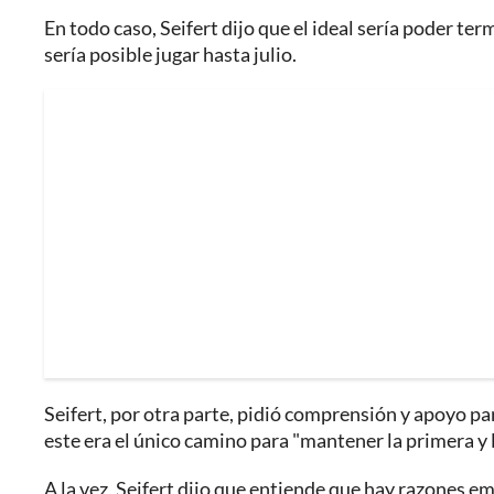
En todo caso, Seifert dijo que el ideal sería poder t
sería posible jugar hasta julio.
Seifert, por otra parte, pidió comprensión y apoyo pa
este era el único camino para "mantener la primera y 
A la vez, Seifert dijo que entiende que hay razones em