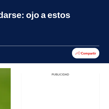
darse: ojo a estos
Compartir
PUBLICIDAD
Facebook
X
Whatsapp