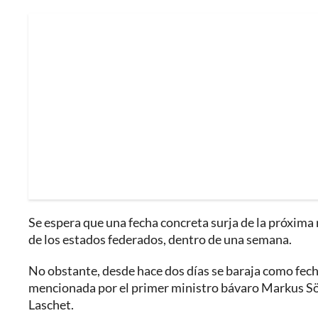
Se espera que una fecha concreta surja de la próxima 
de los estados federados, dentro de una semana.
No obstante, desde hace dos días se baraja como fech
mencionada por el primer ministro bávaro Markus Sö
Laschet.