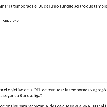
erminar la temporada el 30 de junio aunque aclaró que tambi
PUBLICIDAD
ra el objetivo de la DFL de reanudar la temporada y agregó
la segunda Bundesliga".
ocionales para rechazar la idea de que se vuelva a jugar al 