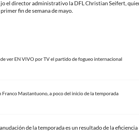
ijo el director administrativo la DFL Christian Seifert, quie
 primer fin de semana de mayo.
nde ver EN VIVO por TV el partido de fogueo internacional
n Franco Mastantuono, a poco del inicio de la temporada
nudación de la temporada es un resultado de la eficiencia 