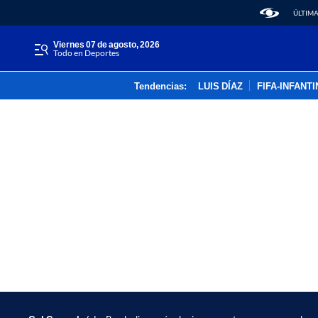
ÚLTIMA
viernes 07 de agosto, 2026
Todo en Deportes
Tendencias:
LUIS DÍAZ
FIFA-INFANT