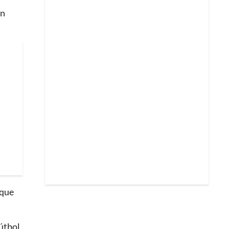
én
 que
fútbol