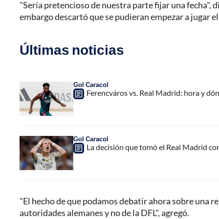
"Sería pretencioso de nuestra parte fijar una fecha", d
embargo descartó que se pudieran empezar a jugar el
Últimas noticias
Gol Caracol
Ferencváros vs. Real Madrid: hora y dó
Gol Caracol
La decisión que tomó el Real Madrid co
"El hecho de que podamos debatir ahora sobre una rea
autoridades alemanes y no de la DFL", agregó.