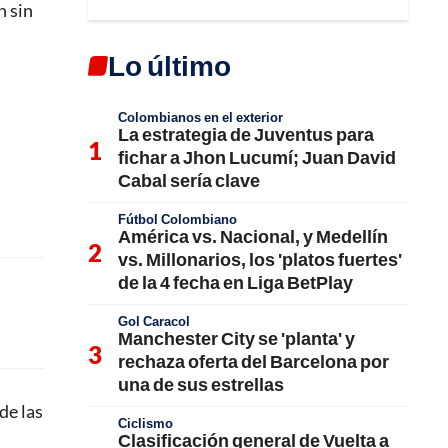
n sin
Lo último
Colombianos en el exterior
La estrategia de Juventus para
fichar a Jhon Lucumí; Juan David
Cabal sería clave
Fútbol Colombiano
América vs. Nacional, y Medellín
vs. Millonarios, los 'platos fuertes'
de la 4 fecha en Liga BetPlay
Gol Caracol
Manchester City se 'planta' y
rechaza oferta del Barcelona por
una de sus estrellas
de las
Ciclismo
Clasificación general de Vuelta a