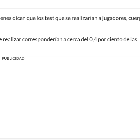
enes dicen que los test que se realizarían a jugadores, cue
e realizar corresponderían a cerca del 0,4 por ciento de las
PUBLICIDAD