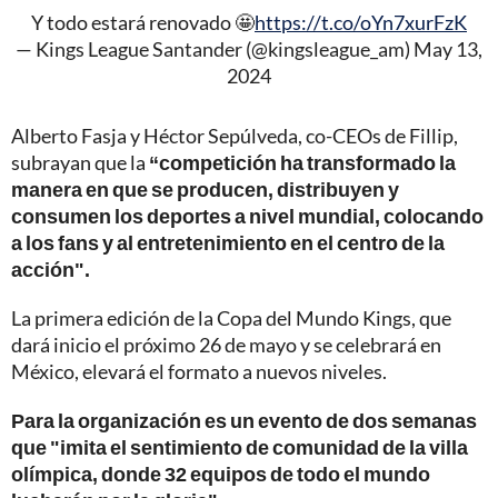
Y todo estará renovado 🤩
https://t.co/oYn7xurFzK
— Kings League Santander (@kingsleague_am)
May 13,
2024
Alberto Fasja y Héctor Sepúlveda, co-CEOs de Fillip,
subrayan que la
“competición ha transformado la
manera en que se producen, distribuyen y
consumen los deportes a nivel mundial, colocando
a los fans y al entretenimiento en el centro de la
acción".
La primera edición de la Copa del Mundo Kings, que
dará inicio el próximo 26 de mayo y se celebrará en
México, elevará el formato a nuevos niveles.
Para la organización es un evento de dos semanas
que "imita el sentimiento de comunidad de la villa
olímpica, donde 32 equipos de todo el mundo