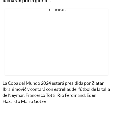
lucharán por la gloria".
PUBLICIDAD
La Copa del Mundo 2024 estará presidida por Zlatan
Ibrahimović y contará con estrellas del fútbol de la talla
de Neymar, Francesco Totti, Rio Ferdinand, Eden
Hazard o Mario Götze