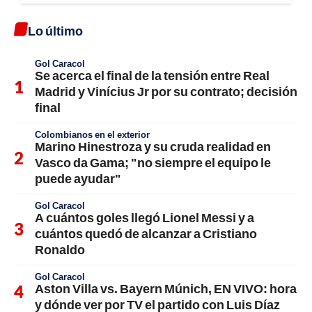
Lo último
Gol Caracol
Se acerca el final de la tensión entre Real
Madrid y Vinícius Jr por su contrato; decisión
final
Colombianos en el exterior
Marino Hinestroza y su cruda realidad en
Vasco da Gama; "no siempre el equipo le
puede ayudar"
Gol Caracol
A cuántos goles llegó Lionel Messi y a
cuántos quedó de alcanzar a Cristiano
Ronaldo
Gol Caracol
Aston Villa vs. Bayern Múnich, EN VIVO: hora
y dónde ver por TV el partido con Luis Díaz