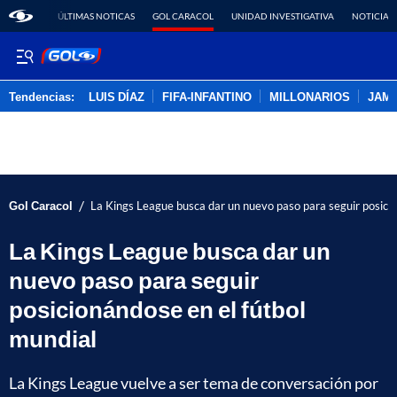
ÚLTIMAS NOTICAS
GOL CARACOL
UNIDAD INVESTIGATIVA
NOTICIAS
Tendencias:
LUIS DÍAZ
FIFA-INFANTINO
MILLONARIOS
JAM
PUBLICIDAD
/
Gol Caracol
La Kings League busca dar un nuevo paso para seguir posicio
La Kings League busca dar un
nuevo paso para seguir
posicionándose en el fútbol
mundial
La Kings League vuelve a ser tema de conversación por