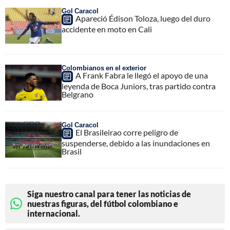
Gol Caracol
Apareció Édison Toloza, luego del duro
accidente en moto en Cali
Colombianos en el exterior
A Frank Fabra le llegó el apoyo de una
leyenda de Boca Juniors, tras partido contra
Belgrano
Gol Caracol
El Brasileirao corre peligro de
suspenderse, debido a las inundaciones en
Brasil
Siga nuestro canal para tener las noticias de
nuestras figuras, del fútbol colombiano e
internacional.