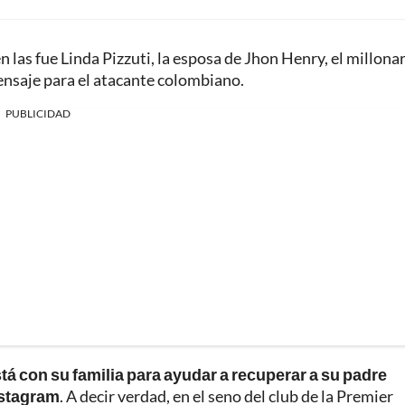
n las fue Linda Pizzuti, la esposa de Jhon Henry, el millona
nsaje para el atacante colombiano.
PUBLICIDAD
tá con su familia para ayudar a recuperar a su padre
nstagram
. A decir verdad, en el seno del club de la Premier