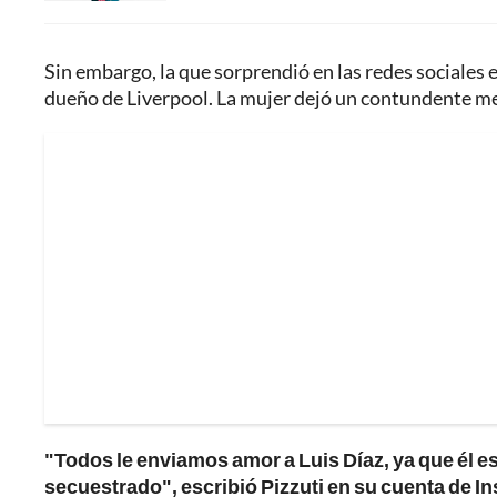
Sin embargo, la que sorprendió en las redes sociales e
dueño de Liverpool. La mujer dejó un contundente me
"Todos le enviamos amor a Luis Díaz, ya que él es
secuestrado", escribió Pizzuti en su cuenta de I