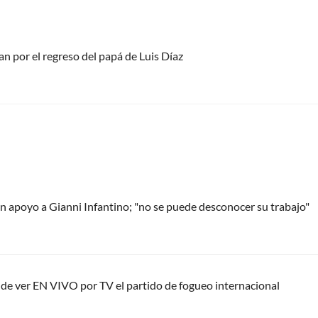
an por el regreso del papá de Luis Díaz
 apoyo a Gianni Infantino; "no se puede desconocer su trabajo"
nde ver EN VIVO por TV el partido de fogueo internacional