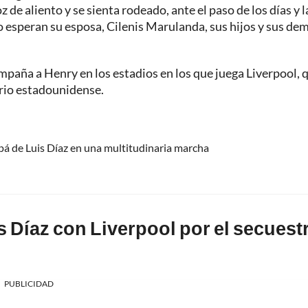
 de aliento y se sienta rodeado, ante el paso de los días y l
o esperan su esposa, Cilenis Marulanda, sus hijos y sus de
paña a Henry en los estadios en los que juega Liverpool, 
rio estadounidense.
apá de Luis Díaz en una multitudinaria marcha
 Díaz con Liverpool por el secuest
PUBLICIDAD