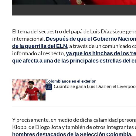
El tema del secuestro del papá de Luis Díaz sigue gen
internacional
.
Después de que el Gobierno Nacion
de la guerrilla del ELN
,
a través de un comunicado co
informado al respecto,
ya que los hinchas de los '
que afecta a una de las principales estrellas del
Colombianos en el exterior
Cuánto se gana Luis Díaz en el Liverpoo
Y precisamente, en medio de dicha calamidad personal 
Klopp, de Diogo Jota y también de otros integrantes 
hombres destacados de la Selección Colombia.