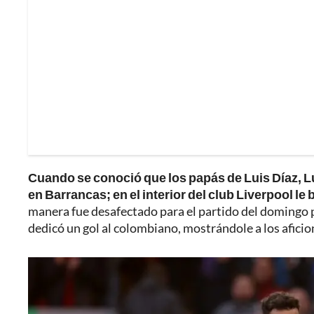
Cuando se conoció que los papás de Luis Díaz, L
en Barrancas; en el interior del club Liverpool le 
manera fue desafectado para el partido del domingo p
dedicó un gol al colombiano, mostrándole a los aficio