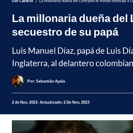
/
Gol Caracol
La millonaria dueña del Liverpool le mandó mensaje a L
La millonaria dueña del
secuestro de su papá
Luis Manuel Díaz, papá de Luis Dí
Inglaterra, al delantero colombia
Por:
Sebastián Ayala
2 de Nov, 2023
Actualizado: 2 De Nov, 2023