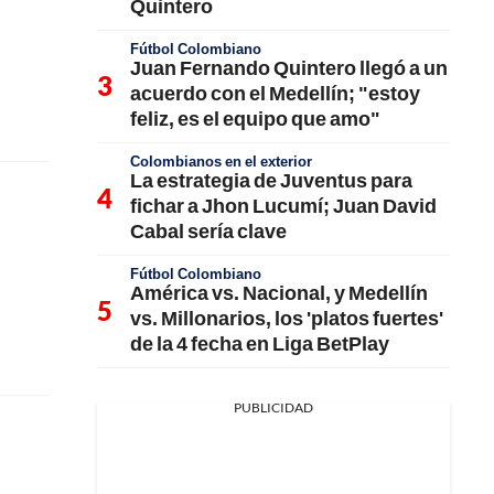
Quintero
Fútbol Colombiano
Juan Fernando Quintero llegó a un
acuerdo con el Medellín; "estoy
feliz, es el equipo que amo"
Colombianos en el exterior
La estrategia de Juventus para
fichar a Jhon Lucumí; Juan David
Cabal sería clave
Fútbol Colombiano
América vs. Nacional, y Medellín
vs. Millonarios, los 'platos fuertes'
de la 4 fecha en Liga BetPlay
PUBLICIDAD