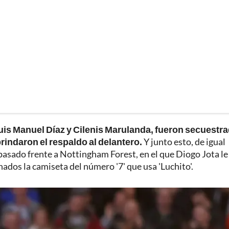
uis Manuel Díaz y Cilenis Marulanda, fueron secuestr
brindaron el respaldo al delantero.
Y junto esto, de igual
asado frente a Nottingham Forest, en el que Diogo Jota le
nados la camiseta del número '7' que usa 'Luchito'.