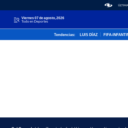
ÚLTIMA
viernes 07 de agosto, 2026
Todo en Deportes
Tendencias:
LUIS DÍAZ
FIFA-INFANT