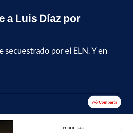
 a Luis Díaz por
re secuestrado por el ELN. Y en
Compartir
PUBLICIDAD
Facebook