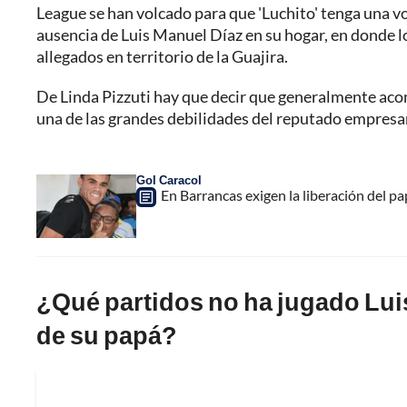
League se han volcado para que 'Luchito' tenga una voz
ausencia de Luis Manuel Díaz en su hogar, en donde l
allegados en territorio de la Guajira.
De Linda Pizzuti hay que decir que generalmente acom
una de las grandes debilidades del reputado empresa
Gol Caracol
En Barrancas exigen la liberación del p
¿Qué partidos no ha jugado Luis
de su papá?