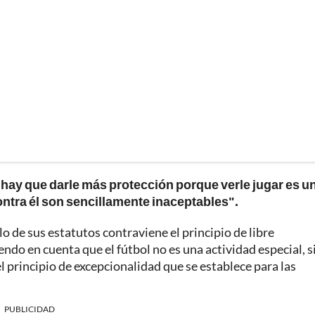
"hay que darle más protección porque verle jugar es u
ntra él son sencillamente inaceptables".
lo de sus estatutos contraviene el principio de libre
ndo en cuenta que el fútbol no es una actividad especial, s
 principio de excepcionalidad que se establece para las
PUBLICIDAD