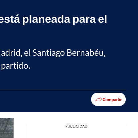
está planeada para el
Madrid, el Santiago Bernabéu,
 partido.
Compartir
PUBLICIDAD
Facebook