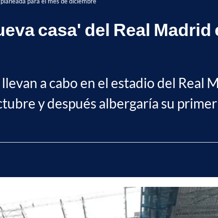
á planeada para el mes de diciembre
ueva casa' del Real Madrid 
llevan a cabo en el estadio del Real 
tubre y después albergaría su primer