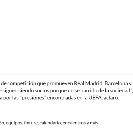
o de competición que promueven Real Madrid, Barcelona y
 siguen siendo socios porque no se han ido de la sociedad"
ga por las "presiones" encontradas en la UEFA, aclaró.
n, equipos, fixture, calendario, encuentros y más