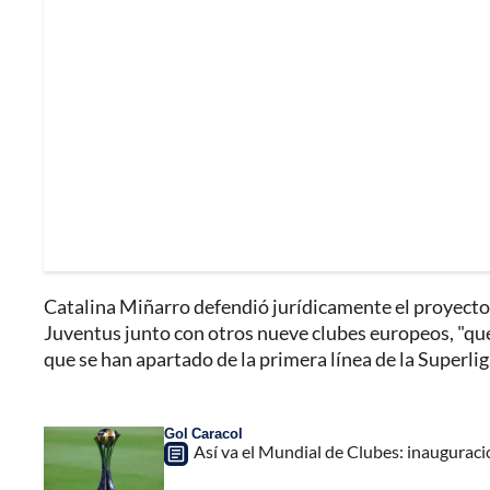
Catalina Miñarro defendió jurídicamente el proyect
Juventus junto con otros nueve clubes europeos, "que
que se han apartado de la primera línea de la Superli
Gol Caracol
Así va el Mundial de Clubes: inauguració