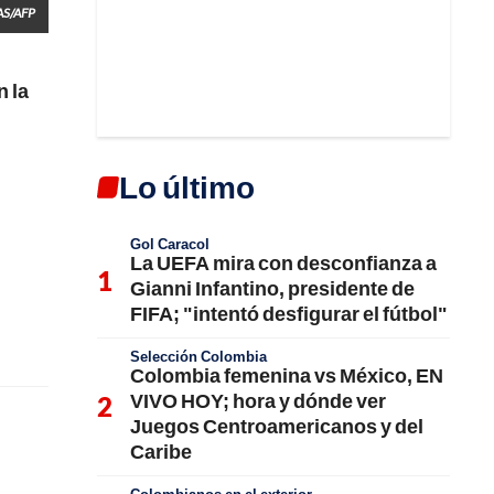
AS/AFP
n la
Lo último
Gol Caracol
La UEFA mira con desconfianza a
Gianni Infantino, presidente de
FIFA; "intentó desfigurar el fútbol"
Selección Colombia
Colombia femenina vs México, EN
VIVO HOY; hora y dónde ver
Juegos Centroamericanos y del
Caribe