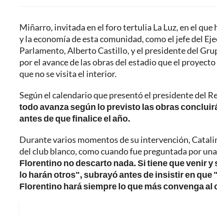
Miñarro, invitada en el foro tertulia La Luz, en el qu
y la economía de esta comunidad, como el jefe del Eje
Parlamento, Alberto Castillo, y el presidente del Gru
por el avance de las obras del estadio que el proyect
que no se visita el interior.
Según el calendario que presentó el presidente del Re
todo avanza según lo previsto las obras concluirá
antes de que finalice el año.
Durante varios momentos de su intervención, Catalin
del club blanco, como cuando fue preguntada por una
Florentino no descarto nada. Si tiene que venir y s
lo harán otros", subrayó antes de insistir en que 
Florentino hará siempre lo que más convenga al 