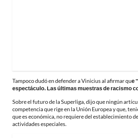
Tampoco dudó en defender a Vinicius al afirmar qu
e 
espectáculo. Las últimas muestras de racismo co
Sobre el futuro de la Superliga, dijo que ningún artícu
competencia que rige en la Unión Europea y que, tenie
que es económica, no requiere del establecimiento del
actividades especiales.