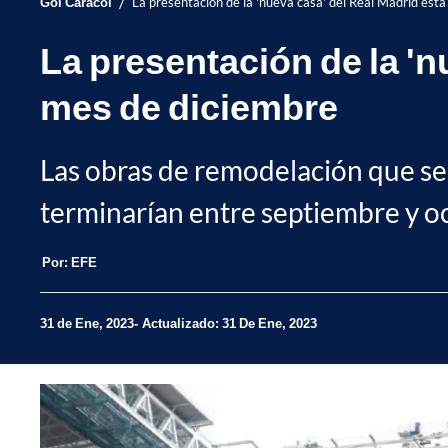
/
Gol Caracol
La presentación de la 'nueva casa' del Real Madrid est
La presentación de la 'n
mes de diciembre
Las obras de remodelación que se 
terminarían entre septiembre y oc
Por:
EFE
31 de Ene, 2023
Actualizado: 31 De Ene, 2023