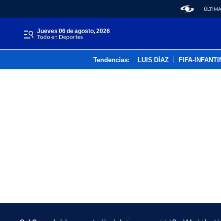
ÚLTIMA
jueves 06 de agosto, 2026
Todo en Deportes
Tendencias:
LUIS DÍAZ
FIFA-INFANT