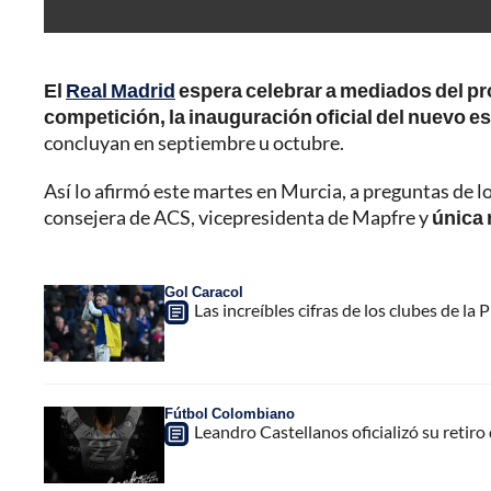
El
Real Madrid
espera celebrar a mediados del pr
competición, la inauguración oficial del nuevo 
concluyan en septiembre u octubre.
Así lo afirmó este martes en Murcia, a preguntas de l
consejera de ACS, vicepresidenta de Mapfre y
única 
Gol Caracol
Las increíbles cifras de los clubes de l
Fútbol Colombiano
Leandro Castellanos oficializó su retiro