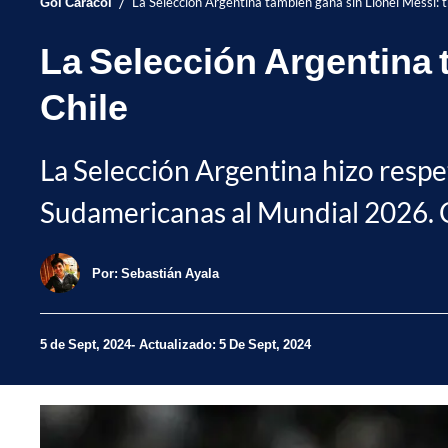
/
Gol Caracol
La Selección Argentina también gana sin Lionel Messi: t
La Selección Argentina t
Chile
La Selección Argentina hizo respet
Sudamericanas al Mundial 2026. C
Por:
Sebastián Ayala
5 de Sept, 2024
Actualizado: 5 De Sept, 2024