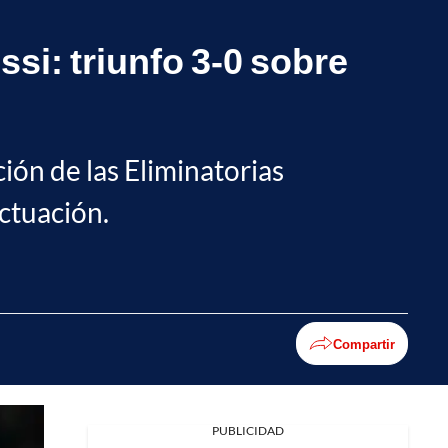
si: triunfo 3-0 sobre
ión de las Eliminatorias
ctuación.
Compartir
PUBLICIDAD
Facebook