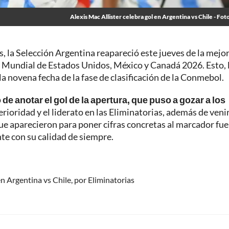
Alexis Mac Allister celebra gol en Argentina vs Chile - Fot
 la Selección Argentina reapareció este jueves de la mejo
 Mundial de Estados Unidos, México y Canadá 2026. Esto, 
n la novena fecha de la fase de clasificación de la Conmebol.
 de anotar el gol de la apertura, que puso a gozar a los
erioridad y el liderato en las Eliminatorias, además de veni
ue aparecieron para poner cifras concretas al marcador fue
te con su calidad de siempre.
en Argentina vs Chile, por Eliminatorias