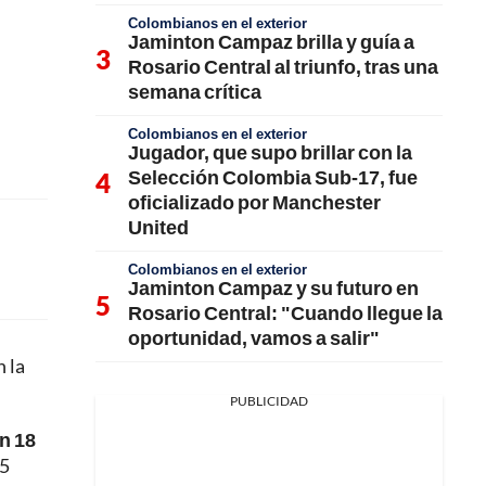
Colombianos en el exterior
Jaminton Campaz brilla y guía a
Rosario Central al triunfo, tras una
semana crítica
Colombianos en el exterior
Jugador, que supo brillar con la
Selección Colombia Sub-17, fue
oficializado por Manchester
United
Colombianos en el exterior
Jaminton Campaz y su futuro en
Rosario Central: "Cuando llegue la
oportunidad, vamos a salir"
n la
PUBLICIDAD
on 18
 5