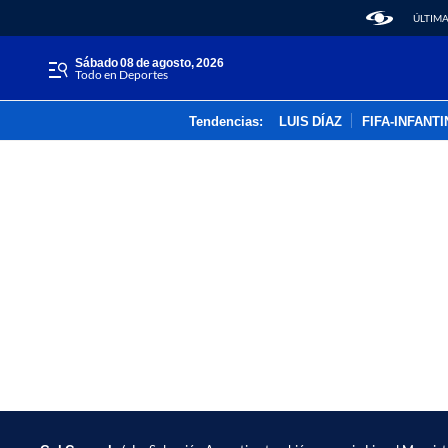
ÚLTIMA
sábado 08 de agosto, 2026
Todo en Deportes
Tendencias:
LUIS DÍAZ
FIFA-INFANT