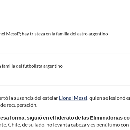
l Messi?; hay tristeza en la familia del astro argentino
 familia del futbolista argentino
rtó la ausencia del estelar
Lionel Messi,
quien se lesionó e
o de recuperación.
sa forma, siguió en el liderato de las Eliminatorias c
te. Chile, de su lado, no levanta cabeza y es penúltimo con