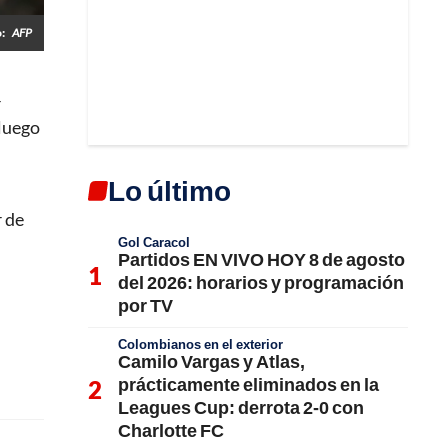
o:
AFP
r
luego
Lo último
r de
Gol Caracol
Partidos EN VIVO HOY 8 de agosto
del 2026: horarios y programación
por TV
Colombianos en el exterior
Camilo Vargas y Atlas,
prácticamente eliminados en la
Leagues Cup: derrota 2-0 con
Charlotte FC