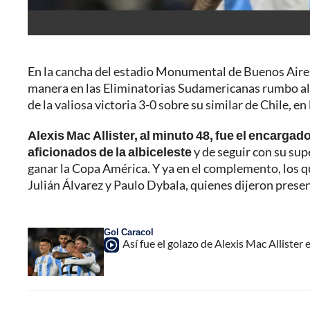
En la cancha del estadio Monumental de Buenos Aires,
manera en las Eliminatorias Sudamericanas rumbo al
de la valiosa victoria 3-0 sobre su similar de Chile, e
Alexis Mac Allister, al minuto 48, fue el encargado
aficionados de la albiceleste
y de seguir con su sup
ganar la Copa América. Y ya en el complemento, los q
Julián Álvarez y Paulo Dybala, quienes dijeron presen
Gol Caracol
Así fue el golazo de Alexis Mac Allister 