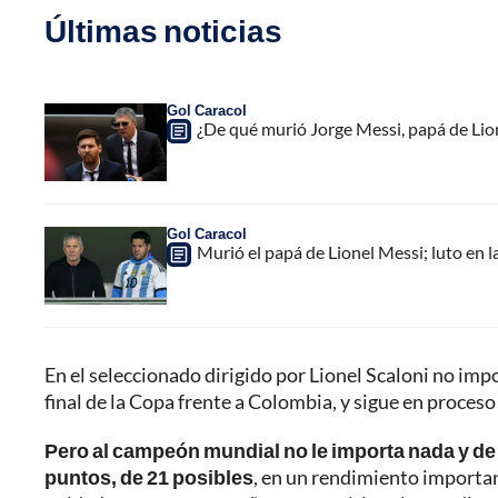
Últimas noticias
Gol Caracol
¿De qué murió Jorge Messi, papá de Lione
Gol Caracol
Murió el papá de Lionel Messi; luto en la
En el seleccionado dirigido por Lionel Scaloni no impo
final de la Copa frente a Colombia, y sigue en proces
Pero al campeón mundial no le importa nada y de e
puntos, de 21 posibles
, en un rendimiento importan