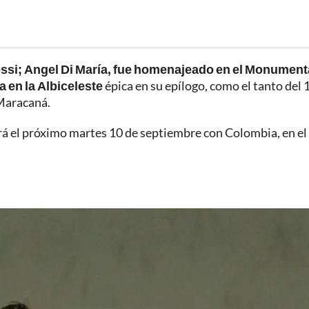
 Messi; Angel Di María, fue homenajeado en el Monument
a en la Albiceleste
épica en su epílogo, como el tanto del 
 Maracaná.
ará el próximo martes 10 de septiembre con Colombia, en el