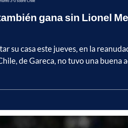
riunfo 3-0 sobre Chile
ambién gana sin Lionel Mes
ar su casa este jueves, en la reanudac
hile, de Gareca, no tuvo una buena a