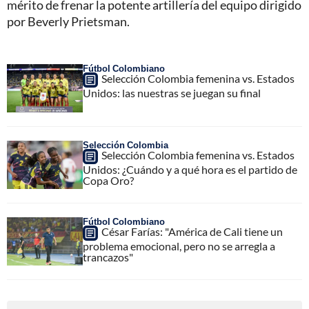
mérito de frenar la potente artillería del equipo dirigido
por Beverly Prietsman.
Fútbol Colombiano
Selección Colombia femenina vs. Estados
Unidos: las nuestras se juegan su final
Selección Colombia
Selección Colombia femenina vs. Estados
Unidos: ¿Cuándo y a qué hora es el partido de
Copa Oro?
Fútbol Colombiano
César Farías: "América de Cali tiene un
problema emocional, pero no se arregla a
trancazos"