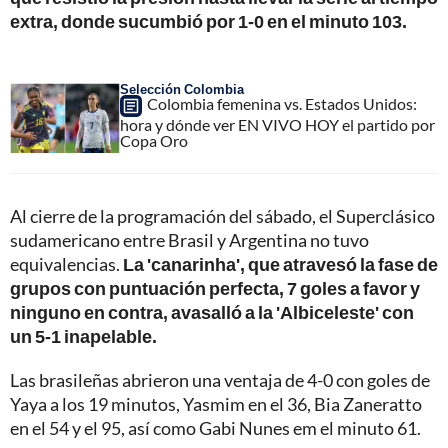
extra, donde sucumbió por 1-0 en el minuto 103.
Selección Colombia
Colombia femenina vs. Estados Unidos:
hora y dónde ver EN VIVO HOY el partido por
Copa Oro
Al cierre de la programación del sábado, el Superclásico
sudamericano entre Brasil y Argentina no tuvo
equivalencias.
La 'canarinha', que atravesó la fase de
grupos con puntuación perfecta, 7 goles a favor y
ninguno en contra, avasalló a la 'Albiceleste' con
un 5-1 inapelable.
Las brasileñas abrieron una ventaja de 4-0 con goles de
Yaya a los 19 minutos, Yasmim en el 36, Bia Zaneratto
en el 54 y el 95, así como Gabi Nunes em el minuto 61.