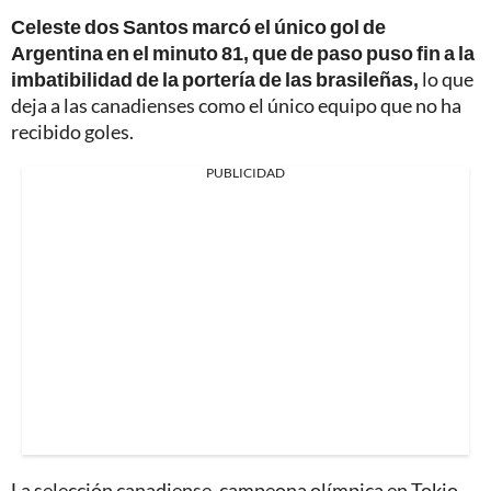
Celeste dos Santos marcó el único gol de
Argentina en el minuto 81, que de paso puso fin a la
imbatibilidad de la portería de las brasileñas,
lo que
deja a las canadienses como el único equipo que no ha
recibido goles.
PUBLICIDAD
La selección canadiense, campeona olímpica en Tokio,