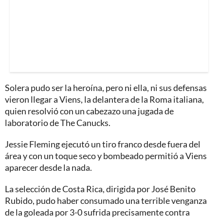
Solera pudo ser la heroína, pero ni ella, ni sus defensas
vieron llegar a Viens, la delantera de la Roma italiana,
quien resolvió con un cabezazo una jugada de
laboratorio de The Canucks.
Jessie Fleming ejecutó un tiro franco desde fuera del
área y con un toque seco y bombeado permitió a Viens
aparecer desde la nada.
La selección de Costa Rica, dirigida por José Benito
Rubido, pudo haber consumado una terrible venganza
de la goleada por 3-0 sufrida precisamente contra