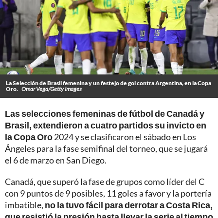
La Selección de Brasil femenina y un festejo de gol contra Argentina, en la Copa
Oro.
Omar Vega/Getty Images
Las selecciones femeninas de fútbol de Canadá y
Brasil, extendieron a cuatro partidos su invicto en
la Copa Oro
2024 y se clasificaron el sábado en Los
Ángeles para la fase semifinal del torneo, que se jugará
el 6 de marzo en San Diego.
Canadá, que superó la fase de grupos como líder del C
con 9 puntos de 9 posibles, 11 goles a favor y la portería
imbatible,
no la tuvo fácil para derrotar a Costa Rica,
que resistió la presión hasta llevar la serie al tiempo