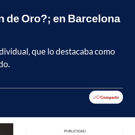
n de Oro?; en Barcelona
dividual, que lo destacaba como
do.
Compartir
Facebook
PUBLICIDAD