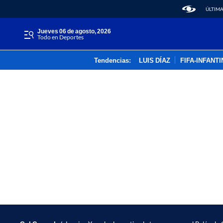
ÚLTIMA
jueves 06 de agosto, 2026
Todo en Deportes
Tendencias:
LUIS DÍAZ
FIFA-INFANT