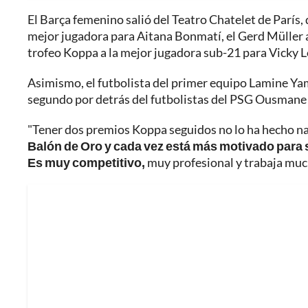
El Barça femenino salió del Teatro Chatelet de París, d
mejor jugadora para Aitana Bonmatí, el Gerd Müller 
trofeo Koppa a la mejor jugadora sub-21 para Vicky L
Asimismo, el futbolista del primer equipo Lamine Ya
segundo por detrás del futbolistas del PSG Ousmane 
"Tener dos premios Koppa seguidos no lo ha hecho n
Balón de Oro y cada vez está más motivado para 
Es muy competitivo,
muy profesional y trabaja much