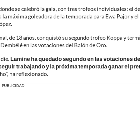
onde se celebró la gala, con tres trofeos individuales: el d
a la máxima goleadora de la temporada para Ewa Pajor y el
ópez.
mal, de 18 años, conquistó su segundo trofeo Koppa y term
Dembélé en las votaciones del Balón de Oro.
adie.
Lamine ha quedado segundo en las votaciones de
seguir trabajando y la próxima temporada ganar el pre
o", ha reflexionado.
PUBLICIDAD