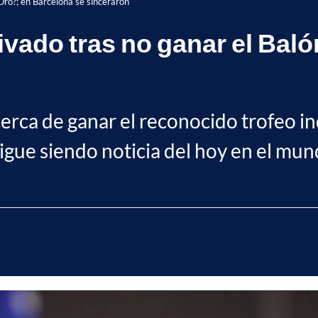
Oro?; en Barcelona se sinceraron
ado tras no ganar el Baló
ca de ganar el reconocido trofeo in
igue siendo noticia del hoy en el mun