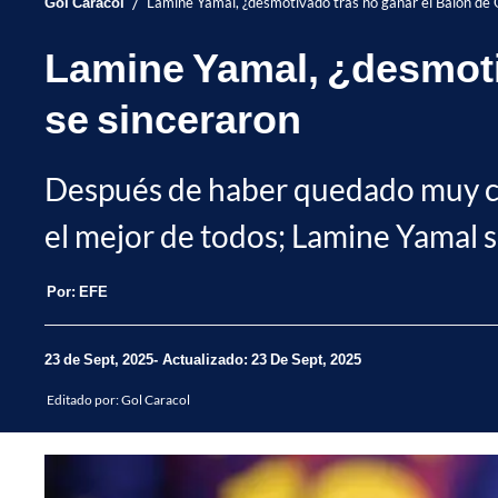
/
Gol Caracol
Lamine Yamal, ¿desmotivado tras no ganar el Balón de 
Lamine Yamal, ¿desmotiv
se sinceraron
Después de haber quedado muy cer
el mejor de todos; Lamine Yamal s
Por:
EFE
23 de Sept, 2025
Actualizado: 23 De Sept, 2025
Editado por:
Gol Caracol