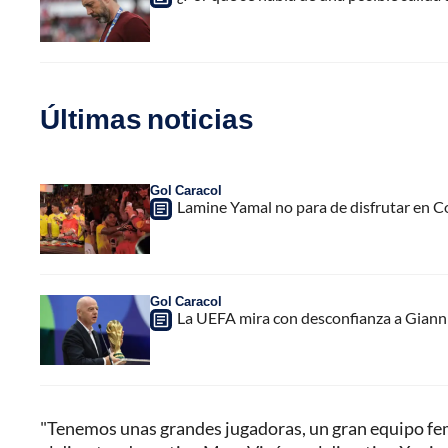
Últimas noticias
Gol Caracol
Lamine Yamal no para de disfrutar en C
Gol Caracol
La UEFA mira con desconfianza a Gianni 
"Tenemos unas grandes jugadoras, un gran equipo fem