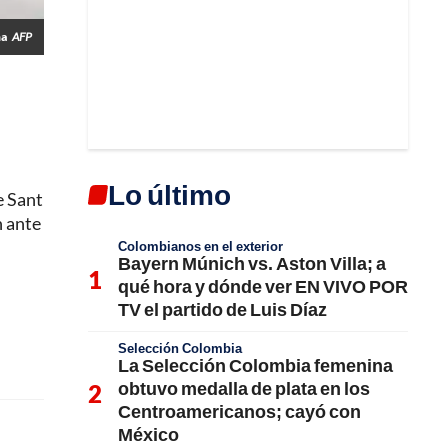
na
AFP
Lo último
e Sant
n ante
Colombianos en el exterior
Bayern Múnich vs. Aston Villa; a
qué hora y dónde ver EN VIVO POR
TV el partido de Luis Díaz
Selección Colombia
La Selección Colombia femenina
obtuvo medalla de plata en los
Centroamericanos; cayó con
México