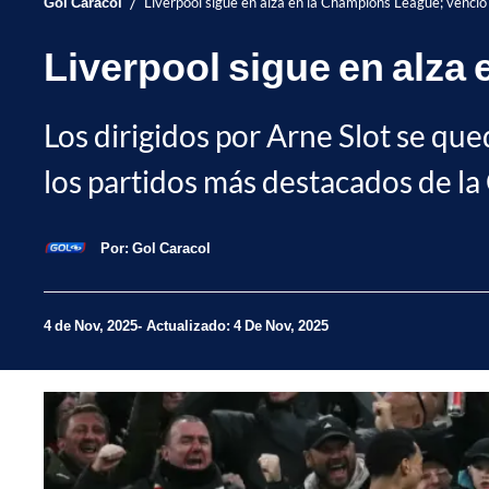
/
Gol Caracol
Liverpool sigue en alza en la Champions League; venció
Liverpool sigue en alza
Los dirigidos por Arne Slot se que
los partidos más destacados de l
Por:
Gol Caracol
4 de Nov, 2025
Actualizado: 4 De Nov, 2025