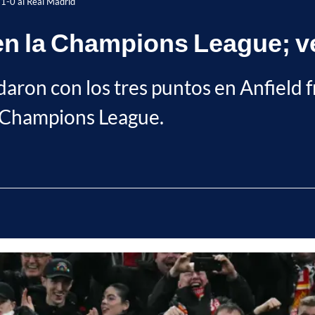
 1-0 al Real Madrid
 en la Champions League; ve
daron con los tres puntos en Anfield f
a Champions League.