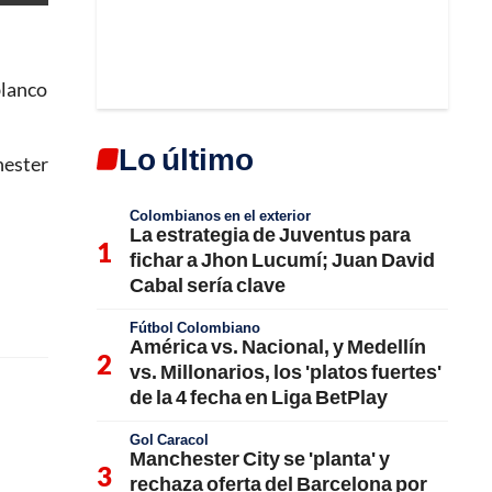
blanco
Lo último
hester
Colombianos en el exterior
La estrategia de Juventus para
fichar a Jhon Lucumí; Juan David
Cabal sería clave
Fútbol Colombiano
América vs. Nacional, y Medellín
vs. Millonarios, los 'platos fuertes'
de la 4 fecha en Liga BetPlay
Gol Caracol
Manchester City se 'planta' y
rechaza oferta del Barcelona por