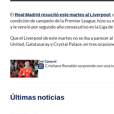
El
Real Madrid resucitó este martes al Liverpool
,
condición de campeón de la Premier League, hizo su m
y le venció por segundo año consecutivo en la Liga d
Que el Liverpool de este martes no se iba a parecer a
United, Galatasaray y Crystal Palace, en tres ocasione
Gol Caracol
Cristiano Ronaldo sorprende con una co
Últimas noticias