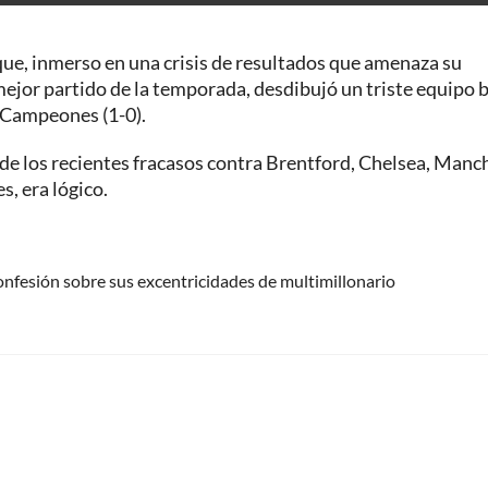
 que, inmerso en una crisis de resultados que amenaza su
ejor partido de la temporada, desdibujó un triste equipo 
e Campeones (1-0).
l de los recientes fracasos contra Brentford, Chelsea, Manc
s, era lógico.
nfesión sobre sus excentricidades de multimillonario