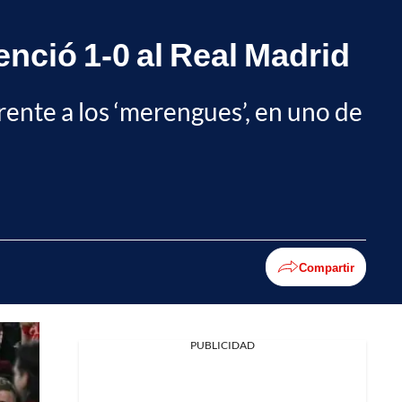
nció 1-0 al Real Madrid
rente a los ‘merengues’, en uno de
Compartir
PUBLICIDAD
Facebook
X