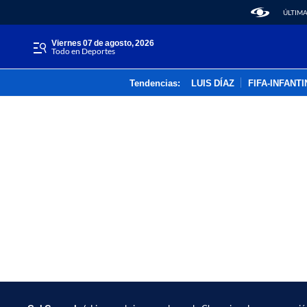
ÚLTIMA
viernes 07 de agosto, 2026
Todo en Deportes
Tendencias:
LUIS DÍAZ
FIFA-INFANT