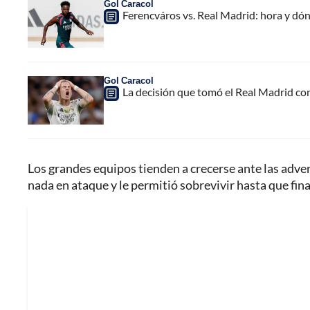
Gol Caracol
Ferencváros vs. Real Madrid: hora y dó
Gol Caracol
La decisión que tomó el Real Madrid co
Los grandes equipos tienden a crecerse ante las adver
nada en ataque y le permitió sobrevivir hasta que fin