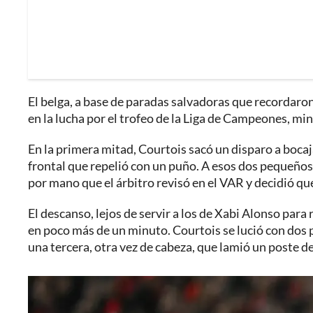
El belga, a base de paradas salvadoras que recordaron 
en la lucha por el trofeo de la Liga de Campeones, min
En la primera mitad, Courtois sacó un disparo a bocaja
frontal que repelió con un puño. A esos dos pequeños
por mano que el árbitro revisó en el VAR y decidió qu
El descanso, lejos de servir a los de Xabi Alonso para
en poco más de un minuto. Courtois se lució con dos p
una tercera, otra vez de cabeza, que lamió un poste de 