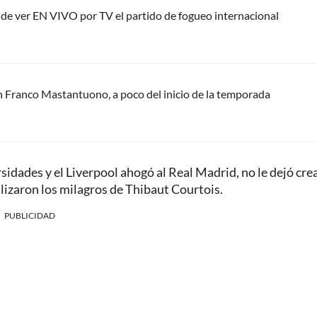
nde ver EN VIVO por TV el partido de fogueo internacional
n Franco Mastantuono, a poco del inicio de la temporada
sidades y el Liverpool ahogó al Real Madrid, no le dejó cre
alizaron los milagros de Thibaut Courtois.
PUBLICIDAD