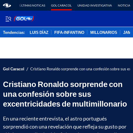
ÚLTIMAS NOTICAS
GOL CARACOL
UNIDAD INVESTIGATIVA
NOTICIAS
Tendencias:
LUIS DÍAZ
FIFA-INFANTINO
MILLONARIOS
JAM
PUBLICIDAD
/
Gol Caracol
Cristiano Ronaldo sorprende con una confesión sobre sus exc
Cristiano Ronaldo sorprende con
una confesión sobre sus
excentricidades de multimillonario
En una reciente entrevista, el astro portugués
sorprendió con una revelación que refleja su gusto por