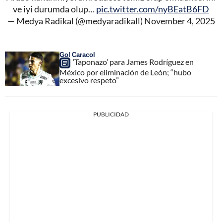
ve iyi durumda olup…
pic.twitter.com/nyBEatB6FD
— Medya Radikal (@medyaradikall)
November 4, 2025
Gol Caracol
‘Taponazo’ para James Rodríguez en
México por eliminación de León; “hubo
excesivo respeto”
PUBLICIDAD