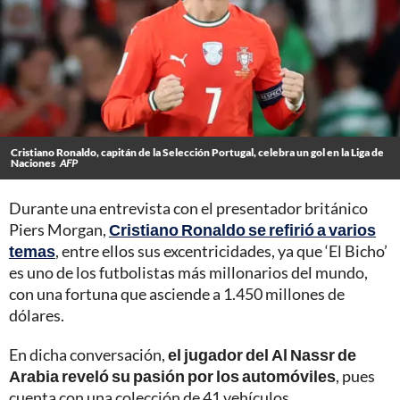
Cristiano Ronaldo, capitán de la Selección Portugal, celebra un gol en la Liga de
Naciones
AFP
Durante una entrevista con el presentador británico
Piers Morgan,
Cristiano Ronaldo se refirió a varios
temas
, entre ellos sus excentricidades, ya que ‘El Bicho’
es uno de los futbolistas más millonarios del mundo,
con una fortuna que asciende a 1.450 millones de
dólares.
En dicha conversación,
el jugador del Al Nassr de
Arabia reveló su pasión por los automóviles
, pues
cuenta con una colección de 41 vehículos.