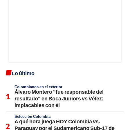
Lo último
Colombianos en el exterior
Álvaro Montero "fue responsable del
resultado" en Boca Juniors vs Vélez;
implacables con él
Selección Colombia
A qué hora juega HOY Colombia vs.
Paraguay por el Sudamericano Sub-17 de