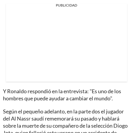
PUBLICIDAD
Y Ronaldo respondió en la entrevista: "Es uno de los
hombres que puede ayudar a cambiar el mundo".
Según el pequeño adelanto, en la parte dos el jugador
del Al Nassr saudí rememorará su pasado y hablará
sobre la muerte de su compañero de la selección Diogo
Jota, quien falleció este verano en un accidente de