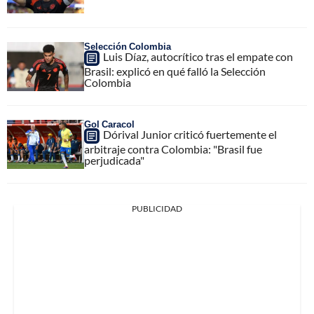
Selección Colombia
Luis Díaz, autocrítico tras el empate con
Brasil: explicó en qué falló la Selección
Colombia
Gol Caracol
Dórival Junior criticó fuertemente el
arbitraje contra Colombia: "Brasil fue
perjudicada"
PUBLICIDAD