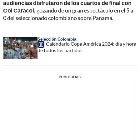
audiencias disfrutaron de los cuartos de final con
Gol Caracol,
gozando de un gran espectáculo en el 5 a
0 del seleccionado colombiano sobre Panamá.
Selección Colombia
Calendario Copa América 2024: día y hora
de todos los partidos
PUBLICIDAD