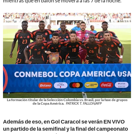
mientras que en balón se moverá a las 7 de la noche.
La formación titular de la Selección Colombia vs. Brasil, por la fase de grupos
de la Copa América.
PATRICK T. FALLON/AFP
Además de eso, en Gol Caracol se verán EN VIVO
un partido de la semifinal y la final del campeonato