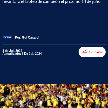
levantará el trofeo de campeón el próximo 14 de julio.
Por:
Gol Caracol
8 de Jul, 2024
Compartir
Actualizado: 8 De Jul, 2024