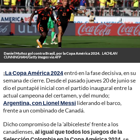
Daniel Muñoz gol contra Brasil, por la Copa América 2024.
LACHLAN
CUNNINGHAM/Getty Images via AFP
¡
La Copa América 2024
entró en la fase decisiva, en su
semana de cierre. Desde el pasado jueves 20 de junio se
dio el puntapié inicial con el partido inaugural entre la
actual campeona del certamen, y del mundo;
Argentina, con Lionel Messi
liderando el barco,
frente a un combinado de Canadá.
Dicho compromiso de la 'albiceleste' frente a los
canadienses,
al igual que todos los juegos de la
Selección Colombia en la Copa América 2024,
se