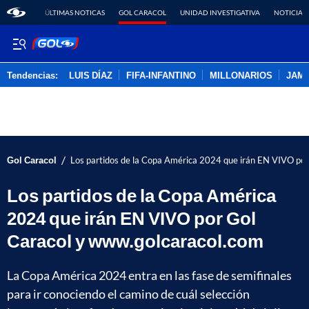
ÚLTIMAS NOTICAS
GOL CARACOL
UNIDAD INVESTIGATIVA
NOTICIAS
Tendencias:
LUIS DÍAZ
FIFA-INFANTINO
MILLONARIOS
JAM
PUBLICIDAD
/
Gol Caracol
Los partidos de la Copa América 2024 que irán EN VIVO po
Los partidos de la Copa América
2024 que irán EN VIVO por Gol
Caracol y www.golcaracol.com
La Copa América 2024 entra en las fase de semifinales
para ir conociendo el camino de cuál selección