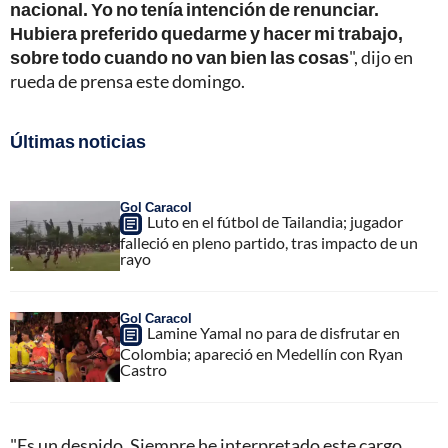
nacional. Yo no tenía intención de renunciar.
Hubiera preferido quedarme y hacer mi trabajo,
sobre todo cuando no van bien las cosas
", dijo en
rueda de prensa este domingo.
Últimas noticias
Gol Caracol
Luto en el fútbol de Tailandia; jugador
falleció en pleno partido, tras impacto de un
rayo
Gol Caracol
Lamine Yamal no para de disfrutar en
Colombia; apareció en Medellín con Ryan
Castro
"Es un despido. Siempre he interpretado este cargo