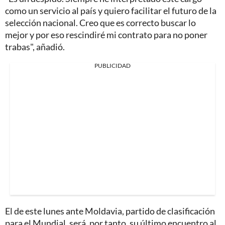
como un servicio al país y quiero facilitar el futuro de la
selección nacional. Creo que es correcto buscar lo
mejor y por eso rescindiré mi contrato para no poner
trabas", añadió.
PUBLICIDAD
El de este lunes ante Moldavia, partido de clasificación
para el Mundial, será, por tanto, su último encuentro al