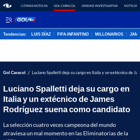
ÚLTIMAS NOTICAS
GOL CARACOL
UNIDAD INVESTIGATIVA
NOTICIAS
Tendencias:
LUIS DÍAZ
FIFA-INFANTINO
MILLONARIOS
JAM
PUBLICIDAD
/
Gol Caracol
Luciano Spalletti deja su cargo en Italia y un extécnico de 
Luciano Spalletti deja su cargo en
Italia y un extécnico de James
Rodríguez suena como candidato
La selección cuatro veces campeona del mundo
atraviesa un mal momento en las Eliminatorias de la