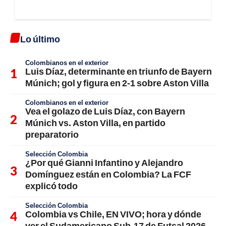
Lo último
Colombianos en el exterior
Luis Díaz, determinante en triunfo de Bayern
Múnich; gol y figura en 2-1 sobre Aston Villa
Colombianos en el exterior
Vea el golazo de Luis Díaz, con Bayern
Múnich vs. Aston Villa, en partido
preparatorio
Selección Colombia
¿Por qué Gianni Infantino y Alejandro
Domínguez están en Colombia? La FCF
explicó todo
Selección Colombia
Colombia vs Chile, EN VIVO; hora y dónde
ver el Sudamericano Sub-17 de Futsal 2026