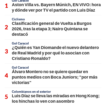
Gol Caracol
Aston Villa vs. Bayern Múnich, EN VIVO: hora
y dónde ver por TV el partido con Luis Díaz
Ciclismo
Clasificación general de Vuelta a Burgos
2026, tras la etapa 3; Nairo Quintana se
destacó
Gol Caracol
¿Quién es Yan Diomande el nuevo delantero
de Real Madrid y por qué lo asocian con
Cristiano Ronaldo?
Gol Caracol
Álvaro Montero no se quiere quedar en
puntos medios con Boca Juniors; "por más
victorias"
Colombianos en el exterior
Luis Díaz se lleva las miradas en Hong Kong;
los hinchas lo ven con asombro