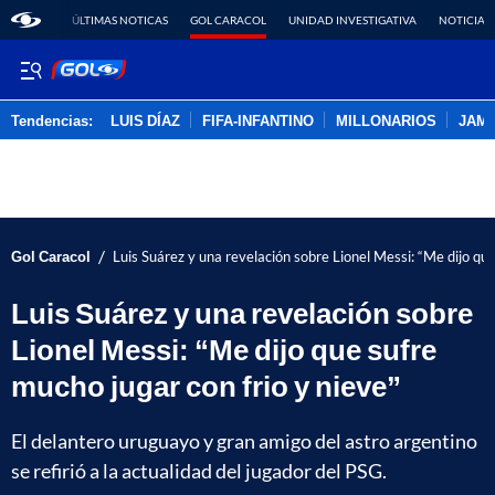
ÚLTIMAS NOTICAS
GOL CARACOL
UNIDAD INVESTIGATIVA
NOTICIAS
Tendencias:
LUIS DÍAZ
FIFA-INFANTINO
MILLONARIOS
JAM
PUBLICIDAD
/
Gol Caracol
Luis Suárez y una revelación sobre Lionel Messi: “Me dijo que
Luis Suárez y una revelación sobre
Lionel Messi: “Me dijo que sufre
mucho jugar con frio y nieve”
El delantero uruguayo y gran amigo del astro argentino
se refirió a la actualidad del jugador del PSG.