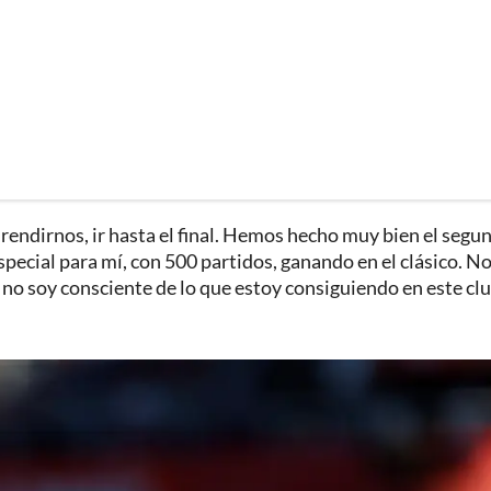
endirnos, ir hasta el final. Hemos hecho muy bien el segu
pecial para mí, con 500 partidos, ganando en el clásico. N
o soy consciente de lo que estoy consiguiendo en este clu