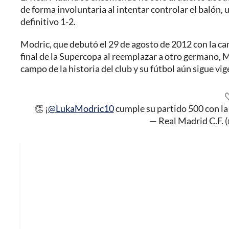
de forma involuntaria al intentar controlar el balón, 
definitivo 1-2.
Modric, que debutó el 29 de agosto de 2012 con la ca
final de la Supercopa al reemplazar a otro germano, M
campo de la historia del club y su fútbol aún sigue vig

👏 ¡
@LukaModric10
cumple su partido 500 con la
— Real Madrid C.F. 