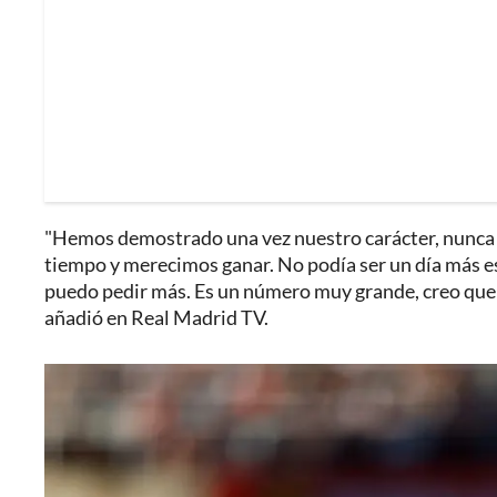
"Hemos demostrado una vez nuestro carácter, nunca r
tiempo y merecimos ganar. No podía ser un día más es
puedo pedir más. Es un número muy grande, creo que n
añadió en Real Madrid TV.