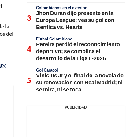
l
Colombianos en el exterior
Jhon Durán dijo presente en la
Europa League; vea su gol con
e la
Benfica vs. Hearts
os del
Fútbol Colombiano
Pereira perdió el reconocimiento
deportivo; se complica el
desarrollo de la Liga II-2026
Sgy
Gol Caracol
Vinícius Jr y el final de la novela de
su renovación con Real Madrid; ni
se mira, ni se toca
PUBLICIDAD