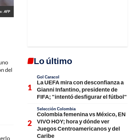
o:
AFP
Lo último
 uno
ón del
Gol Caracol
La UEFA mira con desconfianza a
Gianni Infantino, presidente de
FIFA; "intentó desfigurar el fútbol"
Selección Colombia
Colombia femenina vs México, EN
VIVO HOY; hora y dónde ver
Juegos Centroamericanos y del
Caribe
cerlo