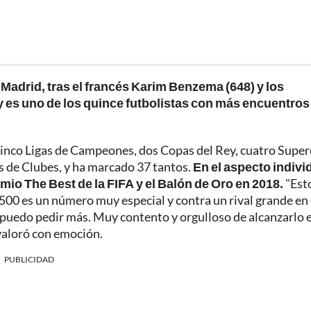
 Madrid, tras el francés Karim Benzema (648) y los
y es uno de los quince futbolistas con más encuentros 
, cinco Ligas de Campeones, dos Copas del Rey, cuatro Supe
s de Clubes, y ha marcado 37 tantos.
En el aspecto indivi
mio The Best de la FIFA y el Balón de Oro en 2018.
"Est
500 es un número muy especial y contra un rival grande en 
 no puedo pedir más. Muy contento y orgulloso de alcanzarlo e
 valoró con emoción.
PUBLICIDAD