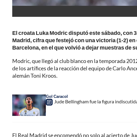
El croata Luka Modric disputó este sábado, con 3
Madrid, cifra que festejó con una victoria (1-2) e
Barcelona, en el que volvió a dejar muestras de s
Modric, que llegó al club blanco en la temporada 201
de los artífices de la reacción del equipo de Carlo Anc
alemán Toni Kroos.
Gol Caracol
Jude Bellingham fue la figura indiscutid
El Real Madrid se encomendó no solo al acierto de Jud