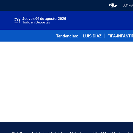
ÚLTIMA
jueves 06 de agosto, 2026
Todo en Deportes
Tendencias:
LUIS DÍAZ
FIFA-INFANT