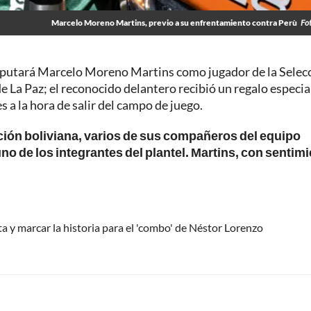
Marcelo Moreno Martins, previo a su enfrentamiento contra Perù
Fo
isputará Marcelo Moreno Martins como jugador de la Selec
de La Paz; el reconocido delantero recibió un regalo especia
s a la hora de salir del campo de juego.
ección boliviana, varios de sus compañeros del equipo
o de los integrantes del plantel. Martins, con sentimi
sta y marcar la historia para el 'combo' de Néstor Lorenzo