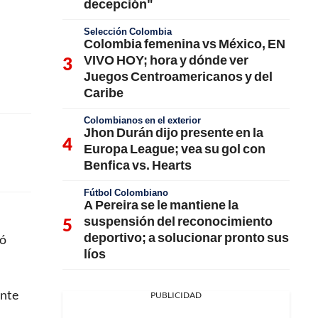
decepción"
Selección Colombia
Colombia femenina vs México, EN
VIVO HOY; hora y dónde ver
Juegos Centroamericanos y del
Caribe
Colombianos en el exterior
Jhon Durán dijo presente en la
Europa League; vea su gol con
Benfica vs. Hearts
Fútbol Colombiano
A Pereira se le mantiene la
suspensión del reconocimiento
deportivo; a solucionar pronto sus
ió
líos
nte
PUBLICIDAD