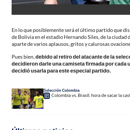
En lo que posiblemente será el último partido que d
de Bolivia en el estadio Hernando Siles, de la ciudad 
aparte de varios aplausos, gritos y calurosas ovacione
Pues bien,
debido al retiro del atacante de la sel
decidieron darle una camiseta firmada por cada un
decidió usarla para este especial partido.
Selección Colombia
Colombia vs. Brasil: hora de sacar la ca