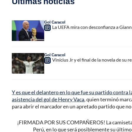
Últimas noticias
Gol Caracol
La UEFA mira con desconfianza a Gianni 
Gol Caracol
Vinícius Jr y el final de la novela de su 
Y es que el delantero en lo que fue su partido contra l
asistencia del gol de Henry Vaca
, quien terminó marca
para abrir el marcador en un apretado partido que no
¡FIRMADA POR SUS COMPAÑEROS! La camiseta ES
Perú, en lo que será posiblemente su último 