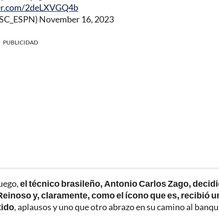
ter.com/2deLXVGQ4b
@SC_ESPN)
November 16, 2023
PUBLICIDAD
juego,
el técnico brasileño, Antonio Carlos Zago, decid
Reinoso y, claramente, como el ícono que es, recibió u
tido
, aplausos y uno que otro abrazo en su camino al banqui