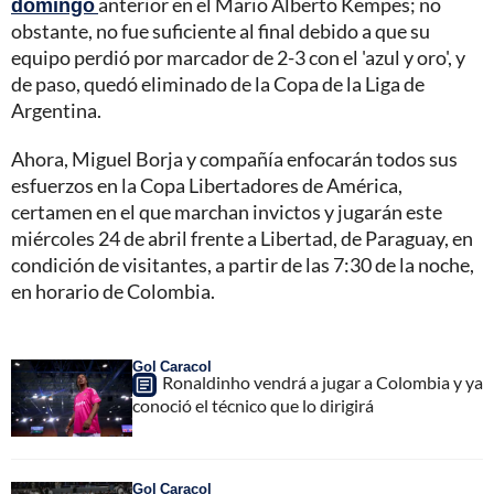
domingo
anterior en el Mario Alberto Kempes; no
obstante, no fue suficiente al final debido a que su
equipo perdió por marcador de 2-3 con el 'azul y oro', y
de paso, quedó eliminado de la Copa de la Liga de
Argentina.
Ahora, Miguel Borja y compañía enfocarán todos sus
esfuerzos en la Copa Libertadores de América,
certamen en el que marchan invictos y jugarán este
miércoles 24 de abril frente a Libertad, de Paraguay, en
condición de visitantes, a partir de las 7:30 de la noche,
en horario de Colombia.
Gol Caracol
Ronaldinho vendrá a jugar a Colombia y ya
conoció el técnico que lo dirigirá
Gol Caracol