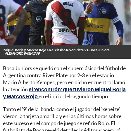
Miguel Borja y Marcos Rojo en el clásico River Plate vs. Boca Juniors.
ALEJANDRO PAGNI/AFP
Boca Juniors se quedó con el superclásico del fútbol de
Argentina contra River Plate por 2-3 en el estadio
Mario Alberto Kempes, pero en dicho encuentro llamó
la atención
el 'encontrón' que tuvieron Miguel Borja
y Marcos Rojo
en el inicio del segundo tiempo.
Tanto el '9' de la 'banda' como el jugador del 'xeneize'
vieron la tarjeta amarilla y en las últimas horas sobre
este suceso en el campo de juego se refirió Rojo. El
futbolista de Boca reveló detalles inéditos y aseguró