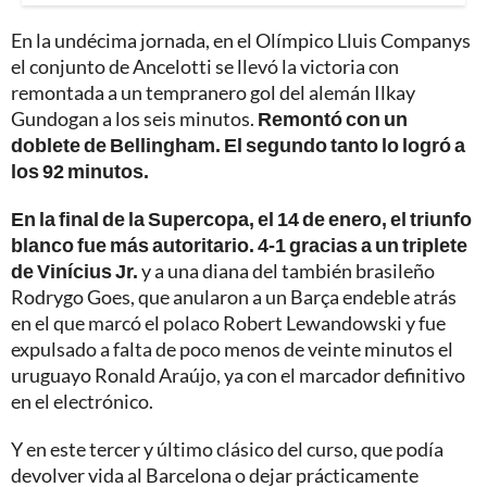
En la undécima jornada, en el Olímpico Lluis Companys
el conjunto de Ancelotti se llevó la victoria con
remontada a un tempranero gol del alemán Ilkay
Gundogan a los seis minutos.
Remontó con un
doblete de Bellingham. El segundo tanto lo logró a
los 92 minutos.
En la final de la Supercopa, el 14 de enero, el triunfo
blanco fue más autoritario. 4-1 gracias a un triplete
de Vinícius Jr.
y a una diana del también brasileño
Rodrygo Goes, que anularon a un Barça endeble atrás
en el que marcó el polaco Robert Lewandowski y fue
expulsado a falta de poco menos de veinte minutos el
uruguayo Ronald Araújo, ya con el marcador definitivo
en el electrónico.
Y en este tercer y último clásico del curso, que podía
devolver vida al Barcelona o dejar prácticamente