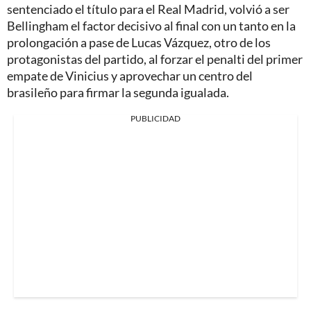
sentenciado el título para el Real Madrid, volvió a ser
Bellingham el factor decisivo al final con un tanto en la
prolongación a pase de Lucas Vázquez, otro de los
protagonistas del partido, al forzar el penalti del primer
empate de Vinicius y aprovechar un centro del
brasileño para firmar la segunda igualada.
PUBLICIDAD