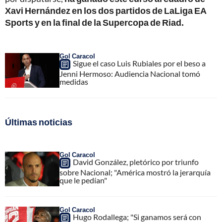
Xavi Hernández en los dos partidos de LaLiga EA
Sports y en la final de la Supercopa de Riad.
Gol Caracol
Sigue el caso Luis Rubiales por el beso a
Jenni Hermoso: Audiencia Nacional tomó
medidas
Últimas noticias
Gol Caracol
David González, pletórico por triunfo
sobre Nacional; "América mostró la jerarquía
que le pedían"
Gol Caracol
Hugo Rodallega; "Si ganamos será con