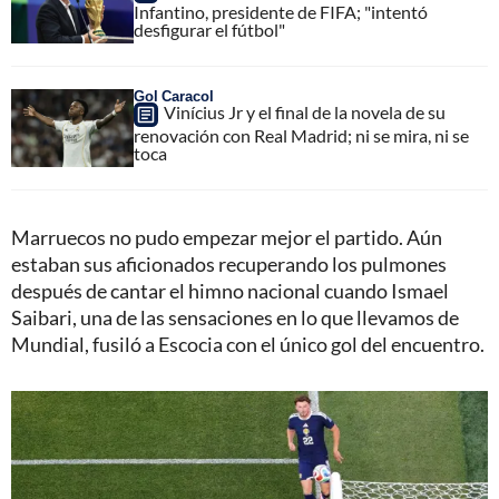
Infantino, presidente de FIFA; "intentó
desfigurar el fútbol"
Gol Caracol
Vinícius Jr y el final de la novela de su
renovación con Real Madrid; ni se mira, ni se
toca
Marruecos no pudo empezar mejor el partido. Aún
estaban sus aficionados recuperando los pulmones
después de cantar el himno nacional cuando Ismael
Saibari, una de las sensaciones en lo que llevamos de
Mundial, fusiló a Escocia con el único gol del encuentro.