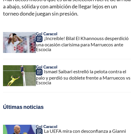
a abajo, sólida y con ambición de llegar lejos en un
torneo donde juegan sin presión.
Gol Caracol
¡Increíble! Bilal El Khannouss desperdició
una ocasión clarísima para Marruecos ante
Escocia
Gol Caracol
Ismael Saibari estrelló la pelota contra el
palo y perdió su doblete frente a Marruecos vs
Escocia
Últimas noticias
Gol Caracol
La UEFA mira con desconfianza a Gianni