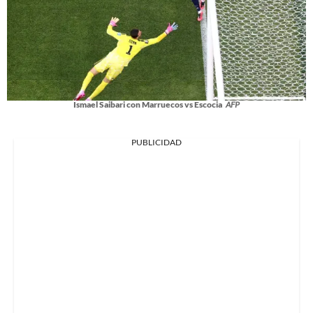
Ismael Saibari con Marruecos vs Escocia
AFP
PUBLICIDAD