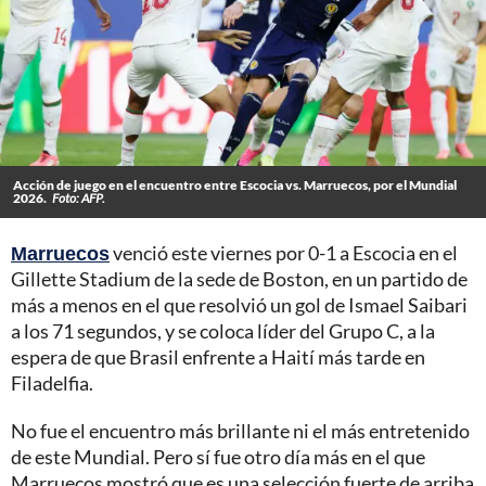
Acción de juego en el encuentro entre Escocia vs. Marruecos, por el Mundial
2026.
Foto: AFP.
Marruecos
venció este viernes por 0-1 a Escocia en el
Gillette Stadium de la sede de Boston, en un partido de
más a menos en el que resolvió un gol de Ismael Saibari
a los 71 segundos, y se coloca líder del Grupo C, a la
espera de que Brasil enfrente a Haití más tarde en
Filadelfia.
No fue el encuentro más brillante ni el más entretenido
de este Mundial. Pero sí fue otro día más en el que
Marruecos mostró que es una selección fuerte de arriba