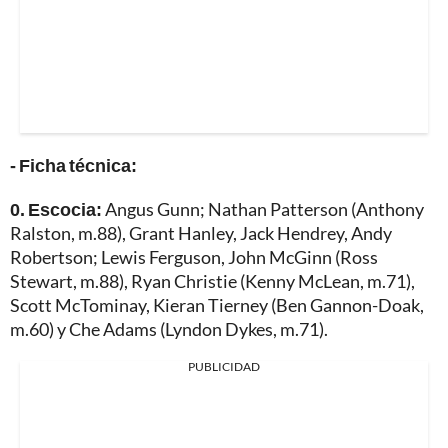
- Ficha técnica:
0. Escocia:
Angus Gunn; Nathan Patterson (Anthony
Ralston, m.88), Grant Hanley, Jack Hendrey, Andy
Robertson; Lewis Ferguson, John McGinn (Ross
Stewart, m.88), Ryan Christie (Kenny McLean, m.71),
Scott McTominay, Kieran Tierney (Ben Gannon-Doak,
m.60) y Che Adams (Lyndon Dykes, m.71).
PUBLICIDAD