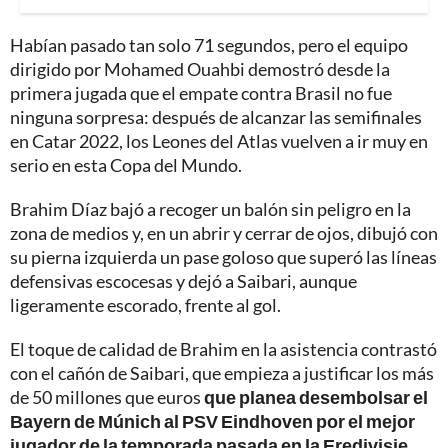
Habían pasado tan solo 71 segundos, pero el equipo
dirigido por Mohamed Ouahbi demostró desde la
primera jugada que el empate contra Brasil no fue
ninguna sorpresa: después de alcanzar las semifinales
en Catar 2022, los Leones del Atlas vuelven a ir muy en
serio en esta Copa del Mundo.
Brahim Díaz bajó a recoger un balón sin peligro en la
zona de medios y, en un abrir y cerrar de ojos, dibujó con
su pierna izquierda un pase goloso que superó las líneas
defensivas escocesas y dejó a Saibari, aunque
ligeramente escorado, frente al gol.
El toque de calidad de Brahim en la asistencia contrastó
con el cañón de Saibari, que empieza a justificar los más
de 50 millones que euros
que planea desembolsar el
Bayern de Múnich al PSV Eindhoven por el mejor
jugador de la temporada pasada en la Eredivisie,