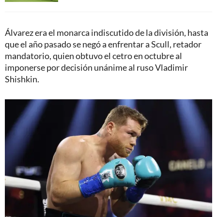
Álvarez era el monarca indiscutido de la división, hasta
que el año pasado se negó a enfrentar a Scull, retador
mandatorio, quien obtuvo el cetro en octubre al
imponerse por decisión unánime al ruso Vladimir
Shishkin.