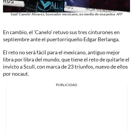
Saúl 'Canelo' Álvarez, boxeador mexicano, en medio de una pelea
AFP
En cambio, el ‘Canelo’ retuvo sus tres cinturones en
septiembre ante el puertorriqueño Edgar Berlanga.
El reto no será fácil para el mexicano, antiguo mejor
libra por libra del mundo, que tiene el reto de quitarle el
invicto a Scull, con marca de 23 triunfos, nuevo de ellos
por nocaut.
PUBLICIDAD