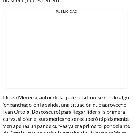
brasileño, que es tercero.
PUBLICIDAD
Diogo Moreira, autor de la 'pole position' se quedó algo
'enganchado' en la salida, una situación que aprovechó
Iván Ortolá (Boscoscuro) para llegar líder a la primera
curva, si bien el suramericano se recuperó rápidamente
y en apenas un par de curvas ya era primero, por delante