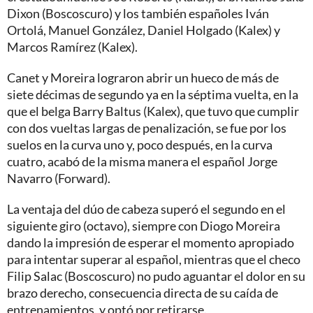
Dixon (Boscoscuro) y los también españoles Iván
Ortolá, Manuel González, Daniel Holgado (Kalex) y
Marcos Ramírez (Kalex).
Canet y Moreira lograron abrir un hueco de más de
siete décimas de segundo ya en la séptima vuelta, en la
que el belga Barry Baltus (Kalex), que tuvo que cumplir
con dos vueltas largas de penalización, se fue por los
suelos en la curva uno y, poco después, en la curva
cuatro, acabó de la misma manera el español Jorge
Navarro (Forward).
La ventaja del dúo de cabeza superó el segundo en el
siguiente giro (octavo), siempre con Diogo Moreira
dando la impresión de esperar el momento apropiado
para intentar superar al español, mientras que el checo
Filip Salac (Boscoscuro) no pudo aguantar el dolor en su
brazo derecho, consecuencia directa de su caída de
entrenamientos, y optó por retirarse.