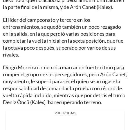
de Ortolá, que no acabó la prueba al sufrir una caída en
la parte final de la misma, y de Arón Canet (Kalex).
El líder del campeonato y tercero en los
entrenamientos, se quedó también un poco rezagado
en la salida, en la que perdió varias posiciones para
completar la vuelta inicial en la sexta posición, que fue
la octava poco después, superado por varios de sus
rivales.
Diogo Moreira comenzó a marcar un fuerte ritmo para
romper el grupo de sus perseguidores, pero Arón Canet,
muy atento, le superó para ser él quien se arrogase la
responsabilidad de comandar la prueba con récord de
vuelta rápida incluido, mientras que por detrás el turco
Deniz Öncü (Kalex) iba recuperando terreno.
PUBLICIDAD