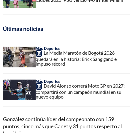
Últimas noticias
Más Deportes
La Media Maratón de Bogotá 2026
quedará en la historia; Erick Sang ganó e
impuso récord
Más Deportes
David Alonso correrá MotoGP en 2027;
compartirá con un campeón mundial en su
nuevo equipo
González continúa líder del campeonato con 159
puntos, cinco más que Canet y 31 puntos respecto al