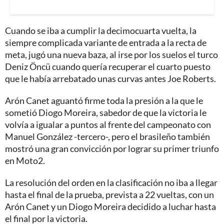
Cuando se iba a cumplir la decimocuarta vuelta, la
siempre complicada variante de entrada a la recta de
meta, jugó una nueva baza, al irse por los suelos el turco
Deniz Öncü cuando quería recuperar el cuarto puesto
que le había arrebatado unas curvas antes Joe Roberts.
Arón Canet aguantó firme toda la presión a la que le
sometió Diogo Moreira, sabedor de que la victoria le
volvía a igualar a puntos al frente del campeonato con
Manuel González -tercero-, pero el brasileño también
mostró una gran convicción por lograr su primer triunfo
en Moto2.
La resolución del orden en la clasificación no iba a llegar
hasta el final de la prueba, prevista a 22 vueltas, con un
Arón Canet y un Diogo Moreira decidido a luchar hasta
el final por la victoria.