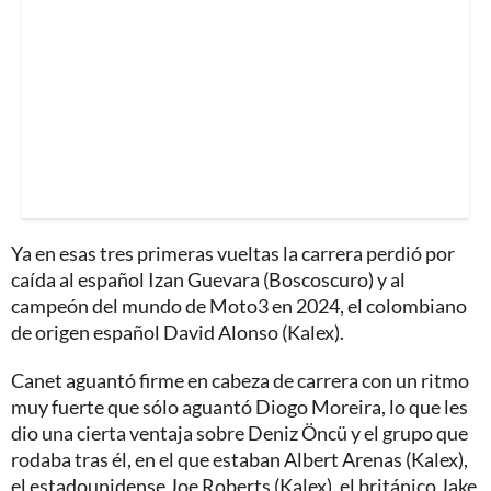
Ya en esas tres primeras vueltas la carrera perdió por
caída al español Izan Guevara (Boscoscuro) y al
campeón del mundo de Moto3 en 2024, el colombiano
de origen español David Alonso (Kalex).
Canet aguantó firme en cabeza de carrera con un ritmo
muy fuerte que sólo aguantó Diogo Moreira, lo que les
dio una cierta ventaja sobre Deniz Öncü y el grupo que
rodaba tras él, en el que estaban Albert Arenas (Kalex),
el estadounidense Joe Roberts (Kalex), el británico Jake