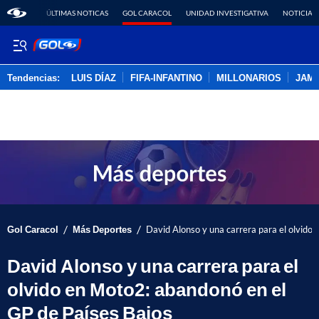
ÚLTIMAS NOTICAS
GOL CARACOL
UNIDAD INVESTIGATIVA
NOTICIAS
Tendencias:
LUIS DÍAZ
FIFA-INFANTINO
MILLONARIOS
JAM
PUBLICIDAD
/
/
Gol Caracol
Más Deportes
David Alonso y una carrera para el olvido
David Alonso y una carrera para el
olvido en Moto2: abandonó en el
GP de Países Bajos