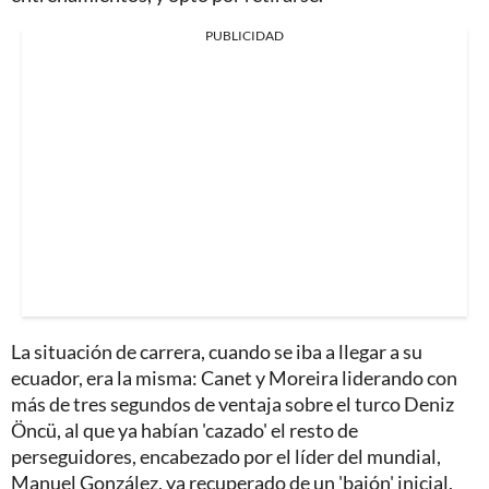
PUBLICIDAD
La situación de carrera, cuando se iba a llegar a su
ecuador, era la misma: Canet y Moreira liderando con
más de tres segundos de ventaja sobre el turco Deniz
Öncü, al que ya habían 'cazado' el resto de
perseguidores, encabezado por el líder del mundial,
Manuel González, ya recuperado de un 'bajón' inicial,