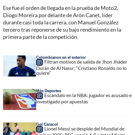
Ese fue el orden de llegada en la prueba de Moto2,
Diogo Moreira por delante de Arón Canet, líder
durante casi toda la carrera, con Manuel González
tercero tras reponerse de su bajo rendimiento en la
primera parte de la competición.
Colombianos en el exterior
Filtran motivos de salida de Jhon Jháder
Durán de Al Nassr; “Cristiano Ronaldo no lo
quiere”
Más Deportes
Escándalo en la NBA: jugador es acusado e
investigado por apuestas
Gol Caracol
Lionel Messi se despide del Mundial de
Clubes 2025: PSG venció 4-0 a Inter Miami