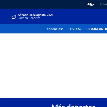
ÚLTIMA
sábado 08 de agosto, 2026
Todo en Deportes
Tendencias:
LUIS DÍAZ
FIFA-INFANT