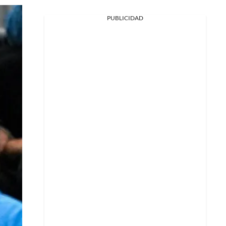
PUBLICIDAD
Facebook
X
Whatsapp