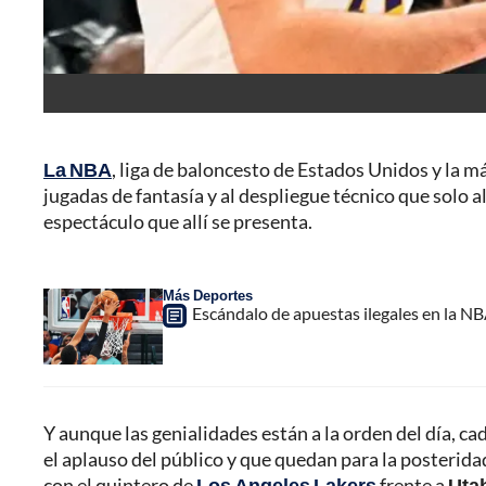
La NBA
, liga de baloncesto de Estados Unidos y la m
jugadas de fantasía y al despliegue técnico que solo a
espectáculo que allí se presenta.
Más Deportes
Escándalo de apuestas ilegales en la N
Y aunque las genialidades están a la orden del día, c
el aplauso del público y que quedan para la posterida
con el quintero de
Los Angeles Lakers
frente a
Utah