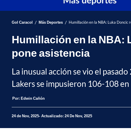
/
/
Gol Caracol
Más Deportes
Humillación en la NBA: Luka Doncic ro
Humillación en la NBA: L
pone asistencia
La inusual acción se vio el pasad
Lakers se impusieron 106-108 en c
Por:
Edwin Cañón
24 de Nov, 2025
Actualizado: 24 De Nov, 2025