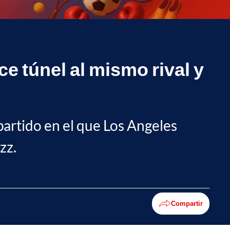
e túnel al mismo rival y
partido en el que Los Angeles
zz.
Compartir