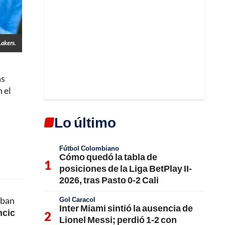
Lakers.
as
 el
Lo último
Fútbol Colombiano
Cómo quedó la tabla de
posiciones de la Liga BetPlay II-
2026, tras Pasto 0-2 Cali
oban
Gol Caracol
Inter Miami sintió la ausencia de
ncic
Lionel Messi; perdió 1-2 con