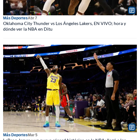
Más Deportes
Abr 7
Oklahoma City Thunder vs Los Ángeles Lakers, EN VIVO; hora y
dónde ver la NBA en Ditu
Más Deportes
Mar 5