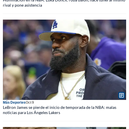
rival y pone asistencia
Más Deportes
Oct 9
LeBron James se pierde el inicio de temporada de la NBA: malas
noticias para Los Ángeles Lakers