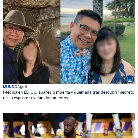
MUNDO
Ago 9
Médica en EE. UU. apareció muerta y quemada tras descubrir secreto
de su esposo: revelan documentos