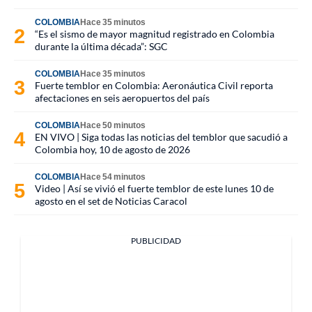
COLOMBIA
Hace 35 minutos
“Es el sismo de mayor magnitud registrado en Colombia
durante la última década”: SGC
COLOMBIA
Hace 35 minutos
Fuerte temblor en Colombia: Aeronáutica Civil reporta
afectaciones en seis aeropuertos del país
COLOMBIA
Hace 50 minutos
EN VIVO | Siga todas las noticias del temblor que sacudió a
Colombia hoy, 10 de agosto de 2026
COLOMBIA
Hace 54 minutos
Video | Así se vivió el fuerte temblor de este lunes 10 de
agosto en el set de Noticias Caracol
PUBLICIDAD