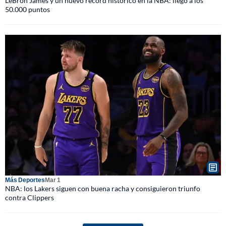
LeBron James y un nuevo récord histórico en la NBA: llegó a los
50.000 puntos
Más Deportes
Mar 1
NBA: los Lakers siguen con buena racha y consiguieron triunfo
contra Clippers