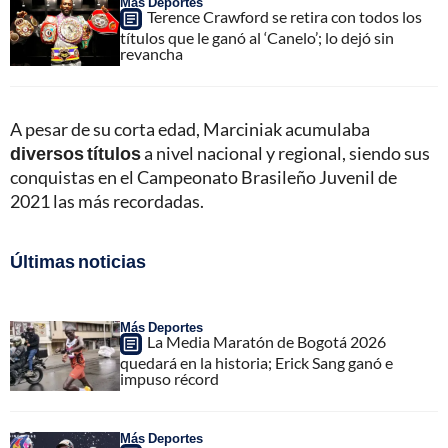
Más Deportes
Terence Crawford se retira con todos los
títulos que le ganó al ‘Canelo’; lo dejó sin
revancha
A pesar de su corta edad, Marciniak acumulaba
diversos títulos
a nivel nacional y regional, siendo sus
conquistas en el Campeonato Brasileño Juvenil de
2021 las más recordadas.
Últimas noticias
Más Deportes
La Media Maratón de Bogotá 2026
quedará en la historia; Erick Sang ganó e
impuso récord
Más Deportes