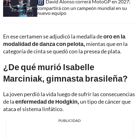
David Alonso correrá MotoGP en 2027;
compartirá con un campeón mundial en su
nuevo equipo
En ese certamen se adjudicó la medalla de
oro en la
modalidad de danza con pelota,
mientas que en la
categoría de cinta se quedó con la presea de plata.
¿De qué murió Isabelle
Marciniak, gimnasta brasileña?
La joven perdió la vida luego de sufrir las consecuencias
de la
enfermedad de Hodgkin,
un tipo de cáncer que
ataca el sistema linfático.
PUBLICIDAD