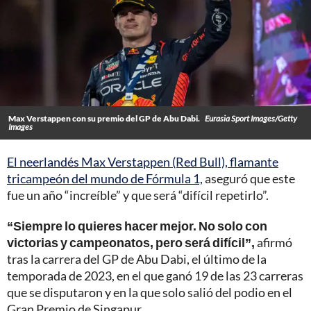
Max Verstappen con su premio del GP de Abu Dabi.
Eurasia Sport Images/Getty
Images
El neerlandés Max Verstappen (Red Bull), flamante
tricampeón del mundo de Fórmula 1,
aseguró que este
fue un año “increíble” y que será “difícil repetirlo”.
“Siempre lo quieres hacer mejor. No solo con
victorias y campeonatos, pero será difícil”,
afirmó
tras la carrera del GP de Abu Dabi, el último de la
temporada de 2023, en el que ganó 19 de las 23 carreras
que se disputaron y en la que solo salió del podio en el
Gran Premio de Singapur.