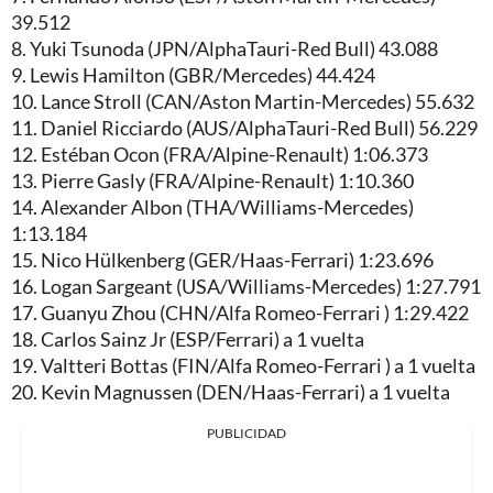
39.512
8. Yuki Tsunoda (JPN/AlphaTauri-Red Bull) 43.088
9. Lewis Hamilton (GBR/Mercedes) 44.424
10. Lance Stroll (CAN/Aston Martin-Mercedes) 55.632
11. Daniel Ricciardo (AUS/AlphaTauri-Red Bull) 56.229
12. Estéban Ocon (FRA/Alpine-Renault) 1:06.373
13. Pierre Gasly (FRA/Alpine-Renault) 1:10.360
14. Alexander Albon (THA/Williams-Mercedes)
1:13.184
15. Nico Hülkenberg (GER/Haas-Ferrari) 1:23.696
16. Logan Sargeant (USA/Williams-Mercedes) 1:27.791
17. Guanyu Zhou (CHN/Alfa Romeo-Ferrari ) 1:29.422
18. Carlos Sainz Jr (ESP/Ferrari) a 1 vuelta
19. Valtteri Bottas (FIN/Alfa Romeo-Ferrari ) a 1 vuelta
20. Kevin Magnussen (DEN/Haas-Ferrari) a 1 vuelta
PUBLICIDAD