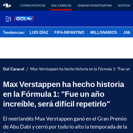
ÚLTIMAS NOTICAS
GOL CARACOL
UNIDAD INVESTIGATIVA
NOTICIAS
Tendencias:
LUIS DÍAZ
FIFA-INFANTINO
MILLONARIOS
JAM
PUBLICIDAD
/
Gol Caracol
Max Verstappen ha hecho historia en la Fórmula 1: "Fue un año 
Max Verstappen ha hecho historia
en la Fórmula 1: "Fue un año
increíble, será difícil repetirlo"
El neerlandés Max Verstappen ganó en el Gran Premio
de Abu Dabi y cerró por todo lo alto la temporada de la