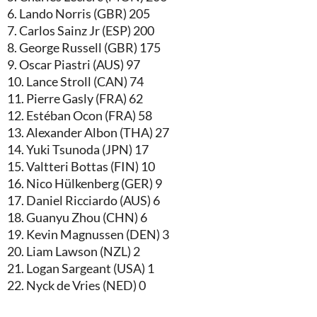
6. Lando Norris (GBR) 205
7. Carlos Sainz Jr (ESP) 200
8. George Russell (GBR) 175
9. Oscar Piastri (AUS) 97
10. Lance Stroll (CAN) 74
11. Pierre Gasly (FRA) 62
12. Estéban Ocon (FRA) 58
13. Alexander Albon (THA) 27
14. Yuki Tsunoda (JPN) 17
15. Valtteri Bottas (FIN) 10
16. Nico Hülkenberg (GER) 9
17. Daniel Ricciardo (AUS) 6
18. Guanyu Zhou (CHN) 6
19. Kevin Magnussen (DEN) 3
20. Liam Lawson (NZL) 2
21. Logan Sargeant (USA) 1
22. Nyck de Vries (NED) 0