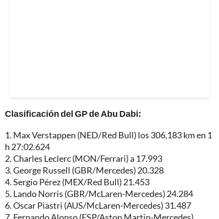
Clasificación del GP de Abu Dabi:
1. Max Verstappen (NED/Red Bull) los 306,183 km en 1
h 27:02.624
2. Charles Leclerc (MON/Ferrari) a 17.993
3. George Russell (GBR/Mercedes) 20.328
4. Sergio Pérez (MEX/Red Bull) 21.453
5. Lando Norris (GBR/McLaren-Mercedes) 24.284
6. Oscar Piastri (AUS/McLaren-Mercedes) 31.487
7. Fernando Alonso (ESP/Aston Martin-Mercedes)