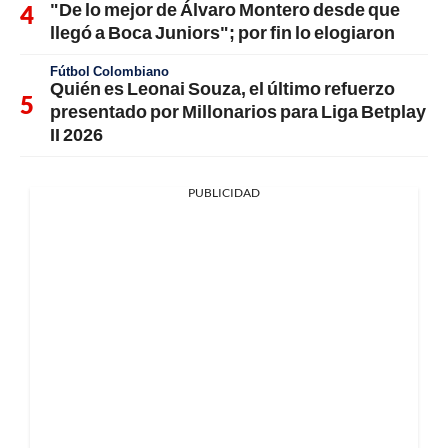
"De lo mejor de Álvaro Montero desde que
llegó a Boca Juniors"; por fin lo elogiaron
Fútbol Colombiano
Quién es Leonai Souza, el último refuerzo
presentado por Millonarios para Liga Betplay
II 2026
PUBLICIDAD