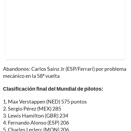
Abandonos: Carlos Sainz Jr (ESP/Ferrari) por problema
mecánico en la 58ª vuelta
Clasificación final del Mundial de pilotos:
1. Max Verstappen (NED) 575 puntos
2. Sergio Pérez (MEX) 285
3. Lewis Hamilton (GBR) 234
4. Fernando Alonso (ESP) 206
5. Charles Leclerc (MON) 206