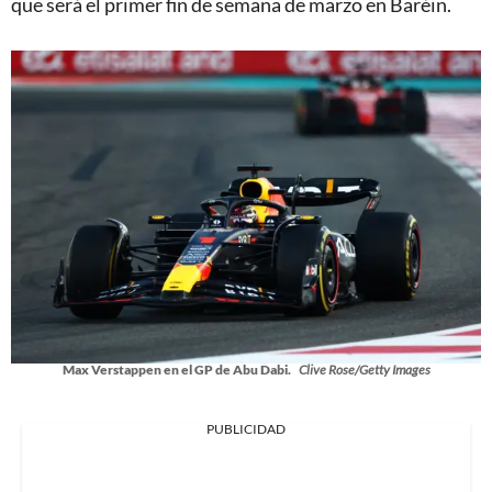
que será el primer fin de semana de marzo en Baréin.
Max Verstappen en el GP de Abu Dabi.
Clive Rose/Getty Images
PUBLICIDAD