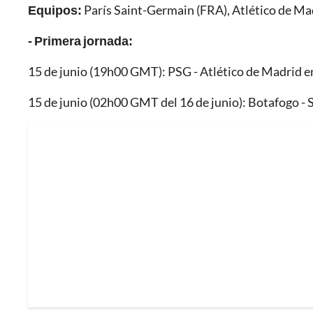
Equipos:
París Saint-Germain (FRA), Atlético de Ma
- Primera jornada:
15 de junio (19h00 GMT): PSG - Atlético de Madrid e
15 de junio (02h00 GMT del 16 de junio): Botafogo - 