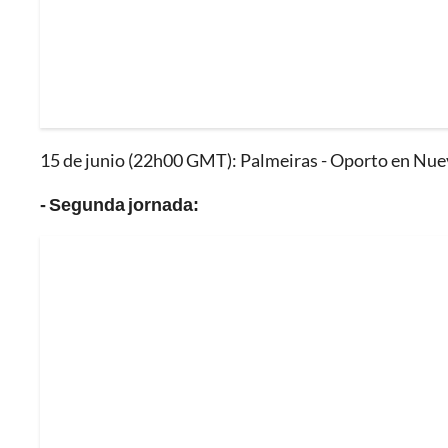
15 de junio (22h00 GMT): Palmeiras - Oporto en Nue
- Segunda jornada: