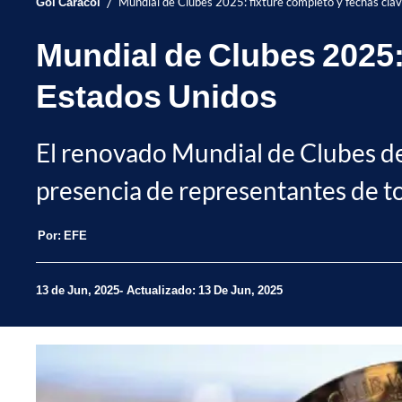
/
Gol Caracol
Mundial de Clubes 2025: fixture completo y fechas cla
Mundial de Clubes 2025:
Estados Unidos
El renovado Mundial de Clubes de 
presencia de representantes de t
Por:
EFE
13 de Jun, 2025
Actualizado: 13 De Jun, 2025