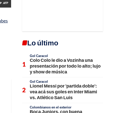
P
AFP
ubes
Lo último
Gol Caracol
Colo Colo le dio a Vozinha una
presentación por todo lo alto; lujo
y show de música
Gol Caracol
Lionel Messi por 'partida doble':
vea acá sus goles en Inter Miami
vs. Atlético San Luis
Colombianos en el exterior
Boca Juniors, con buena