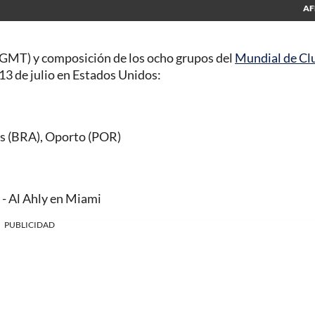
AF
s GMT) y composición de los ocho grupos del
Mundial de Cl
 13 de julio en Estados Unidos:
as (BRA), Oporto (POR)
 - Al Ahly en Miami
PUBLICIDAD