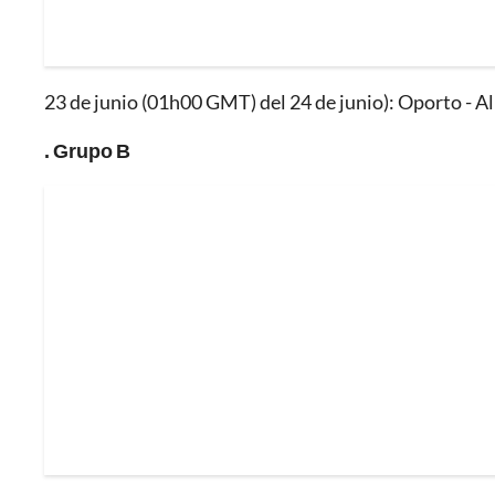
23 de junio (01h00 GMT) del 24 de junio): Oporto - A
. Grupo B