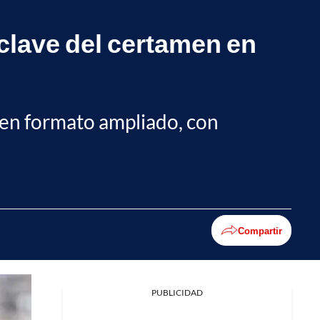
clave del certamen en
 en formato ampliado, con
Compartir
PUBLICIDAD
Facebook