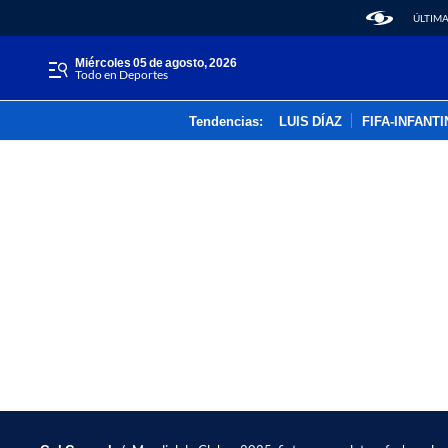
ÚLTIMA
miércoles 05 de agosto, 2026
Todo en Deportes
Tendencias:
LUIS DÍAZ
FIFA-INFANT