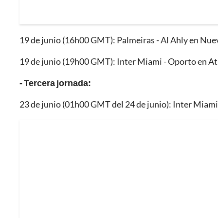
19 de junio (16h00 GMT): Palmeiras - Al Ahly en Nue
19 de junio (19h00 GMT): Inter Miami - Oporto en At
- Tercera jornada:
23 de junio (01h00 GMT del 24 de junio): Inter Miam