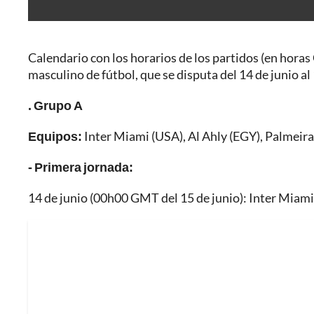
Calendario con los horarios de los partidos (en hora
masculino de fútbol, que se disputa del 14 de junio al
. Grupo A
Equipos:
Inter Miami (USA), Al Ahly (EGY), Palmeir
- Primera jornada:
14 de junio (00h00 GMT del 15 de junio): Inter Miami