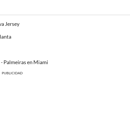
va Jersey
lanta
i - Palmeiras en Miami
PUBLICIDAD