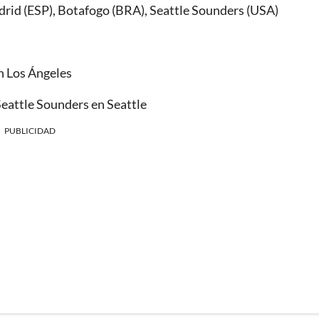
drid (ESP), Botafogo (BRA), Seattle Sounders (USA)
n Los Ángeles
Seattle Sounders en Seattle
PUBLICIDAD