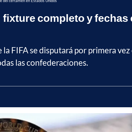
ve del certamen en Estados Unidos
 fixture completo y fechas 
la FIFA se disputará por primera vez
odas las confederaciones.