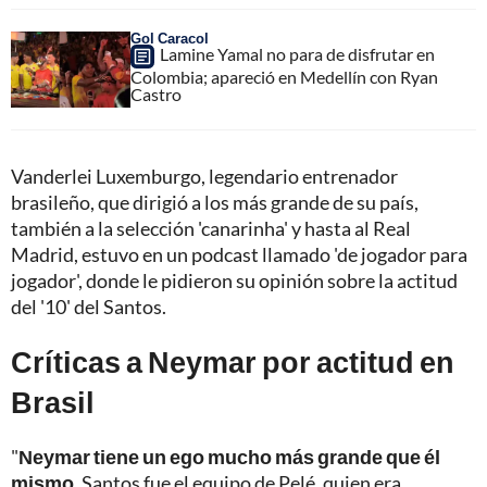
Gol Caracol
Lamine Yamal no para de disfrutar en
Colombia; apareció en Medellín con Ryan
Castro
Vanderlei Luxemburgo, legendario entrenador
brasileño, que dirigió a los más grande de su país,
también a la selección 'canarinha' y hasta al Real
Madrid, estuvo en un podcast llamado 'de jogador para
jogador', donde le pidieron su opinión sobre la actitud
del '10' del Santos.
Críticas a Neymar por actitud en
Brasil
"
Neymar tiene un ego mucho más grande que él
mismo
. Santos fue el equipo de Pelé, quien era