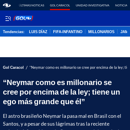
ÚLTIMAS NOTICAS
GOL CARACOL
UNIDAD INVESTIGATIVA
NOTICIAS
Tendencias:
LUIS DÍAZ
FIFA-INFANTINO
MILLONARIOS
JAM
PUBLICIDAD
/
Gol Caracol
“Neymar como es millonario se cree por encima de la ley; ti
“Neymar como es millonario se
cree por encima de la ley; tiene un
ego más grande que él”
El astro brasileño Neymar la pasa mal en Brasil con el
Santos, y a pesar de sus lágrimas tras la reciente