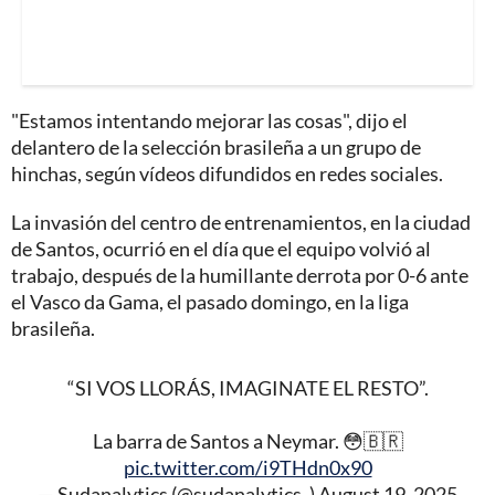
"Estamos intentando mejorar las cosas", dijo el
delantero de la selección brasileña a un grupo de
hinchas, según vídeos difundidos en redes sociales.
La invasión del centro de entrenamientos, en la ciudad
de Santos, ocurrió en el día que el equipo volvió al
trabajo, después de la humillante derrota por 0-6 ante
el Vasco da Gama, el pasado domingo, en la liga
brasileña.
“SI VOS LLORÁS, IMAGINATE EL RESTO”.
La barra de Santos a Neymar. 😳🇧🇷
pic.twitter.com/i9THdn0x90
— Sudanalytics (@sudanalytics_)
August 19, 2025