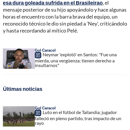
esa dura goleada sufrida en el Brasileirao
, el
mensaje posterior de su hijo apoyándolo y hace algunas
horas el encuentro con la barra brava del equipo, un
reconocido técnico le dio sin piedad a 'Ney', criticándolo
y hasta recordando al mítico Pelé.
Gol Caracol
Neymar 'explotó' en Santos: "Fue una
mierda, una vergüenza; tienen derecho a
insultarnos"
Últimas noticias
Gol Caracol
Luto en el fútbol de Tailandia; jugador
falleció en pleno partido, tras impacto de un
rayo