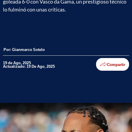
goleada 6-0 con Vasco da Gama, un prestigioso técnico
lo fulminó con unas críticas.
Por:
Gianmarco Sotelo
19 de Ago, 2025
Compartir
Actualizado: 19 De Ago, 2025