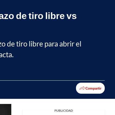
zo de tiro libre vs
de tiro libre para abrir el
acta.
Compartir
PUBLICIDAD
Facebook