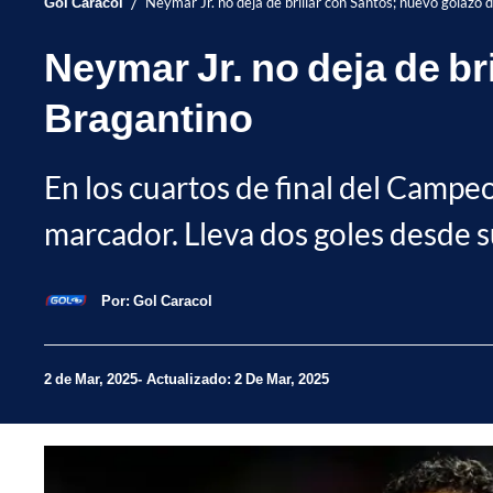
/
Gol Caracol
Neymar Jr. no deja de brillar con Santos; nuevo golazo d
Neymar Jr. no deja de bri
Bragantino
En los cuartos de final del Campeo
marcador. Lleva dos goles desde su
Por:
Gol Caracol
2 de Mar, 2025
Actualizado: 2 De Mar, 2025