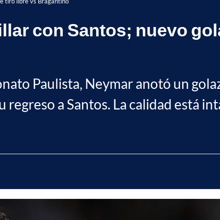
e tiro libre vs Bragantino
llar con Santos; nuevo gola
nato Paulista, Neymar anotó un golazo 
 regreso a Santos. La calidad está int