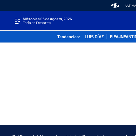
ÚLTIMA
miércoles 05 de agosto, 2026
Todo en Deportes
Tendencias:
LUIS DÍAZ
FIFA-INFANT