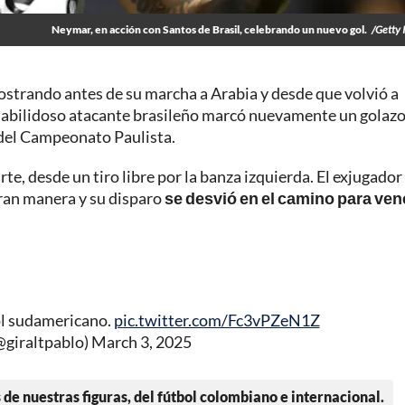
Neymar, en acción con Santos de Brasil, celebrando un nuevo gol.
/Getty
strando antes de su marcha a Arabia y desde que volvió a
 habilidoso atacante brasileño marcó nuevamente un golazo
l del Campeonato Paulista.
te, desde un tiro libre por la banza izquierda. El exjugador
gran manera y su disparo
se desvió en el camino para ven
ol sudamericano.
pic.twitter.com/Fc3vPZeN1Z
@giraltpablo)
March 3, 2025
 de nuestras figuras, del fútbol colombiano e internacional.