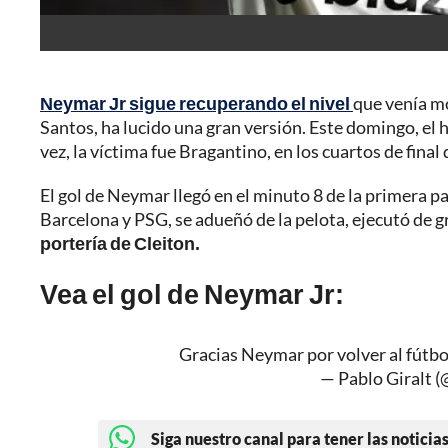
Neymar Jr sigue recuperando el nivel
que venía mo
Santos, ha lucido una gran versión. Este domingo, el
vez, la víctima fue Bragantino, en los cuartos de fina
El gol de Neymar llegó en el minuto 8 de la primera par
Barcelona y PSG, se adueñó de la pelota, ejecutó de 
portería de Cleiton.
Vea el gol de Neymar Jr:
Gracias Neymar por volver al fútb
— Pablo Giralt (
Siga nuestro canal para tener las noticias