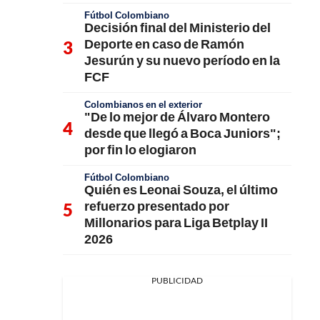
Fútbol Colombiano
Decisión final del Ministerio del
Deporte en caso de Ramón
Jesurún y su nuevo período en la
FCF
Colombianos en el exterior
"De lo mejor de Álvaro Montero
desde que llegó a Boca Juniors";
por fin lo elogiaron
Fútbol Colombiano
Quién es Leonai Souza, el último
refuerzo presentado por
Millonarios para Liga Betplay II
2026
PUBLICIDAD