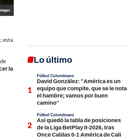
 Images
; esta
Lo último
 de
cer la
Fútbol Colombiano
David González: "América es un
equipo que compite, que se le nota
el hambre; vamos por buen
camino"
Fútbol Colombiano
Así quedó la tabla de posiciones
de la Liga BetPlay II-2026, tras
Once Caldas 0-1 América de Cali