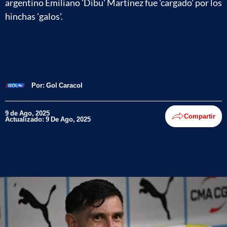
argentino Emiliano 'Dibu' Martínez fue 'cargado' por los
hinchas 'galos'.
Por:
Gol Caracol
9 de Ago, 2025
Compartir
Actualizado: 9 De Ago, 2025