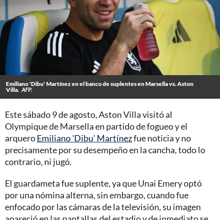
Emiliano 'Dibu' Martínez en el banco de suplentes en Marsella vs. Aston
Villa.
AFP.
Este sábado 9 de agosto, Aston Villa visitó al
Olympique de Marsella en partido de fogueo y el
arquero
Emiliano 'Dibu' Martínez
fue noticia y no
precisamente por su desempeño en la cancha, todo lo
contrario, ni jugó.
El guardameta fue suplente, ya que Unai Emery optó
por una nómina alterna, sin embargo, cuando fue
enfocado por las cámaras de la televisión, su imagen
apareció en las pantallas del estadio y de inmediato se