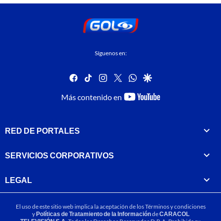
Síguenos en:
facebook
tiktok
instagram
twitter
whatsapp
google
youtube-
Más contenido en
footer
RED DE PORTALES
SERVICIOS CORPORATIVOS
LEGAL
El uso de este sitio web implica la aceptación de los
Términos y condiciones
y
Políticas de Tratamiento de la Información
de
CARACOL