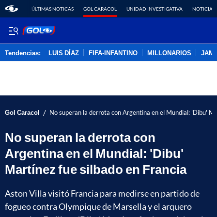
ÚLTIMAS NOTICAS
GOL CARACOL
UNIDAD INVESTIGATIVA
NOTICIAS
Tendencias:
LUIS DÍAZ
FIFA-INFANTINO
MILLONARIOS
JAM
PUBLICIDAD
/
Gol Caracol
No superan la derrota con Argentina en el Mundial: 'Dibu' Ma
No superan la derrota con
Argentina en el Mundial: 'Dibu'
Martínez fue silbado en Francia
Aston Villa visitó Francia para medirse en partido de
fogueo contra Olympique de Marsella y el arquero