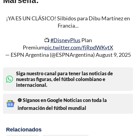
¡YA ES UN CLÁSICO! Silbidos para Dibu Martínez en
Francia...
📺
#DisneyPlus
Plan
Premium
pic.twitter.com/fjRpdWKytX
— ESPN Argentina (@ESPNArgentina)
August 9, 2025
Siga nuestro canal para tener las noticias de
nuestras figuras, del fútbol colombiano e
internacional.
⚽ Síganos en Google Noticias con toda la
información del fútbol mundial
Relacionados