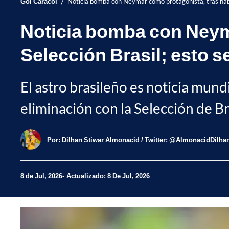
/
Gol Caracol
Noticia bomba con Neymar como protagonista, tras haber
Noticia bomba con Neyma
Selección Brasil; esto s
El astro brasileño es noticia mund
eliminación con la Selección de Bra
Por:
Dilhan Stiwar Almonacid / Twitter: @AlmonacidDilha
8 de Jul, 2026
Actualizado: 8 De Jul, 2026