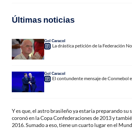
Últimas noticias
Gol Caracol
La drástica petición de la Federación N
Gol Caracol
El contundente mensaje de Conmebol en
Y es que, el astro brasileño ya estaría preparando su s
coronó en la Copa Confederaciones de 2013 y también
2016. Sumado a eso, tiene un cuarto lugar en el Mun