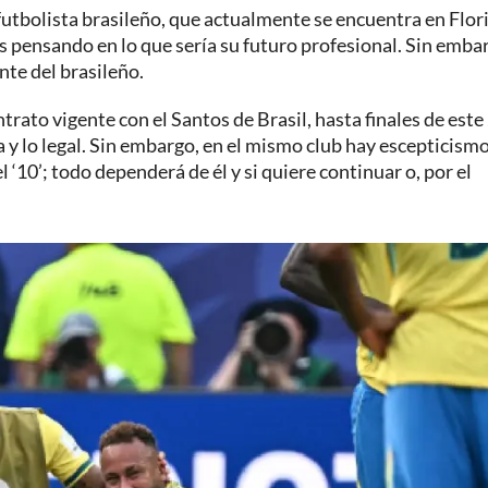
futbolista brasileño, que actualmente se encuentra en Flor
s pensando en lo que sería su futuro profesional. Sin embar
nte del brasileño.
rato vigente con el Santos de Brasil, hasta finales de este
a y lo legal. Sin embargo, en el mismo club hay escepticism
‘10’; todo dependerá de él y si quiere continuar o, por el