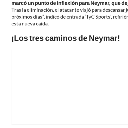
marcó un punto de inflexión para Neymar, que dejó
Tras la eliminación, el atacante viajó para descansar j
próximos días”, indicó de entrada ‘TyC Sports’, refirié
esta nueva caída.
¡Los tres caminos de Neymar!