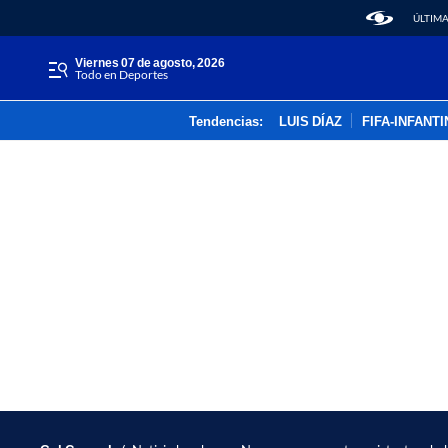
ÚLTIMA
viernes 07 de agosto, 2026
Todo en Deportes
Tendencias:
LUIS DÍAZ
FIFA-INFANT