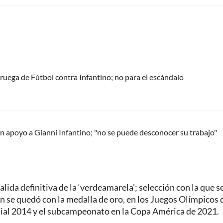
oruega de Fútbol contra Infantino; no para el escándalo
 apoyo a Gianni Infantino; "no se puede desconocer su trabajo"
alida definitiva de la ‘verdeamarela’; selección con la que s
 se quedó con la medalla de oro, en los Juegos Olímpicos 
dial 2014 y el subcampeonato en la Copa América de 2021.