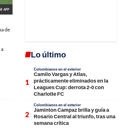
il
AFP
na de
 a
Lo último
Colombianos en el exterior
Camilo Vargas y Atlas,
prácticamente eliminados en la
Leagues Cup: derrota 2-0 con
Charlotte FC
Colombianos en el exterior
Jaminton Campaz brilla y guía a
Rosario Central al triunfo, tras una
semana crítica