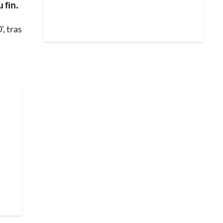
 fin.
, tras