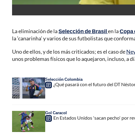
La eliminación de la
Selección de Brasil
en la
Copa 
la ‘canarinha’ y varios de sus futbolistas que conforma
Uno de ellos, y de los más criticados; es el caso de
Ney
unos problemas físicos que lo aquejaron, incluso, a dí
Selección Colombia
¿Qué pasará con el futuro del DT Nésto
Gol Caracol
En Estados Unidos 'sacan pecho' por revo