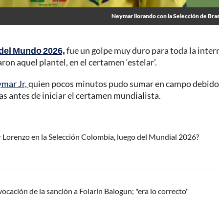
Neymar llorando con la Selección de Bras
del Mundo 2026,
fue un golpe muy duro para toda la inter
ron aquel plantel, en el certamen ‘estelar’.
mar Jr,
quien pocos minutos pudo sumar en campo debido
as antes de iniciar el certamen mundialista.
r Lorenzo en la Selección Colombia, luego del Mundial 2026?
cación de la sanción a Folarin Balogun; "era lo correcto"