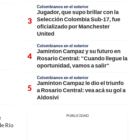
Colombianos en el exterior
Jugador, que supo brillar con la
Selección Colombia Sub-17, fue
oficializado por Manchester
United
Colombianos en el exterior
Jaminton Campaz y su futuro en
Rosario Central: "Cuando llegue la
oportunidad, vamos a salir"
Colombianos en el exterior
Jaminton Campaz le dio el triunfo
a Rosario Central: vea acá su gol a
Aldosivi
PUBLICIDAD
e
de Río