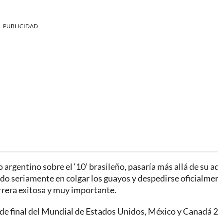
PUBLICIDAD
 argentino sobre el ‘10’ brasileño, pasaría más allá de su a
ndo seriamente en colgar los guayos y despedirse oficialme
arrera exitosa y muy importante.
s de final del Mundial de Estados Unidos, México y Canadá 