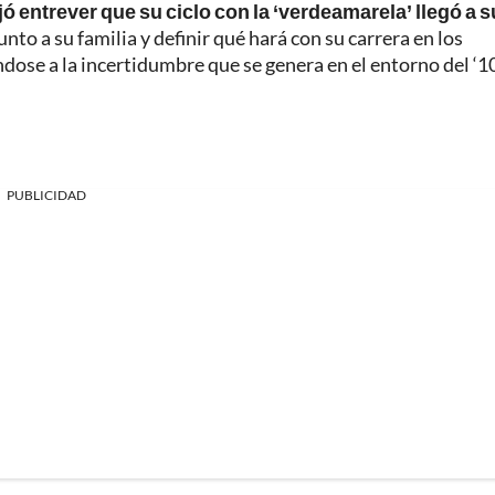
 entrever que su ciclo con la ‘verdeamarela’ llegó a su
unto a su familia y definir qué hará con su carrera en los
ndose a la incertidumbre que se genera en el entorno del ‘10’
PUBLICIDAD