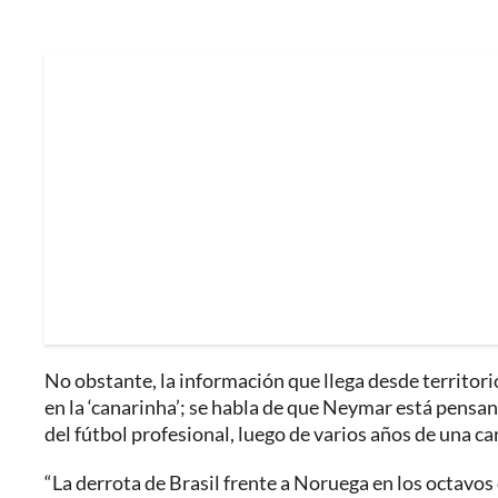
No obstante, la información que llega desde territorio
en la ‘canarinha’; se habla de que Neymar está pensa
del fútbol profesional, luego de varios años de una c
“La derrota de Brasil frente a Noruega en los octavo