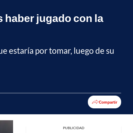
 haber jugado con la
ue estaría por tomar, luego de su
Compartir
PUBLICIDAD
Facebook