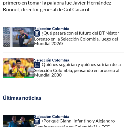
primero en tomar la palabra fue Javier Hernández
Bonnet, director general de Gol Caracol.
Selección Colombia
¿Qué pasará con el futuro del DT Néstor
Lorenzo en la Selección Colombia, luego del
Mundial 2026?
Selección Colombia
Quiénes seguirían y quiénes se irían de la
Selección Colombia, pensando en proceso al
Mundial 2030
Últimas noticias
Selección Colombia
¿Por qué Gianni Infantino y Alejandro
Domínguez están en Colombia? La FCF