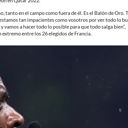
eón en Qatar 2022.
, tanto en el campo como fuera de él. Es el Balón de Oro. 
 estamos tan impacientes como vosotros por ver todo lo b
y vamos a hacer todo lo posible para que todo salga bien”,
extremo entre los 26 elegidos de Francia.