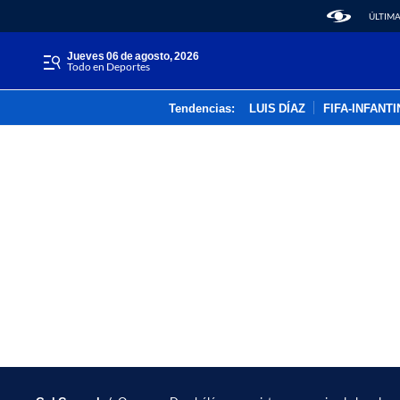
ÚLTIMA
jueves 06 de agosto, 2026
Todo en Deportes
Tendencias:
LUIS DÍAZ
FIFA-INFANT