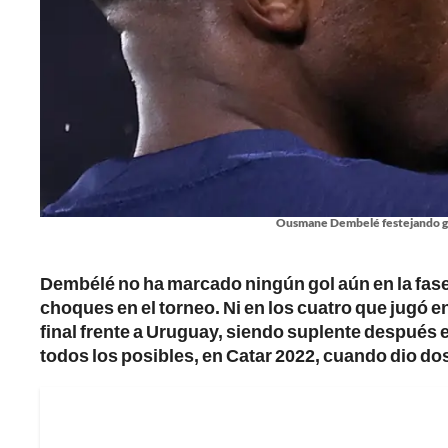
Ousmane Dembelé festejando gola
Dembélé no ha marcado ningún gol aún en la fase
choques en el torneo. Ni en los cuatro que jugó en
final frente a Uruguay, siendo suplente después en 
todos los posibles, en Catar 2022, cuando dio do