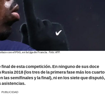
zo con el PSG, en la Liga de Francia.
Foto: AFP.
 final de esta competición. En ninguno de sus doce
 Rusia 2018 (los tres de la primera fase más los cuarto
las semifinales y la final), ni en los siete que disputó,
s asistencias.
PUBLICIDAD