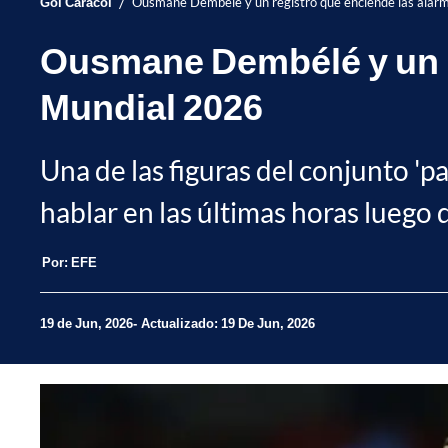
/
Gol Caracol
Ousmane Dembélé y un registro que enciende las alarm
Ousmane Dembélé y un re
Mundial 2026
Una de las figuras del conjunto '
hablar en las últimas horas luego 
Por:
EFE
19 de Jun, 2026
Actualizado: 19 De Jun, 2026