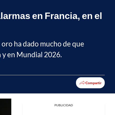
armas en Francia, en el
 de oro ha dado mucho de que
ón y en Mundial 2026.
Compartir
PUBLICIDAD
Facebook