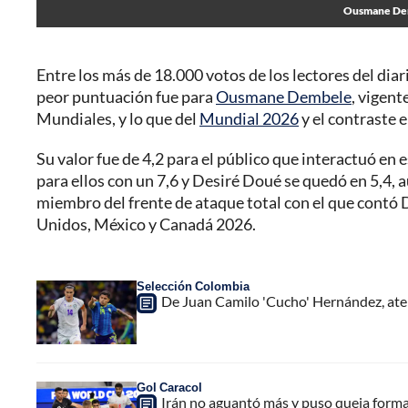
Ousmane Demb
Entre los más de 18.000 votos de los lectores del diari
peor puntuación fue para
Ousmane Dembele
, vigent
Mundiales, y lo que del
Mundial 2026
y el contraste 
Su valor fue de 4,2 para el público que interactuó en 
para ellos con un 7,6 y Desiré Doué se quedó en 5,4,
miembro del frente de ataque total con el que contó
Unidos, México y Canadá 2026.
Selección Colombia
De Juan Camilo 'Cucho' Hernández, ate
Gol Caracol
Irán no aguantó más y puso queja forma