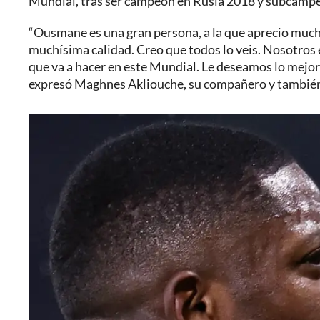
Mundial, tras ser campeón en Rusia 2018 y subcamp
“Ousmane es una gran persona, a la que aprecio mucho
muchísima calidad. Creo que todos lo veis. Nosotros
que va a hacer en este Mundial. Le deseamos lo mejor 
expresó Maghnes Akliouche, su compañero y también 