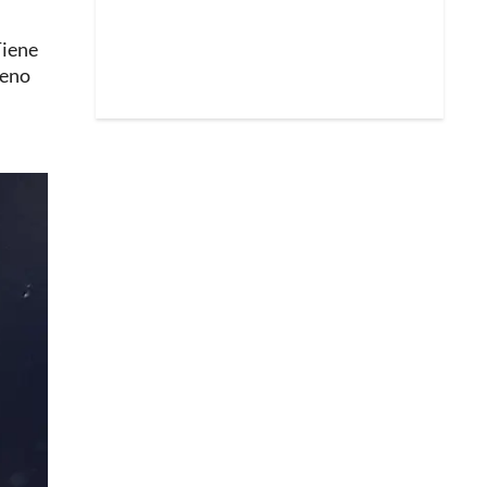
Tiene
ueno