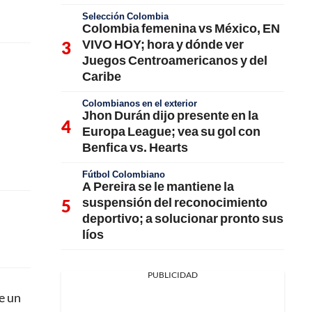
Selección Colombia
Colombia femenina vs México, EN
VIVO HOY; hora y dónde ver
Juegos Centroamericanos y del
Caribe
Colombianos en el exterior
Jhon Durán dijo presente en la
Europa League; vea su gol con
Benfica vs. Hearts
Fútbol Colombiano
A Pereira se le mantiene la
suspensión del reconocimiento
deportivo; a solucionar pronto sus
líos
PUBLICIDAD
e un