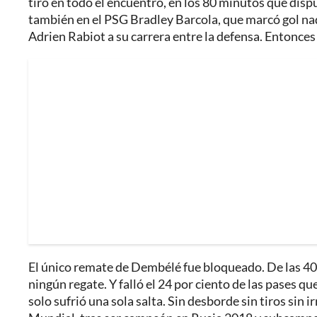
tiro en todo el encuentro, en los 80 minutos que disp
también en el PSG Bradley Barcola, que marcó gol nad
Adrien Rabiot a su carrera entre la defensa. Entonces 
El único remate de Dembélé fue bloqueado. De las 40 
ningún regate. Y falló el 24 por ciento de las pases 
solo sufrió una sola salta. Sin desborde sin tiros sin 