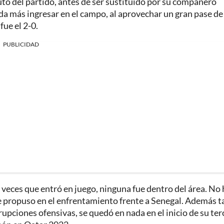
utó del partido, antes de ser sustituido por su compañero
a más ingresar en el campo, al aprovechar un gran pase de
fue el 2-0.
PUBLICIDAD
veces que entró en juego, ninguna fue dentro del área. No 
que propuso en el enfrentamiento frente a Senegal. Además t
irrupciones ofensivas, se quedó en nada en el inicio de su ter