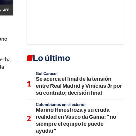
.
AFP.
iano
Lo último
recha
la
Gol Caracol
Se acerca el final de la tensión
entre Real Madrid y Vinícius Jr por
su contrato; decisión final
Colombianos en el exterior
Marino Hinestroza y su cruda
realidad en Vasco da Gama; "no
siempre el equipo le puede
ayudar"