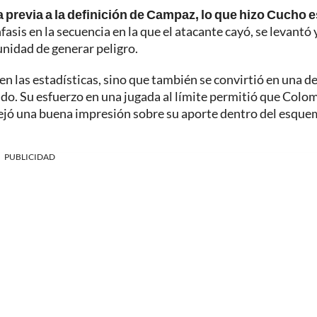
a previa a la definición de Campaz, lo que hizo Cucho e
fasis en la secuencia en la que el atacante cayó, se levantó 
unidad de generar peligro.
n las estadísticas, sino que también se convirtió en una de
o. Su esfuerzo en una jugada al límite permitió que Colo
dejó una buena impresión sobre su aporte dentro del esqu
PUBLICIDAD