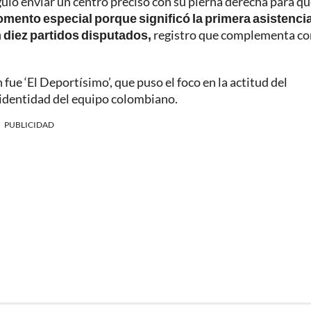
uió enviar un centro preciso con su pierna derecha para q
mento especial porque significó la primera asistenci
 diez partidos disputados,
registro que complementa co
 fue ‘El Deportísimo’, que puso el foco en la actitud del
a identidad del equipo colombiano.
PUBLICIDAD