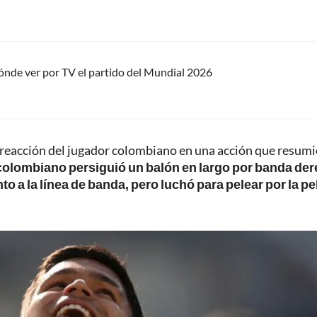
ónde ver por TV el partido del Mundial 2026
 reacción del jugador colombiano en una acción que resumi
 colombiano persiguió un balón en largo por banda de
nto a la línea de banda, pero luchó para pelear por la pe