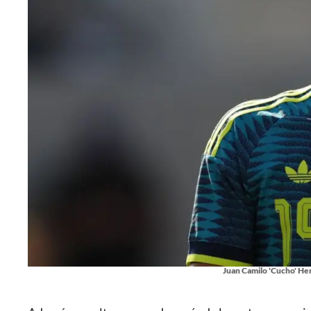
Juan Camilo 'Cucho' He