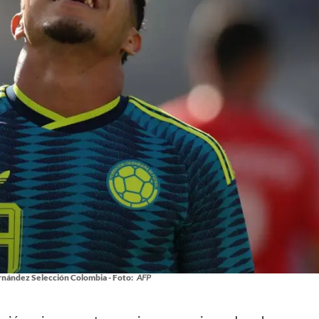
rnández Selección Colombia - Foto:
AFP