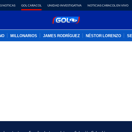
S NOTICAS
GOL CARACOL
UNIDAD INVESTIGATIVA
NOTICIAS CARACOL EN VIVO
INO
MILLONARIOS
JAMES RODRÍGUEZ
NÉSTOR LORENZO
SE
PUBLICIDAD