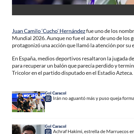
Juan Camilo ‘Cucho’ Hernández
fue uno de los nombr
Mundial 2026. Aunque no fue el autor de uno de los g
protagonizó una acción que llamó la atención por su e
En España, medios deportivos resaltaron la jugada de
para recuperar un balón que parecía perdido y termin
Tricolor en el partido disputado en el Estadio Azteca.
Gol Caracol
Irán no aguantó más y puso queja forma
Gol Caracol
Achraf Hakimi, estrella de Marruecos en