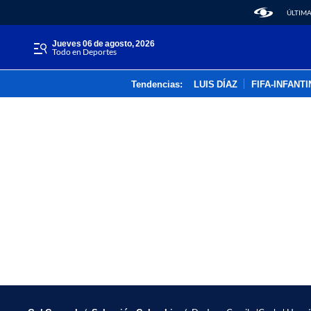
ÚLTIMA
jueves 06 de agosto, 2026
Todo en Deportes
Tendencias:
LUIS DÍAZ
FIFA-INFANT