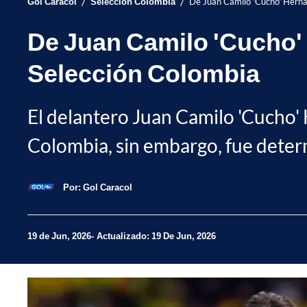
/
/
Gol Caracol
Selección Colombia
De Juan Camilo 'Cucho' Herná
De Juan Camilo 'Cucho'
Selección Colombia
El delantero Juan Camilo 'Cucho'
Colombia, sin embargo, fue determ
Por:
Gol Caracol
19 de Jun, 2026
Actualizado: 19 De Jun, 2026