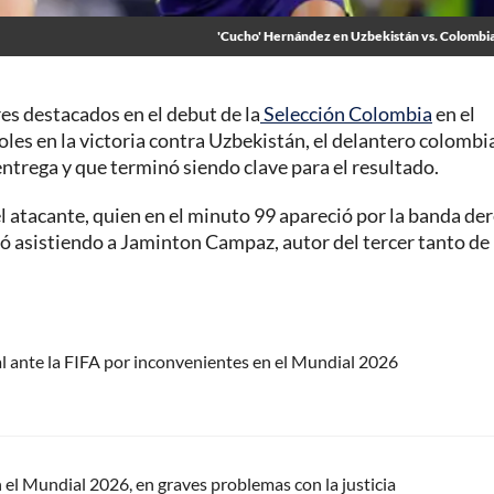
'Cucho' Hernández en Uzbekistán vs. Colombia
es destacados en el debut de la
Selección Colombia
en el
oles en la victoria contra Uzbekistán, el delantero colomb
ntrega y que terminó siendo clave para el resultado.
l atacante, quien en el minuto 99 apareció por la banda de
ó asistiendo a Jaminton Campaz, autor del tercer tanto de 
l ante la FIFA por inconvenientes en el Mundial 2026
 el Mundial 2026, en graves problemas con la justicia