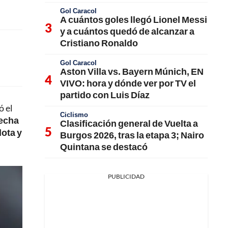
Gol Caracol
A cuántos goles llegó Lionel Messi
y a cuántos quedó de alcanzar a
Cristiano Ronaldo
Gol Caracol
Aston Villa vs. Bayern Múnich, EN
VIVO: hora y dónde ver por TV el
partido con Luis Díaz
ó el
Ciclismo
recha
Clasificación general de Vuelta a
lota y
Burgos 2026, tras la etapa 3; Nairo
Quintana se destacó
PUBLICIDAD