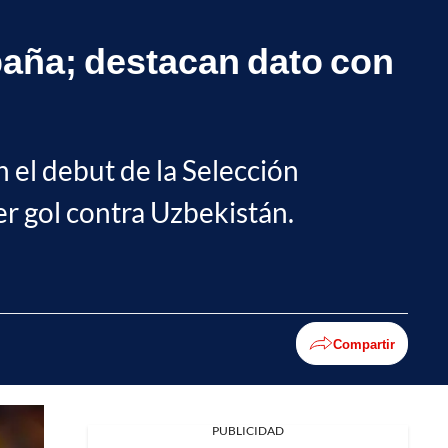
paña; destacan dato con
 el debut de la Selección
er gol contra Uzbekistán.
Compartir
PUBLICIDAD
Facebook