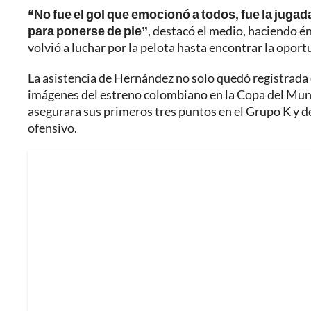
“No fue el gol que emocionó a todos, fue la jugad
para ponerse de pie”
, destacó el medio, haciendo én
volvió a luchar por la pelota hasta encontrar la oport
La asistencia de Hernández no solo quedó registrada e
imágenes del estreno colombiano en la Copa del Mund
asegurara sus primeros tres puntos en el Grupo K y 
ofensivo.