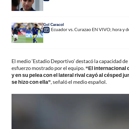
Gol Caracol
Ecuador vs. Curazao EN VIVO; hora y d
El medio ‘Estadio Deportivo’ destacó la capacidad de
esfuerzo mostrado por el equipo.
“El internacional
y en su pelea con el lateral rival cayó al césped ju
se hizo con ella”
, señaló el medio español.