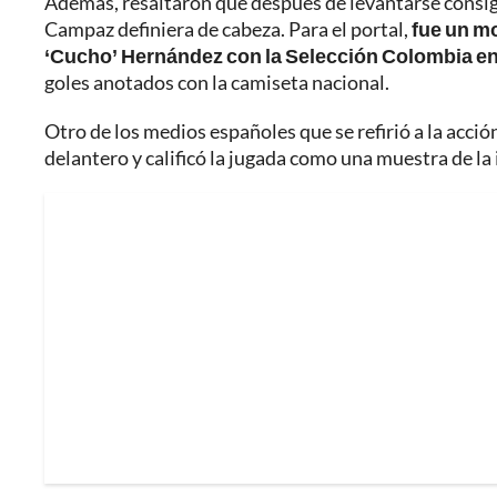
Además, resaltaron que después de levantarse consig
Campaz definiera de cabeza. Para el portal,
fue un mo
‘Cucho’ Hernández con la Selección Colombia en
goles anotados con la camiseta nacional.
Otro de los medios españoles que se refirió a la acción
delantero y calificó la jugada como una muestra de l