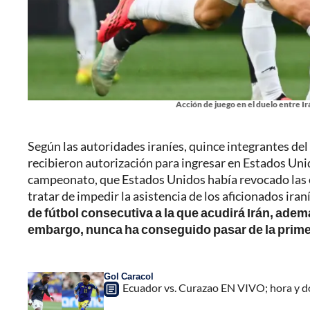
Acción de juego en el duelo entre Ir
Según las autoridades iraníes, quince integrantes del
recibieron autorización para ingresar en Estados Uni
campeonato, que Estados Unidos había revocado las e
tratar de impedir la asistencia de los aficionados iran
de fútbol consecutiva a la que acudirá Irán, ademá
embargo, nunca ha conseguido pasar de la prime
Gol Caracol
Ecuador vs. Curazao EN VIVO; hora y d