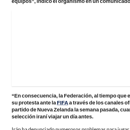
equipos”, indicó el organismo en un comunicado
“En consecuencia, la Federación, al tiempo que 
su protesta ante la
FIFA
a través de los canales of
partido de Nueva Zelanda la semana pasada, cuan
selección iraní viajar un día antes.
Irán ha denunciado numerosos problemas para jugar lo