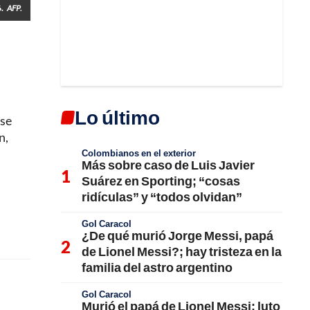
.
AFP.
Lo último
 se
n,
Colombianos en el exterior
Más sobre caso de Luis Javier
Suárez en Sporting; “cosas
ridículas” y “todos olvidan”
Gol Caracol
¿De qué murió Jorge Messi, papá
de Lionel Messi?; hay tristeza en la
familia del astro argentino
Gol Caracol
Murió el papá de Lionel Messi; luto