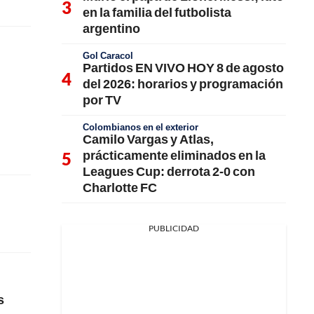
en la familia del futbolista
argentino
Gol Caracol
Partidos EN VIVO HOY 8 de agosto
del 2026: horarios y programación
por TV
Colombianos en el exterior
Camilo Vargas y Atlas,
prácticamente eliminados en la
Leagues Cup: derrota 2-0 con
Charlotte FC
PUBLICIDAD
s