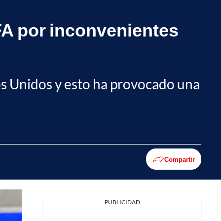
IFA por inconvenientes
dos Unidos y esto ha provocado una
Compartir
PUBLICIDAD
Facebook