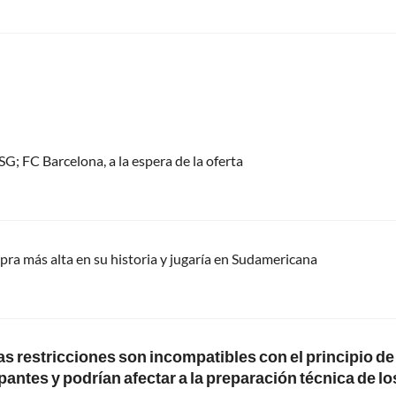
G; FC Barcelona, a la espera de la oferta
pra más alta en su historia y jugaría en Sudamericana
as restricciones son incompatibles con el principio de
antes y podrían afectar a la preparación técnica de lo