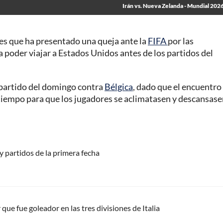
Irán vs. Nueva Zelanda - Mundial 2026
es que ha presentado una queja ante la
FIFA
por las
ra poder viajar a Estados Unidos antes de los partidos del
l partido del domingo contra
Bélgica
, dado que el encuentro
 tiempo para que los jugadores se aclimatasen y descansase
 partidos de la primera fecha
 que fue goleador en las tres divisiones de Italia