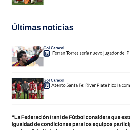
Últimas noticias
Gol Caracol
Ferran Torres sería nuevo jugador del PS
Gol Caracol
Atento Santa Fe; River Plate hizo la com
“La Federación Iraní de Fútbol considera que est
igualdad de condiciones para los equipos particip