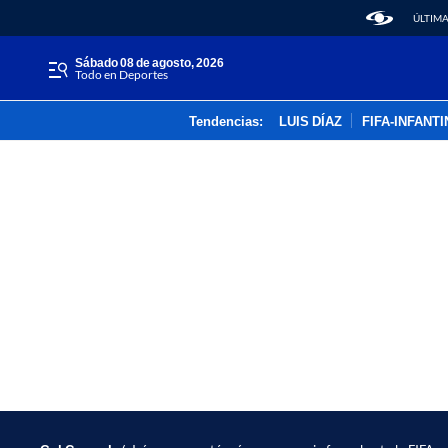
ÚLTIMA
sábado 08 de agosto, 2026
Todo en Deportes
Tendencias:
LUIS DÍAZ
FIFA-INFANT