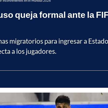
por inconvenientes en el Mundial 2026
uso queja formal ante la F
mas migratorios para ingresar a Esta
cta a los jugadores.