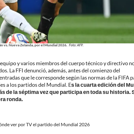
án vs. Nueva Zelanda, por el Mundial 2026.
Foto: AFP.
 equipo y varios miembros del cuerpo técnico y directivo n
dos. La FFI denunció, además, antes del comienzo del
ntradas que le corresponde según las normas de la FIFA p
íes a los partidos del Mundial. E
s la cuarta edición del M
s de la séptima vez que participa en toda su historia. 
ra ronda.
ónde ver por TV el partido del Mundial 2026