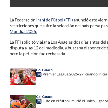
La Federación
Iraní de Fútbol (FFI)
anunció este viern
restricciones que sufre la selección del país persa pa
Mundial 2026.
La FFI solicitó viajar a Los Ángeles dos días antes de
disputa a las 12 del mediodía, y buscaba disponer de
pero la petición fue rechazada.
Gol Caracol
Premier League 2026/27: cuándo inicia y
Gol Caracol
Luto en el fútbol: murió el único jugador