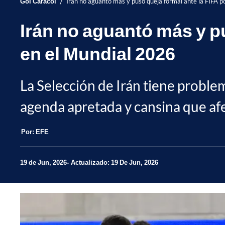
/
Gol Caracol
Irán no aguantó más y puso queja formal ante la FIFA 
Irán no aguantó más y p
en el Mundial 2026
La Selección de Irán tiene proble
agenda apretada y cansina que afe
Por:
EFE
19 de Jun, 2026
Actualizado: 19 De Jun, 2026