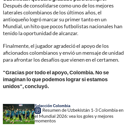
Después de consolidarse como uno de los mejores
laterales colombianos de los últimos años, el
antioqueño logró marcar su primer tanto en un
Mundial, un hito que pocos futbolistas nacionales han
tenido la oportunidad de alcanzar.
Finalmente, el jugador agradeció el apoyo de los
aficionados colombianos y envió un mensaje de unidad
para afrontar los desafíos que vienen en el certamen.
"Gracias por todo el apoyo, Colombia. No se
imaginan lo que podemos lograr si estamos
unidos", concluyó.
Selección Colombia
Resumen de Uzbekistán 1-3 Colombia en
el Mundial 2026: vea los goles y mejores
momentos