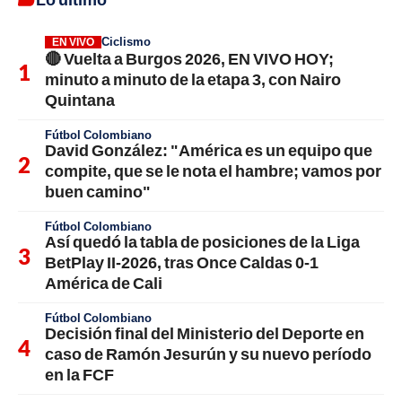
Ciclismo
EN VIVO
🔴 Vuelta a Burgos 2026, EN VIVO HOY;
minuto a minuto de la etapa 3, con Nairo
Quintana
Fútbol Colombiano
David González: "América es un equipo que
compite, que se le nota el hambre; vamos por
buen camino"
Fútbol Colombiano
Así quedó la tabla de posiciones de la Liga
BetPlay II-2026, tras Once Caldas 0-1
América de Cali
Fútbol Colombiano
Decisión final del Ministerio del Deporte en
caso de Ramón Jesurún y su nuevo período
en la FCF