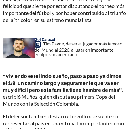
felicidad que siente por estar disputando el torneo más
importante del fútbol y por haber contribuido al triunfo
de la 'tricolor' en su estreno mundialista.
Gol Caracol
Tim Payne, de ser el jugador más famoso
del Mundial 2026, a jugar en importante
equipo sudamericano
"Viviendo este lindo sueño, paso a paso ya dimos
el 1/8, un camino largo y seguramente que va ser
muy difícil pero esta familia tiene hambre de más"
,
escribió Muñoz, quien disputa su primera Copa del
Mundo con la Selección Colombia.
El defensor también destacó el orgullo que siente por
representar al país en una vitrina tan importante como