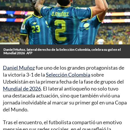
Daniel Muñoz, lateral derecho de la Selección Colombia, celebra su gol en el
Mundial 2026
AFP
Daniel Muñoz
fue uno de los grandes protagonistas de
la victoria 3-1 de la
Selección Colombia
sobre
Uzbekistán en la primera fecha de la fase de grupos del
Mundial de 2026
. El lateral antioqueño no solo tuvo
una destacada actuación, sino que también vivió una
jornada inolvidable al marcar su primer gol en una Copa
del Mundo.
Tras el encuentro, el futbolista compartió un emotivo
mensaje en sus redes sociales, en el que reflejó la