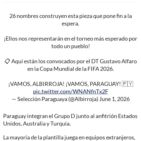
26 nombres construyen esta pieza que pone fin a la
espera.
¡Ellos nos representarán en el torneo más esperado por
todo un pueblo!
📋 Aquí están los convocados por el DT Gustavo Alfaro
en la Copa Mundial de la FIFA 2026.
¡VAMOS, ALBIRROJA! ¡VAMOS, PARAGUAY! 🇵🇾
pic.twitter.com/WNANfnTx2F
— Selección Paraguaya (@Albirroja)
June 1, 2026
Paraguay integran el Grupo D junto al anfitrión Estados
Unidos, Australia y Turquía.
La mayoría de la plantilla juega en equipos extranjeros,