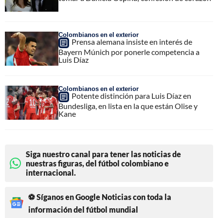
Colombianos en el exterior
Prensa alemana insiste en interés de
Bayern Múnich por ponerle competencia a
Luis Díaz
Colombianos en el exterior
Potente distinción para Luis Díaz en
Bundesliga, en lista en la que están Olise y
Kane
Siga nuestro canal para tener las noticias de
nuestras figuras, del fútbol colombiano e
internacional.
⚽ Síganos en Google Noticias con toda la
información del fútbol mundial