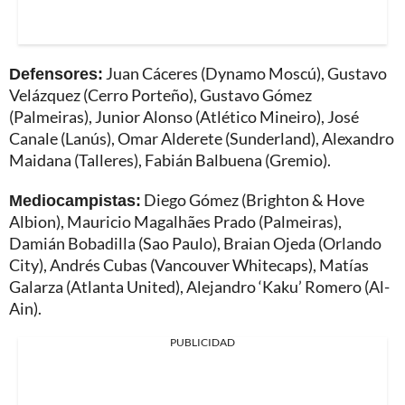
Defensores:
Juan Cáceres (Dynamo Moscú), Gustavo
Velázquez (Cerro Porteño), Gustavo Gómez
(Palmeiras), Junior Alonso (Atlético Mineiro), José
Canale (Lanús), Omar Alderete (Sunderland), Alexandro
Maidana (Talleres), Fabián Balbuena (Gremio).
Mediocampistas:
Diego Gómez (Brighton & Hove
Albion), Mauricio Magalhães Prado (Palmeiras),
Damián Bobadilla (Sao Paulo), Braian Ojeda (Orlando
City), Andrés Cubas (Vancouver Whitecaps), Matías
Galarza (Atlanta United), Alejandro ‘Kaku’ Romero (Al-
Ain).
PUBLICIDAD