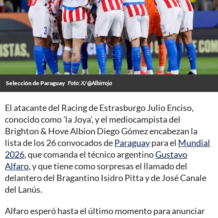
Selección de Paraguay
Foto: X/ @Albirroja
El atacante del Racing de Estrasburgo Julio Enciso,
conocido como 'la Joya', y el mediocampista del
Brighton & Hove Albion Diego Gómez encabezan la
lista de los 26 convocados de
Paraguay
para el
Mundial
2026
, que comanda el técnico argentino
Gustavo
Alfaro
, y que tiene como sorpresas el llamado del
delantero del Bragantino Isidro Pitta y de José Canale
del Lanús.
Alfaro esperó hasta el último momento para anunciar