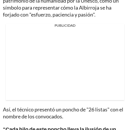
patrimonio de la humanidad por la Unesco, como un
símbolo para representar cómo la Albirroja se ha
forjado con "esfuerzo, paciencia y pasión".
PUBLICIDAD
Así, el técnico presentó un poncho de "26 listas" con el
nombre de los convocados.
"Cada hilo de este poncho lleva la ilusión de un