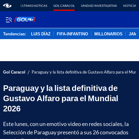
ÚLTIMAS NOTICAS
GOL CARACOL
UNIDAD INVESTIGATIVA
NOTICIAS
Tendencias:
LUIS DÍAZ
FIFA-INFANTINO
MILLONARIOS
JAM
PUBLICIDAD
/
Gol Caracol
Paraguay y la lista definitiva de Gustavo Alfaro para el Mun
Paraguay y la lista definitiva de
Gustavo Alfaro para el Mundial
2026
Este lunes, con un emotivo video en redes sociales, la
Selección de Paraguay presentó a sus 26 convocados