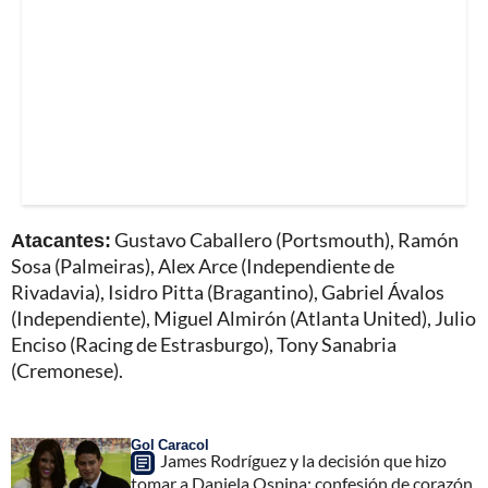
Atacantes:
Gustavo Caballero (Portsmouth), Ramón
Sosa (Palmeiras), Alex Arce (Independiente de
Rivadavia), Isidro Pitta (Bragantino), Gabriel Ávalos
(Independiente), Miguel Almirón (Atlanta United), Julio
Enciso (Racing de Estrasburgo), Tony Sanabria
(Cremonese).
Gol Caracol
James Rodríguez y la decisión que hizo
tomar a Daniela Ospina; confesión de corazón