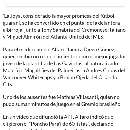
'La Joya', considerado la mayor promesa del fútbol
guaraní, se ha convertido en el puntal de la delantera
albirroja, junto a Tony Sanabria del Cremonese italiano
y Miguel Almirón del Atlanta United del MLS.
Para el medio campo, Alfaro llamó a Diego Gómez,
quien recibió un reconocimiento como el mejor jugador
joven de la plantilla de Las Gaviotas, al naturalizado
Maurício Magalhães del Palmeiras, a Andrés Cubas del
Vancouver Whitecaps y a Braian Ojeda del Orlando
City.
Uno de los ausentes fue Mathías Villasanti, quien no
pudo sumar minutos de juego en el Gremio brasileño.
En un video que difundió la APF, Alfaro indicó que
eligieron el "Poncho Para'í de 60 listas", declarado