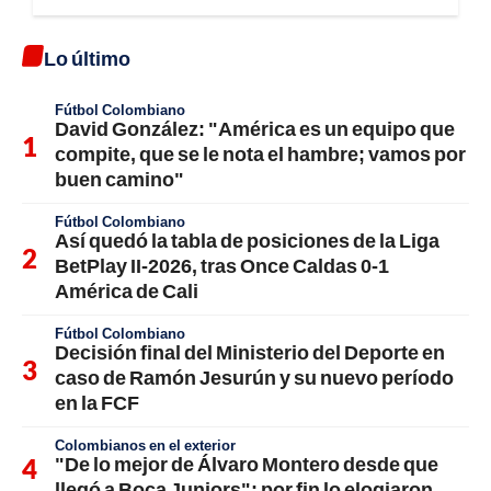
Lo último
Fútbol Colombiano
David González: "América es un equipo que
compite, que se le nota el hambre; vamos por
buen camino"
Fútbol Colombiano
Así quedó la tabla de posiciones de la Liga
BetPlay II-2026, tras Once Caldas 0-1
América de Cali
Fútbol Colombiano
Decisión final del Ministerio del Deporte en
caso de Ramón Jesurún y su nuevo período
en la FCF
Colombianos en el exterior
"De lo mejor de Álvaro Montero desde que
llegó a Boca Juniors"; por fin lo elogiaron