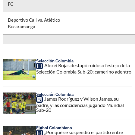
FC
Deportivo Cali vs. Atlético
Bucaramanga
Selección Colombia
Alexei Rojas destapó ruidoso festejo de la
Selección Colombia Sub-20; camerino adentro
Selección Colombia
James Rodríguez y Wilson James, su
padre, y las coincidencias jugando Mundial
Sub-20
Fútbol Colombiano
¿Por qué se suspendió el partido entre