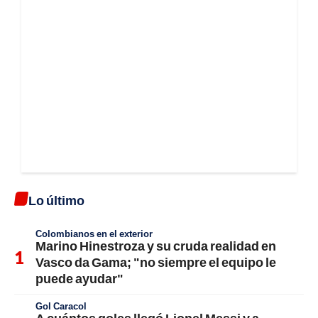
Lo último
Colombianos en el exterior
Marino Hinestroza y su cruda realidad en
Vasco da Gama; "no siempre el equipo le
puede ayudar"
Gol Caracol
A cuántos goles llegó Lionel Messi y a