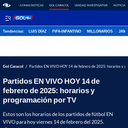
ÚLTIMAS NOTICAS
GOL CARACOL
UNIDAD INVESTIGATIVA
NOTICIAS
Tendencias:
LUIS DÍAZ
FIFA-INFANTINO
MILLONARIOS
JAM
PUBLICIDAD
/
Gol Caracol
Partidos EN VIVO HOY 14 de febrero de 2025: horarios y p
Partidos EN VIVO HOY 14 de
febrero de 2025: horarios y
programación por TV
Estos son los horarios de los partidos de fútbol EN
VIVO para hoy viernes 14 de febrero del 2025.