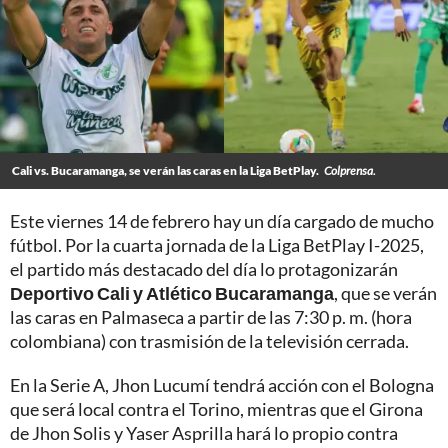
Cali vs. Bucaramanga, se verán las caras en la Liga BetPlay.
Colprensa.
Este viernes 14 de febrero hay un día cargado de mucho
fútbol. Por la cuarta jornada de la Liga BetPlay I-2025,
el partido más destacado del día lo protagonizarán
Deportivo Cali y Atlético Bucaramanga
, que se verán
las caras en Palmaseca a partir de las 7:30 p. m. (hora
colombiana) con trasmisión de la televisión cerrada.
En la Serie A, Jhon Lucumí tendrá acción con el Bologna
que será local contra el Torino, mientras que el Girona
de Jhon Solis y Yaser Asprilla hará lo propio contra