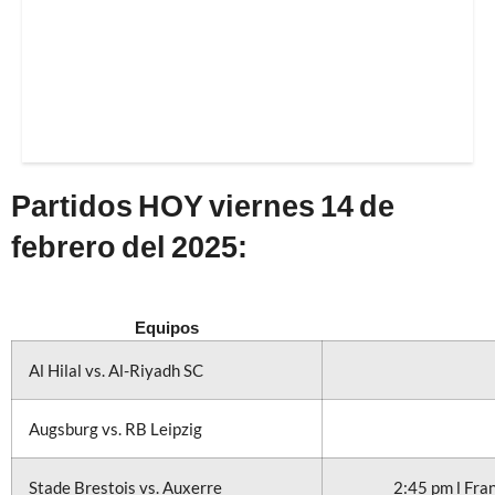
Partidos HOY viernes 14 de
febrero del 2025:
Equipos
Al Hilal vs. Al-Riyadh SC
Augsburg vs. RB Leipzig
Stade Brestois vs. Auxerre
2:45 pm l Fra