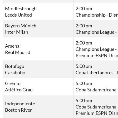
Middlesbrough
2:00 pm
Leeds United
Championship - Dis
Bayern Múnich
2:00 pm
Inter Milan
Champions League -
2:00 pm
Arsenal
Champions League -
Real Madrid
Premium,ESPN,Disn
Botafogo
5:00 pm
Carabobo
Copa Libertadores 
Gremio
5:00 pm
Atlético Grau
Copa Sudamericana -
5:00 pm
Independiente
Copa Sudamericana 
Boston River
Premium,ESPN,Disn