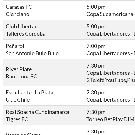
Caracas FC
5:00 pm
Cienciano
Copa Sudamericana -
Club Libertad
5:00 pm
Talleres Córdoba
Copa Libertadores 
Peñarol
7:00 pm
San Antonio Bulo Bulo
Copa Libertadores 
7:30 pm
River Plate
Copa Libertadores 
Barcelona SC
2.Telefé YouTube,Pl
Estudiantes La Plata
7:30 pm
U de Chile
Copa Libertadores 
Real Soacha Cundinamarca
7:30 pm
Tigres FC
Torneo BetPlay DIM
7:30 pm
Vasco da Gama