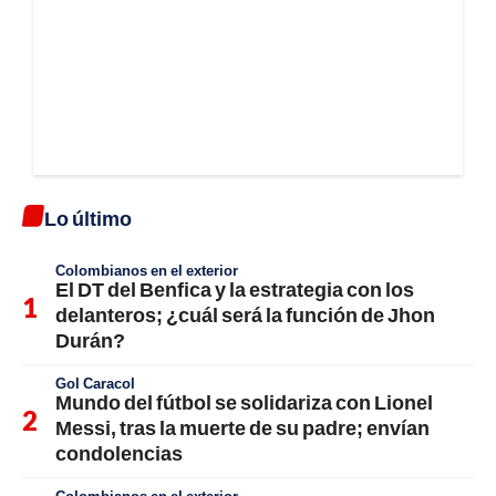
Lo último
Colombianos en el exterior
El DT del Benfica y la estrategia con los
delanteros; ¿cuál será la función de Jhon
Durán?
Gol Caracol
Mundo del fútbol se solidariza con Lionel
Messi, tras la muerte de su padre; envían
condolencias
Colombianos en el exterior