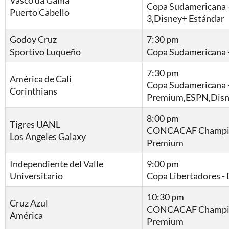
Copa Sudamericana 
Puerto Cabello
3,Disney+ Estándar
Godoy Cruz
7:30 pm
Sportivo Luqueño
Copa Sudamericana -
7:30 pm
América de Cali
Copa Sudamericana 
Corinthians
Premium,ESPN,Disn
8:00 pm
Tigres UANL
CONCACAF Champion
Los Angeles Galaxy
Premium
Independiente del Valle
9:00 pm
Universitario
Copa Libertadores 
10:30 pm
Cruz Azul
CONCACAF Champion
América
Premium