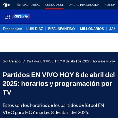
ÚLTIMAS NOTICAS
GOL CARACOL
UNIDAD INVESTIGATIVA
NOTICIAS
Tendencias:
LUIS DÍAZ
FIFA-INFANTINO
MILLONARIOS
JAM
PUBLICIDAD
/
Gol Caracol
Partidos EN VIVO HOY 8 de abril del 2025: horarios y prog
Partidos EN VIVO HOY 8 de abril del
2025: horarios y programación por
TV
Estos son los horarios de los partidos de fútbol EN
VIVO para HOY martes 8 de abril del 2025.