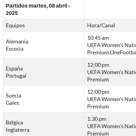
Partidos martes, 08 abril -
2025
Equipos
Hora/Canal
10:45 am
Alemania
UEFA Women's Natio
Escocia
Premium,OneFootba
12:00 pm
España
UEFA Women's Natio
Portugal
Premium
12:00 pm
Suecia
UEFA Women's Natio
Gales
Premium
1:30 pm
Bélgica
UEFA Women's Natio
Inglaterra
Premium