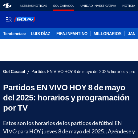
ÚLTIMAS NOTICAS
GOL CARACOL
UNIDAD INVESTIGATIVA
NOTICIAS
Tendencias:
LUIS DÍAZ
FIFA-INFANTINO
MILLONARIOS
JAM
PUBLICIDAD
/
Gol Caracol
Partidos EN VIVO HOY 8 de mayo del 2025: horarios y pro
Partidos EN VIVO HOY 8 de mayo
del 2025: horarios y programación
por TV
Estos son los horarios de los partidos de fútbol EN
VIVO para HOY jueves 8 de mayo del 2025. ¡Agéndese y