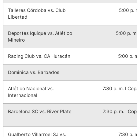
Talleres Córdoba vs. Club
5:00 p.
Libertad
Deportes Iquique vs. Atlético
5:00 p. 
Mineiro
Racing Club vs. CA Huracán
5:00 p. 
Dominica vs. Barbados
Atlético Nacional vs.
7:30 p. m. l C
Internacional
Barcelona SC vs. River Plate
7:30 p. m. l C
Gualberto Villarroel SJ vs.
7:30 p.