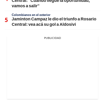
Central: "Cuando llegue la oportunidad,
vamos a salir"
Colombianos en el exterior
Jaminton Campaz le dio el triunfo a Rosario
Central: vea acá su gol a Aldosivi
PUBLICIDAD