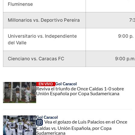
Fluminense
Millonarios vs. Deportivo Pereira
7:
Universitario vs. Independiente
9:00 p.
del Valle
Cienciano vs. Caracas FC
9:00 p.m
Gol Caracol
EN VIVO
Reviva el triunfo de Once Caldas 1-0 sobre
Unión Española por Copa Sudamericana
Gol Caracol
Vea el golazo de Luis Palacios en el Once
Caldas vs. Unión Española, por Copa
Sudamericana