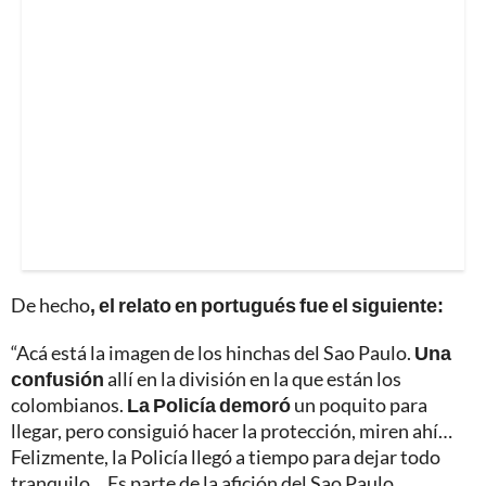
De hecho
, el relato en portugués fue el siguiente:
“Acá está la imagen de los hinchas del Sao Paulo.
Una
confusión
allí en la división en la que están los
colombianos.
La Policía demoró
un poquito para
llegar, pero consiguió hacer la protección, miren ahí…
Felizmente, la Policía llegó a tiempo para dejar todo
tranquilo… Es parte de la afición del Sao Paulo