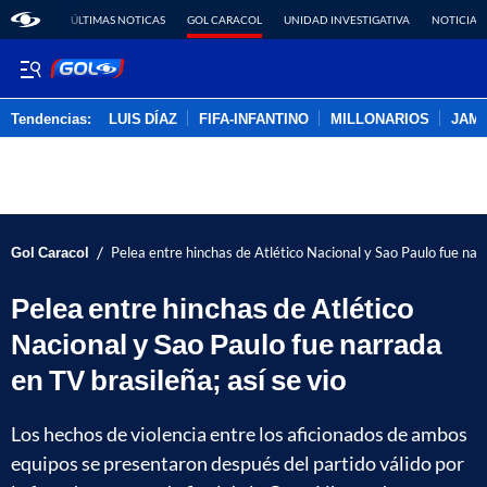
ÚLTIMAS NOTICAS
GOL CARACOL
UNIDAD INVESTIGATIVA
NOTICIAS
Tendencias:
LUIS DÍAZ
FIFA-INFANTINO
MILLONARIOS
JAM
PUBLICIDAD
/
Gol Caracol
Pelea entre hinchas de Atlético Nacional y Sao Paulo fue narr
Pelea entre hinchas de Atlético
Nacional y Sao Paulo fue narrada
en TV brasileña; así se vio
Los hechos de violencia entre los aficionados de ambos
equipos se presentaron después del partido válido por