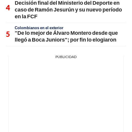
Decisión final del Ministerio del Deporte en
caso de Ramón Jesurún y su nuevo período
en la FCF
Colombianos en el exterior
"De lo mejor de Álvaro Montero desde que
llegó a Boca Juniors"; por fin lo elogiaron
PUBLICIDAD