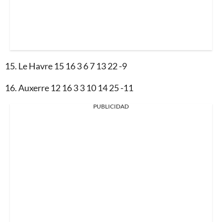
15. Le Havre 15 16 3 6 7 13 22 -9
16. Auxerre 12 16 3 3 10 14 25 -11
PUBLICIDAD