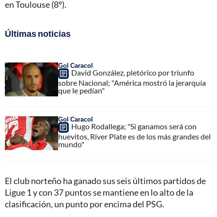
en Toulouse (8º).
Últimas noticias
Gol Caracol
David González, pletórico por triunfo
sobre Nacional; "América mostró la jerarquía
que le pedían"
Gol Caracol
Hugo Rodallega; "Si ganamos será con
huevitos, River Plate es de los más grandes del
mundo"
El club norteño ha ganado sus seis últimos partidos de
Ligue 1 y con 37 puntos se mantiene en lo alto de la
clasificación, un punto por encima del PSG.