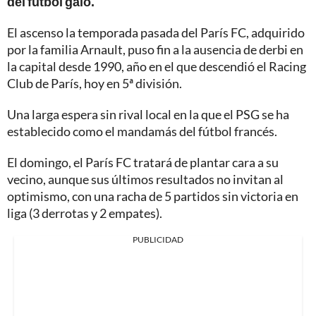
del fútbol galo.
El ascenso la temporada pasada del París FC, adquirido
por la familia Arnault, puso fin a la ausencia de derbi en
la capital desde 1990, año en el que descendió el Racing
Club de París, hoy en 5ª división.
Una larga espera sin rival local en la que el PSG se ha
establecido como el mandamás del fútbol francés.
El domingo, el París FC tratará de plantar cara a su
vecino, aunque sus últimos resultados no invitan al
optimismo, con una racha de 5 partidos sin victoria en
liga (3 derrotas y 2 empates).
PUBLICIDAD