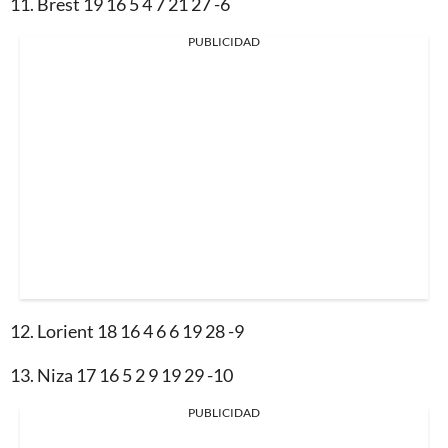
11. Brest 19 16 5 4 7 21 27 -6
PUBLICIDAD
12. Lorient 18 16 4 6 6 19 28 -9
13. Niza 17 16 5 2 9 19 29 -10
PUBLICIDAD