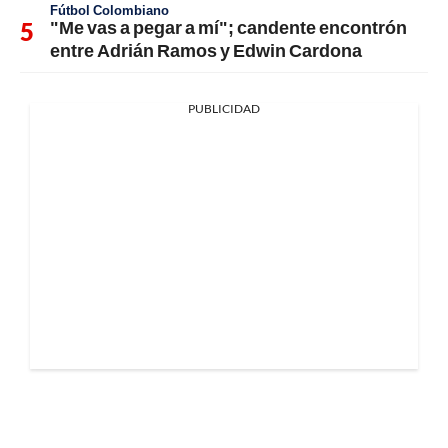
Fútbol Colombiano
"Me vas a pegar a mí"; candente encontrón
entre Adrián Ramos y Edwin Cardona
PUBLICIDAD