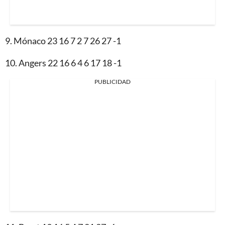
9. Mónaco 23 16 7 2 7 26 27 -1
10. Angers 22 16 6 4 6 17 18 -1
PUBLICIDAD