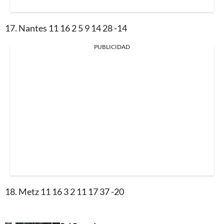
17. Nantes 11 16 2 5 9 14 28 -14
PUBLICIDAD
18. Metz 11 16 3 2 11 17 37 -20