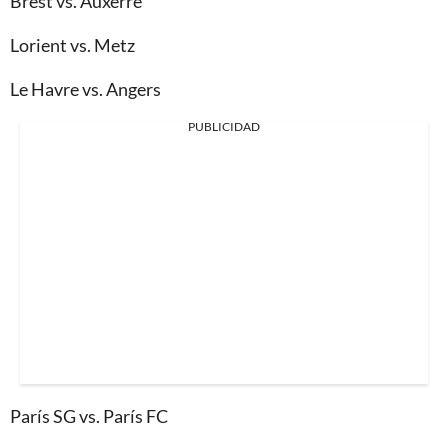
Brest vs. Auxerre
Lorient vs. Metz
Le Havre vs. Angers
PUBLICIDAD
París SG vs. París FC