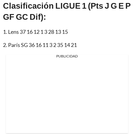
Clasificación LIGUE 1 (Pts J G E P
GF GC Dif):
1. Lens 37 16 12 1 3 28 13 15
2. París SG 36 16 11 3 2 35 14 21
PUBLICIDAD