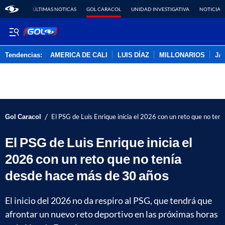
ÚLTIMAS NOTICAS
GOL CARACOL
UNIDAD INVESTIGATIVA
NOTICIAS
Tendencias:
AMERICA DE CALI
LUIS DÍAZ
MILLONARIOS
JA
PUBLICIDAD
/
Gol Caracol
El PSG de Luis Enrique inicia el 2026 con un reto que no te
El PSG de Luis Enrique inicia el
2026 con un reto que no tenía
desde hace más de 30 años
El inicio del 2026 no da respiro al PSG, que tendrá que
afrontar un nuevo reto deportivo en las próximas horas