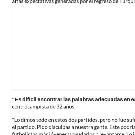
altas expectativas generadas por el regreso de Turq
"Es difícil encontrar las palabras adecuadas e
centrocampista de 32 años.
"Lo dimos todo en estos dos partidos, pero no fue suf
el partido. Pido disculpas a nuestra gente. Este podr
futbolistas más jóvenes y ayudarlos a levantarse. Lo 