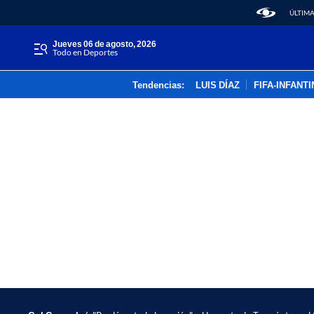
ÚLTIMA
jueves 06 de agosto, 2026
Todo en Deportes
Tendencias:
LUIS DÍAZ
FIFA-INFANT