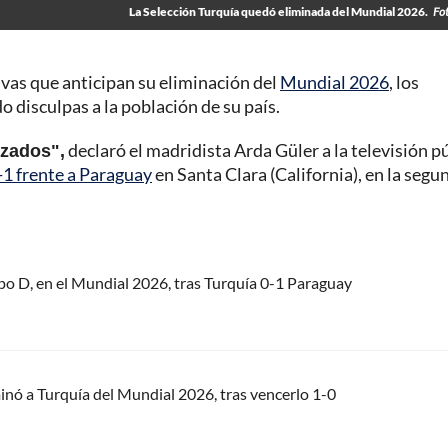
La Selección Turquía quedó eliminada del Mundial 2026.
Fo
tivas que anticipan su eliminación del
Mundial 2026
, los
o disculpas a la población de su país.
nzados",
declaró el madridista Arda Güler a la televisión p
-1 frente a Paraguay
en Santa Clara (California), en la segu
upo D, en el Mundial 2026, tras Turquía 0-1 Paraguay
inó a Turquía del Mundial 2026, tras vencerlo 1-0