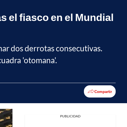
s el fiasco en el Mundial
mar dos derrotas consecutivas.
cuadra 'otomana'.
Compartir
PUBLICIDAD
Facebook