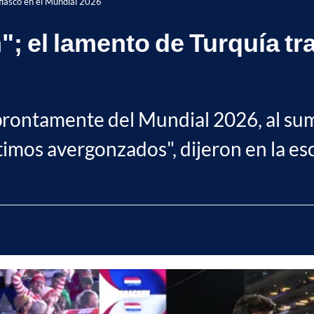
 fiasco en el Mundial 2026
"; el lamento de Turquía tra
 prontamente del Mundial 2026, al su
imos avergonzados", dijeron en la es