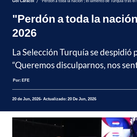
/
Gol Caracol
"Perdón a toda la nación"; el lamento de Turquía tras el
"Perdón a toda la nación
2026
La Selección Turquía se despidió
“Queremos disculparnos, nos sent
Por:
EFE
20 de Jun, 2026
Actualizado: 20 De Jun, 2026