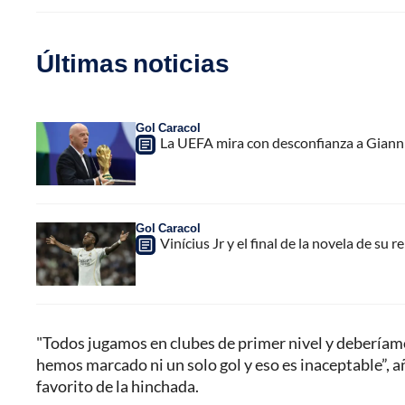
Últimas noticias
Gol Caracol
La UEFA mira con desconfianza a Gianni 
Gol Caracol
Vinícius Jr y el final de la novela de su 
"Todos jugamos en clubes de primer nivel y deberíam
hemos marcado ni un solo gol y eso es inaceptable”, 
favorito de la hinchada.