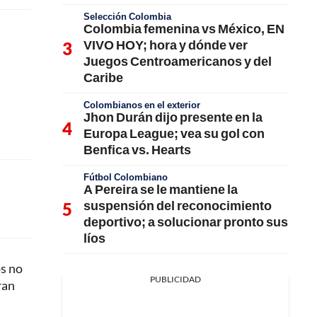
Selección Colombia
Colombia femenina vs México, EN
VIVO HOY; hora y dónde ver
Juegos Centroamericanos y del
Caribe
Colombianos en el exterior
Jhon Durán dijo presente en la
Europa League; vea su gol con
Benfica vs. Hearts
Fútbol Colombiano
A Pereira se le mantiene la
suspensión del reconocimiento
deportivo; a solucionar pronto sus
líos
os no
PUBLICIDAD
ran