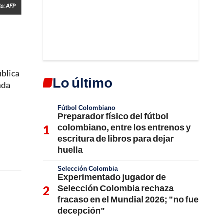
to: AFP
ública
Lo último
nda
Fútbol Colombiano
Preparador físico del fútbol
colombiano, entre los entrenos y
escritura de libros para dejar
huella
Selección Colombia
Experimentado jugador de
Selección Colombia rechaza
fracaso en el Mundial 2026; "no fue
decepción"