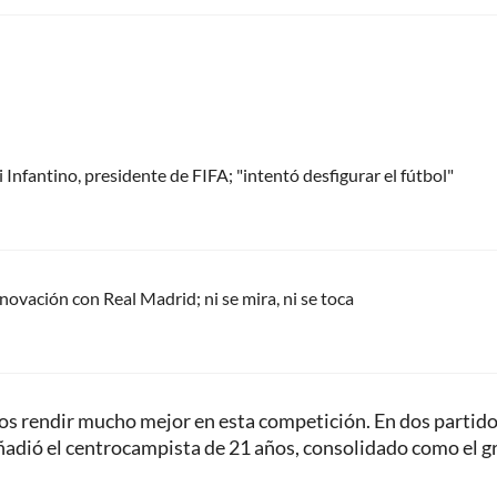
Infantino, presidente de FIFA; "intentó desfigurar el fútbol"
renovación con Real Madrid; ni se mira, ni se toca
os rendir mucho mejor en esta competición. En dos partid
añadió el centrocampista de 21 años, consolidado como el g