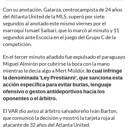
Con su anotación, Galarza, centrocampista de 24 años
del Atlanta United de la MLS, superó por siete
segundos al anotado este mismo viernes por el
marroquí Ismael Saibari, que lo marcó al minuto y 11
segundos ante Escocia en el juego del Grupo C de la
competición.
En el tercer minuto añadido fue expulsado el paraguayo
Miguel Almirón por cubrirse la boca con la mano
mientras le decía algo a Mert Müldür,
lo cual infringe
la denominada 'Ley Prestianni', que sanciona esta
acción específica para evitar burlas, lenguaje
ofensivo o gestos antideportivos hacia los
oponentes o el árbitro.
El VAR dio aviso al árbitro salvadoreño Iván Barton,
que comunicó la decisión y mostró la tarjeta roja al
atacante de 32 años del Atlanta United.