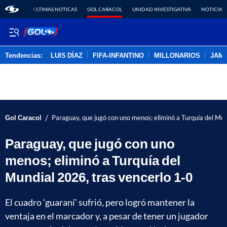
ÚLTIMAS NOTICAS
GOL CARACOL
UNIDAD INVESTIGATIVA
NOTICIAS
Tendencias:
LUIS DÍAZ
FIFA-INFANTINO
MILLONARIOS
JAM
PUBLICIDAD
/
Gol Caracol
Paraguay, que jugó con uno menos; eliminó a Turquía del Mun
Paraguay, que jugó con uno
menos; eliminó a Turquía del
Mundial 2026, tras vencerlo 1-0
El cuadro 'guaraní' sufrió, pero logró mantener la
ventaja en el marcador y, a pesar de tener un jugador