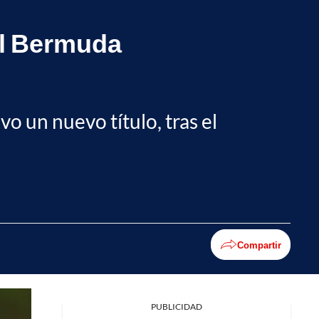
el Bermuda
vo un nuevo título, tras el
Compartir
PUBLICIDAD
Facebook