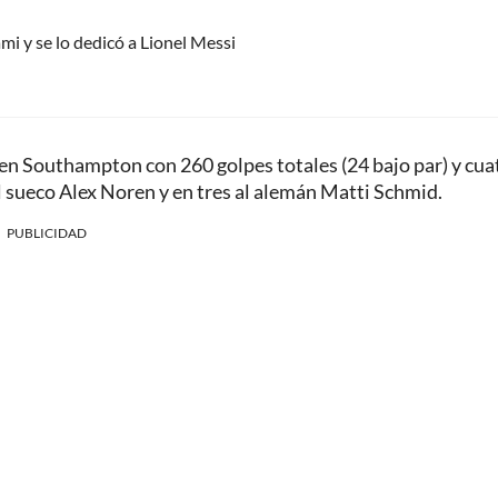
mi y se lo dedicó a Lionel Messi
 en Southampton con 260 golpes totales (24 bajo par) y cua
l sueco Alex Noren y en tres al alemán Matti Schmid.
PUBLICIDAD