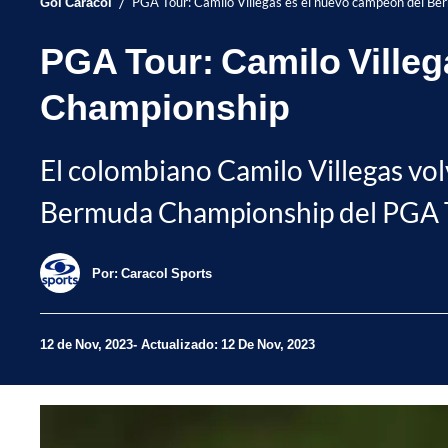
/
Gol Caracol
PGA Tour: Camilo Villegas es el nuevo campeón del B
PGA Tour: Camilo Ville
Championship
El colombiano Camilo Villegas volvi
Bermuda Championship del PGA 
Por:
Caracol Sports
12 de Nov, 2023
Actualizado: 12 De Nov, 2023