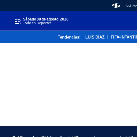
ÚLTIMA
sábado 08 de agosto, 2026
Todo en Deportes
Tendencias:
LUIS DÍAZ
FIFA-INFANT