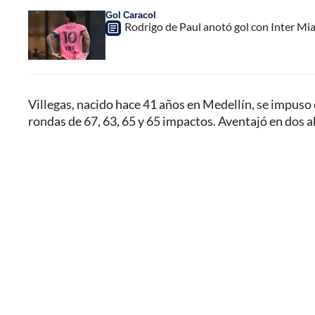
Gol Caracol
Rodrigo de Paul anotó gol con Inter Mia
Villegas, nacido hace 41 años en Medellín, se impuso
rondas de 67, 63, 65 y 65 impactos. Aventajó en dos a