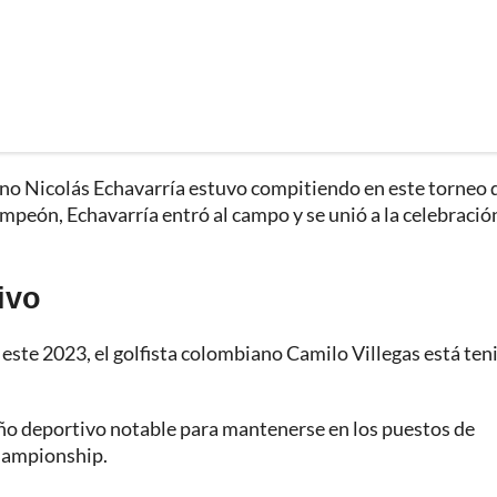
ano Nicolás Echavarría estuvo compitiendo en este torneo 
ampeón, Echavarría entró al campo y se unió a la celebració
ivo
 este 2023, el golfista colombiano Camilo Villegas está te
ño deportivo notable para mantenerse en los puestos de
Championship.