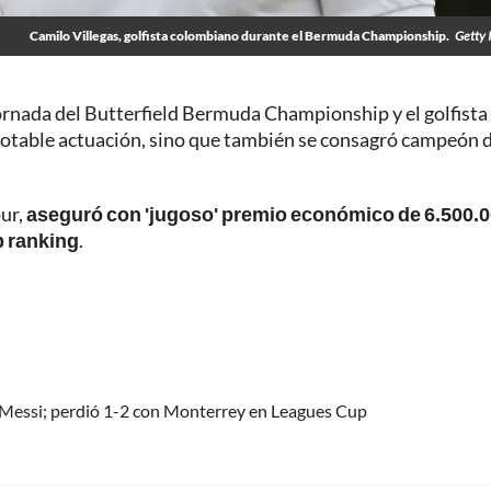
Camilo Villegas, golfista colombiano durante el Bermuda Championship.
Getty 
ornada del Butterfield Bermuda Championship y el golfista
otable actuación, sino que también se consagró campeón 
ur,
aseguró con 'jugoso' premio económico de 6.500.
p ranking
.
el Messi; perdió 1-2 con Monterrey en Leagues Cup