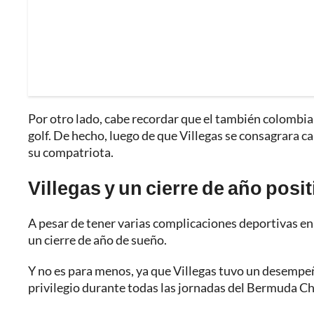
Por otro lado, cabe recordar que el también colombi
golf. De hecho, luego de que Villegas se consagrara c
su compatriota.
Villegas y un cierre de año posit
A pesar de tener varias complicaciones deportivas en
un cierre de año de sueño.
Y no es para menos, ya que Villegas tuvo un desempe
privilegio durante todas las jornadas del Bermuda 