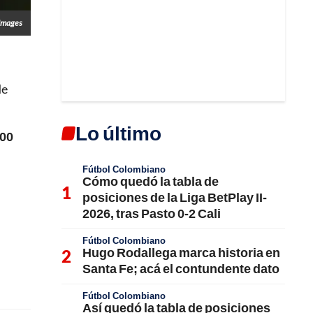
Images
de
Lo último
000
Fútbol Colombiano
Cómo quedó la tabla de
posiciones de la Liga BetPlay II-
2026, tras Pasto 0-2 Cali
Fútbol Colombiano
Hugo Rodallega marca historia en
Santa Fe; acá el contundente dato
Fútbol Colombiano
Así quedó la tabla de posiciones