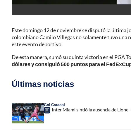
Este domingo 12 de noviembre se disputó la última j
colombiano Camilo Villegas no solamente tuvo una n
este evento deportivo.
De esta manera, sumó su quinta victoria en el PGA To
dólares y consiguió 500 puntos para el FedExCu
Últimas noticias
Gol Caracol
Inter Miami sintió la ausencia de Lion