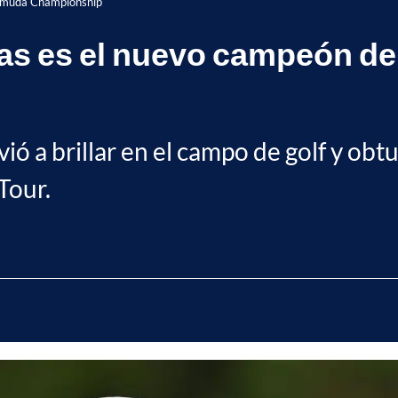
ermuda Championship
gas es el nuevo campeón d
ó a brillar en el campo de golf y obtu
Tour.