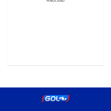
PUBLICIDAD