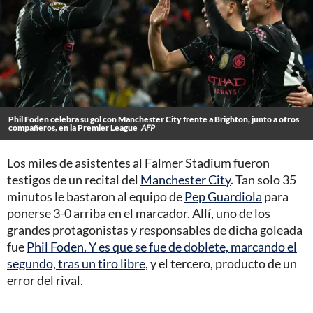
Phil Foden celebra su gol con Manchester City frente a Brighton, junto a otros
compañeros, en la Premier League
AFP
Los miles de asistentes al Falmer Stadium fueron
testigos de un recital del
Manchester City
. Tan solo 35
minutos le bastaron al equipo de
Pep Guardiola
para
ponerse 3-0 arriba en el marcador. Allí, uno de los
grandes protagonistas y responsables de dicha goleada
fue
Phil Foden. Y es que se fue de doblete, marcando el
segundo, tras un tiro libre
, y el tercero, producto de un
error del rival.