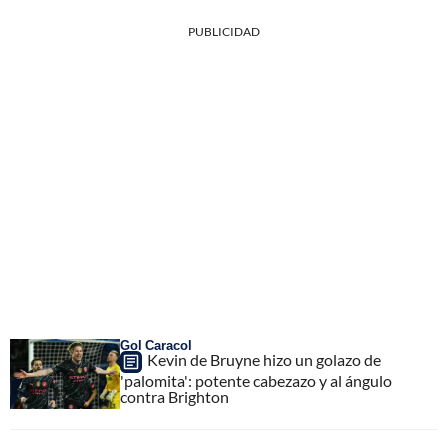
PUBLICIDAD
Gol Caracol
Kevin de Bruyne hizo un golazo de
'palomita': potente cabezazo y al ángulo
contra Brighton