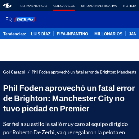
ÚLTIMAS NOTICAS
GOL CARACOL
UNIDAD INVESTIGATIVA
NOTICIAS
Tendencias:
LUIS DÍAZ
FIFA-INFANTINO
MILLONARIOS
JAM
PUBLICIDAD
/
Gol Caracol
Phil Foden aprovechó un fatal error de Brighton: Manchester
Phil Foden aprovechó un fatal error
de Brighton: Manchester City no
tuvo piedad en Premier
Ser fiel a su estilo le salió muy caro al equipo dirigido
por Roberto De Zerbi, ya que regalaron la pelota en