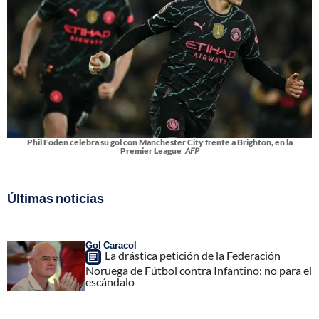
Phil Foden celebra su gol con Manchester City frente a Brighton, en la
Premier League
AFP
Últimas noticias
Gol Caracol
La drástica petición de la Federación
Noruega de Fútbol contra Infantino; no para el
escándalo