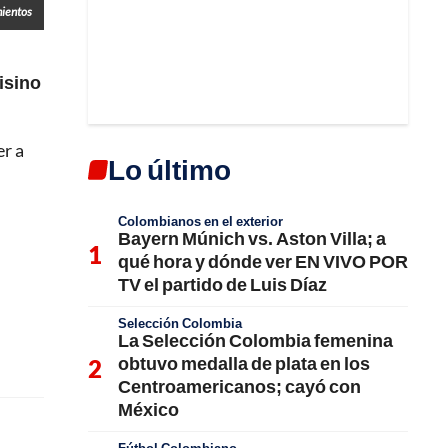
mientos
isino
er a
Lo último
Colombianos en el exterior
Bayern Múnich vs. Aston Villa; a
qué hora y dónde ver EN VIVO POR
TV el partido de Luis Díaz
Selección Colombia
La Selección Colombia femenina
obtuvo medalla de plata en los
Centroamericanos; cayó con
México