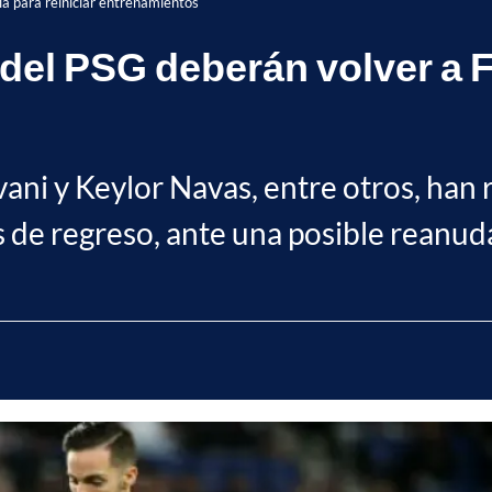
ia para reiniciar entrenamientos
del PSG deberán volver a F
ani y Keylor Navas, entre otros, han 
es de regreso, ante una posible reanud