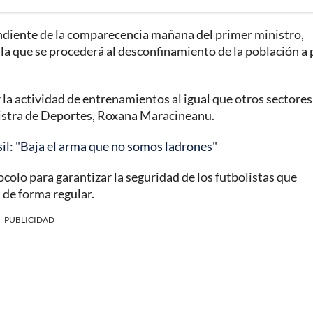
endiente de la comparecencia mañana del primer ministro,
 la que se procederá al desconfinamiento de la población a 
la actividad de entrenamientos al igual que otros sectores 
istra de Deportes, Roxana Maracineanu.
il: "Baja el arma que no somos ladrones"
olo para garantizar la seguridad de los futbolistas que
 de forma regular.
PUBLICIDAD