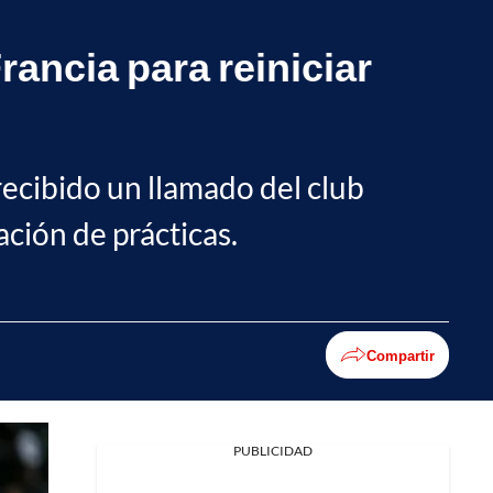
rancia para reiniciar
recibido un llamado del club
ación de prácticas.
Compartir
PUBLICIDAD
Facebook