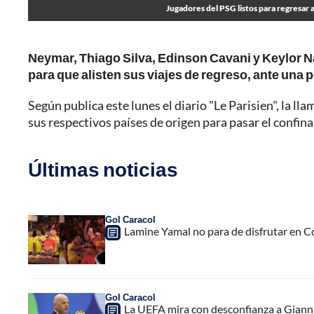
Jugadores del PSG listos para regresar
Neymar, Thiago Silva, Edinson Cavani y Keylor Na
para que alisten sus viajes de regreso, ante una 
Según publica este lunes el diario "Le Parisien", la l
sus respectivos países de origen para pasar el confi
Últimas noticias
Gol Caracol
Lamine Yamal no para de disfrutar en C
Gol Caracol
La UEFA mira con desconfianza a Gianni 