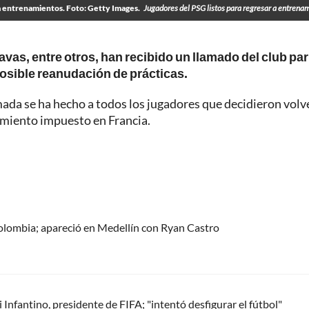
 a entrenamientos. Foto: Getty Images.
Jugadores del PSG listos para regresar a entrena
vas, entre otros, han recibido un llamado del club par
posible reanudación de prácticas.
lamada se ha hecho a todos los jugadores que decidieron volv
namiento impuesto en Francia.
olombia; apareció en Medellín con Ryan Castro
Infantino, presidente de FIFA; "intentó desfigurar el fútbol"