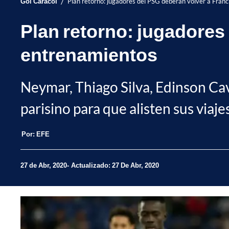
/
Gol Caracol
Plan retorno: jugadores del PSG deberán volver a Franc
Plan retorno: jugadores 
entrenamientos
Neymar, Thiago Silva, Edinson Cav
parisino para que alisten sus viaj
Por:
EFE
27 de Abr, 2020
Actualizado: 27 De Abr, 2020