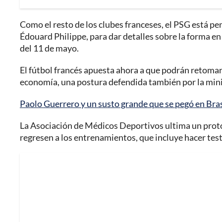
Como el resto de los clubes franceses, el PSG está p
Édouard Philippe, para dar detalles sobre la forma en
del 11 de mayo.
El fútbol francés apuesta ahora a que podrán retomar 
economía, una postura defendida también por la min
Paolo Guerrero y un susto grande que se pegó en Bras
La Asociación de Médicos Deportivos ultima un protoc
regresen a los entrenamientos, que incluye hacer test