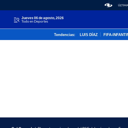
ÚLTIMA
jueves 06 de agosto, 2026
Todo en Deportes
Tendencias:
LUIS DÍAZ
FIFA-INFANT