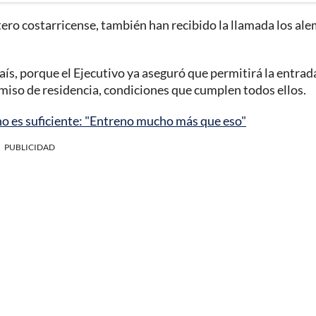
tero costarricense, también han recibido la llamada los al
ís, porque el Ejecutivo ya aseguró que permitirá la entrada
rmiso de residencia, condiciones que cumplen todos ellos.
no es suficiente: "Entreno mucho más que eso"
PUBLICIDAD