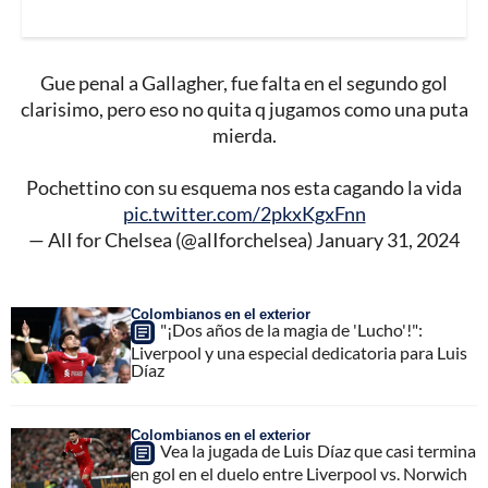
Gue penal a Gallagher, fue falta en el segundo gol
clarisimo, pero eso no quita q jugamos como una puta
mierda.
Pochettino con su esquema nos esta cagando la vida
pic.twitter.com/2pkxKgxFnn
— AlI for Chelsea (@alIforchelsea)
January 31, 2024
Colombianos en el exterior
"¡Dos años de la magia de 'Lucho'!":
Liverpool y una especial dedicatoria para Luis
Díaz
Colombianos en el exterior
Vea la jugada de Luis Díaz que casi termina
en gol en el duelo entre Liverpool vs. Norwich