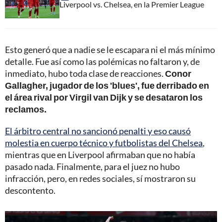
Liverpool vs. Chelsea, en la Premier League
Esto generó que a nadie se le escapara ni el más mínimo
detalle. Fue así como las polémicas no faltaron y, de
inmediato, hubo toda clase de reacciones.
Conor
Gallagher, jugador de los 'blues', fue derribado en
el área rival por Virgil van Dijk y se desataron los
reclamos.
El árbitro central no sancionó penalti y eso causó
molestia en cuerpo técnico y futbolistas del Chelsea
,
mientras que en Liverpool afirmaban que no había
pasado nada. Finalmente, para el juez no hubo
infracción, pero, en redes sociales, sí mostraron su
descontento.