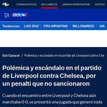
ÚLTIMAS NOTICAS
GOL CARACOL
UNIDAD INVESTIGATIVA
NOTICIAS
Tendencias:
LUIS DÍAZ
FIFA-INFANTINO
MILLONARIOS
JAM
PUBLICIDAD
/
Gol Caracol
Polémica y escándalo en el partido de Liverpool contra Chels
Polémica y escándalo en el partido
de Liverpool contra Chelsea, por
un penalti que no sancionaron
Cuando el encuentro entre Liverpool y Chelsea aún
marchaba 0-0, se presentó una jugada que generó toda