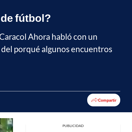
de fútbol?
s Caracol Ahora habló con un
es del porqué algunos encuentros
Compartir
PUBLICIDAD
Facebook