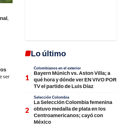
onal
,
Lo último
Colombianos en el exterior
vos
Bayern Múnich vs. Aston Villa; a
e ser
qué hora y dónde ver EN VIVO POR
TV el partido de Luis Díaz
Selección Colombia
La Selección Colombia femenina
obtuvo medalla de plata en los
Centroamericanos; cayó con
México