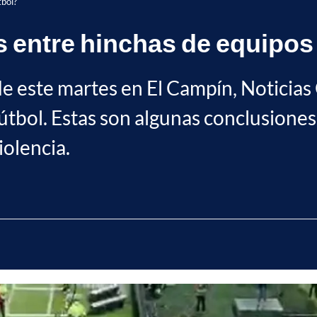
tbol?
 entre hinchas de equipos 
 de este martes en El Campín, Noticia
 fútbol. Estas son algunas conclusion
iolencia.