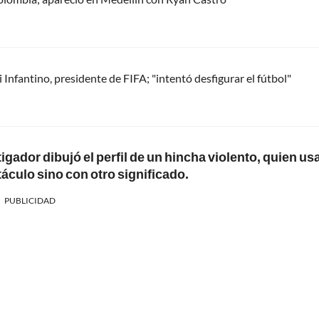
Infantino, presidente de FIFA; "intentó desfigurar el fútbol"
tigador dibujó el perfil de un hincha violento, quien us
áculo sino con otro significado.
PUBLICIDAD