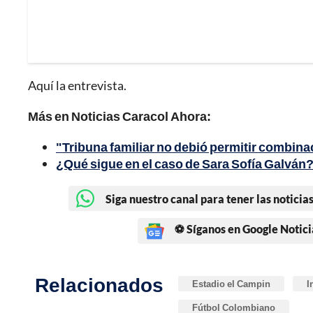
Aquí la entrevista.
Más en Noticias Caracol Ahora:
"Tribuna familiar no debió permitir combina
¿Qué sigue en el caso de Sara Sofía Galván?:
Siga nuestro canal para tener las noticias
⚽ Síganos en Google Notici
Relacionados
Estadio el Campin
I
Fútbol Colombiano