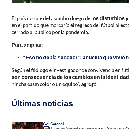
El país no sale del asombro luego de
los disturbios 
en el partido que marcaría el regreso del fútbol al 
cerrado al público por la pandemia.
Para ampliar:
"Eso no debía suceder": abuelita que vivió
Según el filólogo e investigador de convivencia en fút
son consecuencia de los cambios en la identidad
hincha es un color o un equipo”, agregó.
Últimas noticias
Gol Caracol
Lamine Yamal no para de disfrutar en C