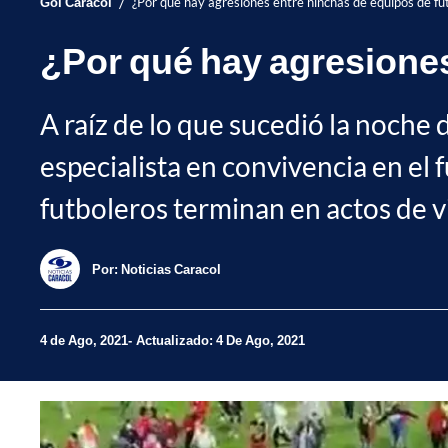
/
Gol Caracol
¿Por qué hay agresiones entre hinchas de equipos de fú
¿Por qué hay agresiones
A raíz de lo que sucedió la noche
especialista en convivencia en el
futboleros terminan en actos de v
Por:
Noticias Caracol
4 de Ago, 2021
Actualizado: 4 De Ago, 2021