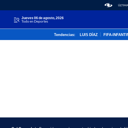
ÚLTIMA
jueves 06 de agosto, 2026
Todo en Deportes
Tendencias:
LUIS DÍAZ
FIFA-INFANT