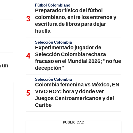
Fútbol Colombiano
Preparador físico del fútbol
colombiano, entre los entrenos y
escritura de libros para dejar
huella
Selección Colombia
Experimentado jugador de
Selección Colombia rechaza
fracaso en el Mundial 2026; "no fue
a un
decepción"
Selección Colombia
Colombia femenina vs México, EN
VIVO HOY; hora y dónde ver
Juegos Centroamericanos y del
Caribe
PUBLICIDAD