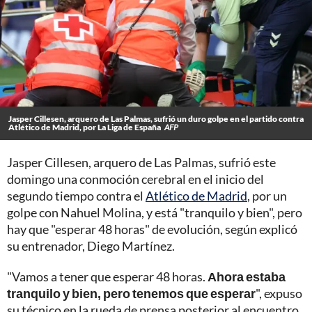
Jasper Cillesen, arquero de Las Palmas, sufrió un duro golpe en el partido contra
Atlético de Madrid, por La Liga de España
AFP
Jasper Cillesen, arquero de Las Palmas, sufrió este
domingo una conmoción cerebral en el inicio del
segundo tiempo contra el
Atlético de Madrid
, por un
golpe con Nahuel Molina, y está "tranquilo y bien", pero
hay que "esperar 48 horas" de evolución, según explicó
su entrenador, Diego Martínez.
"Vamos a tener que esperar 48 horas.
Ahora estaba
tranquilo y bien, pero tenemos que esperar
", expuso
su técnico en la rueda de prensa posterior al encuentro,