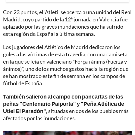
Con 23 puntos, el 'Atleti' se acerca a una unidad del Real
Madrid, cuyo partido de la 12ª jornada en Valencia fue
aplazado por las graves inundaciones que ha sufrido
esta región de España la última semana.
Los jugadores del Atlético de Madrid dedicaron los
goles a las víctimas de esta tragedia, con una camiseta
en la que se leía en valenciano "Força i ànims (Fuerza y
ánimos)", uno de los muchos gestos hacia la región que
se han mostrado este fin de semana en los campos de
fútbol de España.
También salieron al campo con pancartas de las
peñas "Centenario Paiporta" y "Peña Atlética de
Utiel El Paradón"
, situadas en dos de los pueblos más
afectados por las inundaciones.