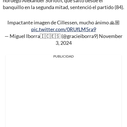
noruego Alexander Sorloth, que saltó desde el
banquillo en la segunda mitad, sentenció el partido (84).
Impactante imagen de Cillessen, mucho ánimo 🙏🏼
pic.twitter.com/0RUfLM5ra9
— Miguel Iborra🇮🇨🇪🇸 (@gracieiborra9)
November
3, 2024
PUBLICIDAD