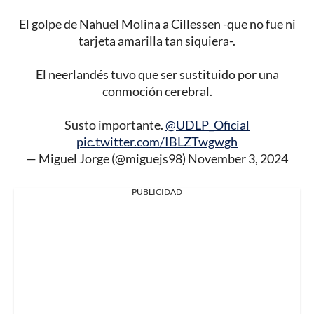
El golpe de Nahuel Molina a Cillessen -que no fue ni
tarjeta amarilla tan siquiera-.
El neerlandés tuvo que ser sustituido por una
conmoción cerebral.
Susto importante.
@UDLP_Oficial
pic.twitter.com/IBLZTwgwgh
— Miguel Jorge (@miguejs98)
November 3, 2024
PUBLICIDAD