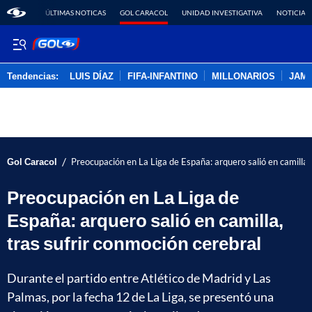
ÚLTIMAS NOTICAS
GOL CARACOL
UNIDAD INVESTIGATIVA
NOTICIAS
Tendencias:
LUIS DÍAZ
FIFA-INFANTINO
MILLONARIOS
JAM
PUBLICIDAD
/
Gol Caracol
Preocupación en La Liga de España: arquero salió en camilla, 
Preocupación en La Liga de
España: arquero salió en camilla,
tras sufrir conmoción cerebral
Durante el partido entre Atlético de Madrid y Las
Palmas, por la fecha 12 de La Liga, se presentó una